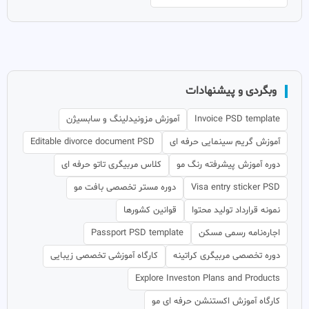
وبگردی و پیشنهادات
Invoice PSD template
آموزش مزونیدلینگ و سابسیژن
آموزش گریم سینمایی حرفه ای
Editable divorce document PSD
دوره آموزش پیشرفته رنگ مو
کلاس مربیگری تاتو حرفه ای
Visa entry sticker PSD
دوره مستر تخصصی بافت مو
نمونه قرارداد تولید محتوا
قوانین کشورها
اجاره‌نامه رسمی مسکن
Passport PSD template
دوره تخصصی مربیگری کراتینه
کارگاه آموزشی تخصصی زیبایی
Explore Investon Plans and Products
کارگاه آموزش اکستنشن حرفه ای مو