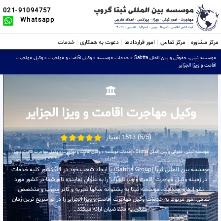
021-91094757
Whatsapp
مرکز مشاوره
مرکز تماس
امور قراردادها
دعوت به همکاری
خدمات
موسسه ثبتی، حقوقی و بین الملل Sabtta
»
خدمات موسسه
»
وکیل اقامت و مهاجرت
»
وکیل مهاجرت
اقامت و ویزا الجزایر
وکیل مهاجرت اقامت و ویزا الجزایر
(5/5) 1513 امتیاز
موسسه ثبتی، حقوقی و بین الملل Sabtta
»
خدمات موسسه
»
وکیل اقامت و مهاجرت
»
وکیل مهاجرت اقامت و ویزا
الجزایر
موسسه بین المللی ثبتا (Sabtta Group) با ایجاد شعب خود در 34 کشور کلیه خدمات
در زمینه وکیل مهاجرت اقامت و ویزا الجزایر را به عنوان نماینده تام شما در کشور مورد
نظر انجام میدهد . موسسه ثبتا به پشتوانه سالها تجربه و کادر مجرب و متخصص
تمامی امور مربوط به خدمات وکیل مهاجرت اقامت و ویزا الجزایر را در در سریع ترین زمان
ممکن به متقاضیان ارائه میکند .