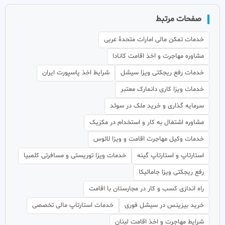
صفحات مرتبط
خدمات تمکن مالی امارات متحدهٔ عربی
مشاوره مهاجرت و اخذ اقامت کانادا
خدمات رفع ریجکتی ویزا سیشل
شرایط اخذ پاسپورت ایران
خدمات ویزا کاری دانمارک معتبر
سرمایه گذاری و خرید ملک در سوئد
مشاوره اشتغال به کار و استخدام در مکزیک
خدمات وکیل مهاجرت اقامت و ویزا لائوس
استارتاپ و استارتاپ گینه
خدمات ویزا توریستی و مسافرتی کلمبیا
رفع ریجکتی ویزا جامائیکا
راه اندازی کسب و کار در مجارستان با اقامت
خرید بیزینس در سیشل فوری
خدمات استارتاپ مالی تخصصی
شرایط مهاجرت و اخذ اقامت لبنان