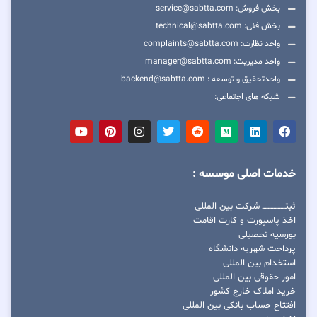
بخش فروش: service@sabtta.com
بخش فنی: technical@sabtta.com
واحد نظارت: complaints@sabtta.com
واحد مدیریت: manager@sabtta.com
واحدتحقیق و توسعه : backend@sabtta.com
شبکه های اجتماعی:
خدمات اصلی موسسه :
ثبتــــــــــــــــ شرکت بین المللی
اخذ پاسپورت و کارت اقامت
بورسیه تحصیلی
پرداخت شهریه دانشگاه
استخدام بین المللی
امور حقوقی بین المللی
خرید املاک خارج کشور
افتتاح حساب بانکی بین المللی