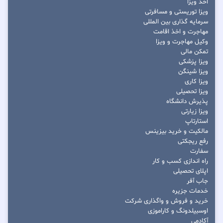
اخذ ویزا
ویزا توریستی و مسافرتی
سرمایه گذاری بین المللی
مهاجرت و اخذ اقامت
وکیل مهاجرت و ویزا
تمکن مالی
ویزا پزشکی
ویزا شینگن
ویزا کاری
ویزا تحصیلی
پذیرش دانشگاه
ویزا زیارتی
استارتاپ
مالکیت و خرید بیزینس
رفع ریجکتی
سفارت
راه اندازی کسب و کار
اپلای تحصیلی
جاب آفر
خدمات جزیره
خرید و فروش و واگذاری شرکت
اوسبیلدونگ و کاراموزی
آکادمی