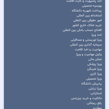
اخذ پاسپورت و کارت اقامت
بورسیه تحصیلی
پرداخت شهریه دانشگاه
استخدام بین المللی
امور حقوقی بین المللی
خرید املاک خارج کشور
افتتاح حساب بانکی بین المللی
اخذ ویزا
ویزا توریستی و مسافرتی
سرمایه گذاری بین المللی
مهاجرت و اخذ اقامت
وکیل مهاجرت و ویزا
تمکن مالی
ویزا پزشکی
ویزا شینگن
ویزا کاری
ویزا تحصیلی
پذیرش دانشگاه
ویزا زیارتی
استارتاپ
مالکیت و خرید بیزینس
رفع ریجکتی
سفارت