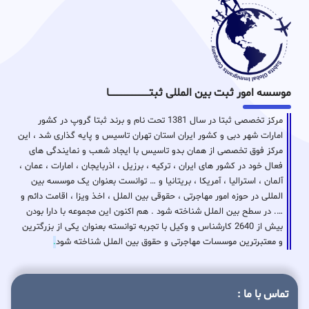
موسسه امور ثبت بین المللی ثبتـــــــــــــــــــــــــــــا
مرکز تخصصی ثبتا در سال 1381 تحت نام و برند ثبتا گروپ در کشور
امارات شهر دبی و کشور ایران استان تهران تاسیس و پایه گذاری شد ، این
مرکز فوق تخصصی از همان بدو تاسیس با ایجاد شعب و نمایندگی های
فعال خود در کشور های ایران ، ترکیه ، برزیل ، اذربایجان ، امارات ، عمان ،
آلمان ، استرالیا ، آمریکا ، بریتانیا و … توانست بعنوان یک موسسه بین
المللی در حوزه امور مهاجرتی ، حقوقی بین الملل ، اخذ ویزا ، اقامت دائم و
…. در سطح بین الملل شناخته شود . هم اکنون این مجموعه با دارا بودن
بیش از 2640 کارشناس و وکیل با تجربه توانسته بعنوان یکی از بزرگترین
و معتبرترین موسسات مهاجرتی و حقوق بین الملل شناخته شود
.
تماس با ما :