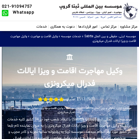
021-91094757
Whatsapp
مرکز مشاوره
مرکز تماس
امور قراردادها
دعوت به همکاری
خدمات
موسسه ثبتی، حقوقی و بین الملل Sabtta
»
خدمات موسسه
»
وکیل اقامت و مهاجرت
»
وکیل مهاجرت
اقامت و ویزا ایالات فدرال میکرونزی
وکیل مهاجرت اقامت و ویزا ایالات
فدرال میکرونزی
(5/5) 1513 امتیاز
موسسه ثبتی، حقوقی و بین الملل Sabtta
»
خدمات موسسه
»
وکیل اقامت و مهاجرت
»
وکیل مهاجرت اقامت و ویزا
ایالات فدرال میکرونزی
موسسه بین المللی ثبتا (Sabtta Group) با ایجاد شعب خود در 34 کشور کلیه خدمات
در زمینه وکیل مهاجرت اقامت و ویزا ایالات فدرال میکرونزی را به عنوان نماینده تام شما
در کشور مورد نظر انجام میدهد . موسسه ثبتا به پشتوانه سالها تجربه و کادر مجرب و
متخصص تمامی امور مربوط به خدمات وکیل مهاجرت اقامت و ویزا ایالات فدرال