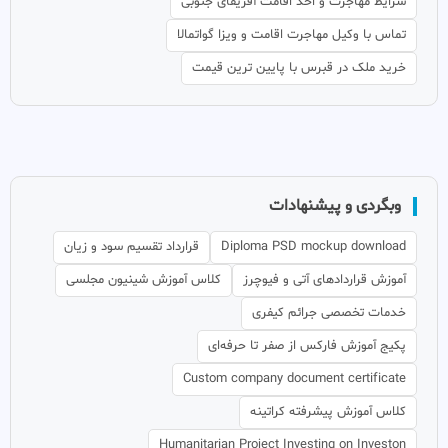
شرایط مهاجرت و اخذ اقامت آفریقای جنوبی
تماس با وکیل مهاجرت اقامت و ویزا گواتمالا
خرید ملک در قبرس با پایین ترین قیمت
وبگردی و پیشنهادات
Diploma PSD mockup download
قرارداد تقسیم سود و زیان
آموزش قراردادهای آتی و فیوچرز
کلاس آموزش شینیون مجلسی
خدمات تخصصی جرائم کیفری
پکیج آموزش فارکس از صفر تا حرفه‌ای
Custom company document certificate
کلاس آموزش پیشرفته کراتینه
Humanitarian Project Investing on Investon