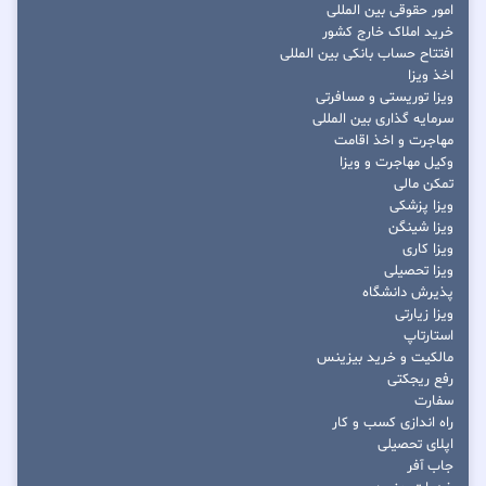
امور حقوقی بین المللی
خرید املاک خارج کشور
افتتاح حساب بانکی بین المللی
اخذ ویزا
ویزا توریستی و مسافرتی
سرمایه گذاری بین المللی
مهاجرت و اخذ اقامت
وکیل مهاجرت و ویزا
تمکن مالی
ویزا پزشکی
ویزا شینگن
ویزا کاری
ویزا تحصیلی
پذیرش دانشگاه
ویزا زیارتی
استارتاپ
مالکیت و خرید بیزینس
رفع ریجکتی
سفارت
راه اندازی کسب و کار
اپلای تحصیلی
جاب آفر