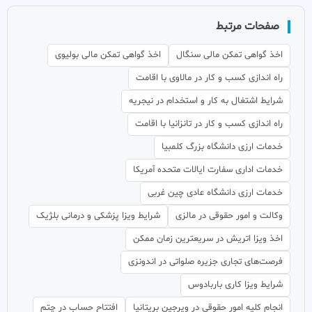
صفحات مرتبط
اخذ گواهی تمکن مالی سنگال
اخذ گواهی تمکن مالی بولیوی
راه اندازی کسب و کار در مالاوی با اقامت
شرایط اشتغال به کار و استخدام در نیجریه
راه اندازی کسب و کار در تانزانیا با اقامت
خدمات ارزی دانشگاه بزرگ کلمبیا
خدمات اداری سفارت ایالات متحده آمریکا
خدمات ارزی دانشگاه عادی چین غربی
وکالت و امور حقوقی در مالزی
شرایط ویزا پزشکی و درمانی بلژیک
اخذ ویزا اتریش در سریعترین زمان ممکن
فرصت‌های تجاری جزیره صلواتی در اندونزی
شرایط ویزا کاری باربادوس
انجام کلیه امور حقوقی در ویرجین بریتانیا
افتتاح حساب در چتم