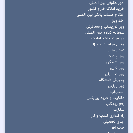
امور حقوقی بین المللی
خرید املاک خارج کشور
افتتاح حساب بانکی بین المللی
اخذ ویزا
ویزا توریستی و مسافرتی
سرمایه گذاری بین المللی
مهاجرت و اخذ اقامت
وکیل مهاجرت و ویزا
تمکن مالی
ویزا پزشکی
ویزا شینگن
ویزا کاری
ویزا تحصیلی
پذیرش دانشگاه
ویزا زیارتی
استارتاپ
مالکیت و خرید بیزینس
رفع ریجکتی
سفارت
راه اندازی کسب و کار
اپلای تحصیلی
جاب آفر