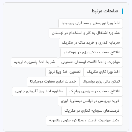
صفحات مرتبط
اخذ ویزا توریستی و مسافرتی ویرجینیا
مشاوره اشتغال به کار و استخدام در لهستان
سرمایه گذاری و خرید ملک در مکزیک
افتتاح حساب بانکی ارزی در هوکایدو
مهاجرت و اخذ اقامت لهستان تضمینی
شرایط اخذ پاسپورت اریتره
اخذ ویزا کاری مکزیک
تضمین اخذ ویزا نروژ
تمکن مالی برای بوتسوانا
خدمات اداری سفارت دومینیکا
افتتاح حساب در سرزمین ویلچک
مشاوره اخذ ویزا آفریقای جنوبی
خرید بیزینس در ترانس نیستریا فوری
فرصت‌های سرمایه گذاری در مکزیک
وکیل مهاجرت اقامت و ویزا کره جنوبی باتجربه