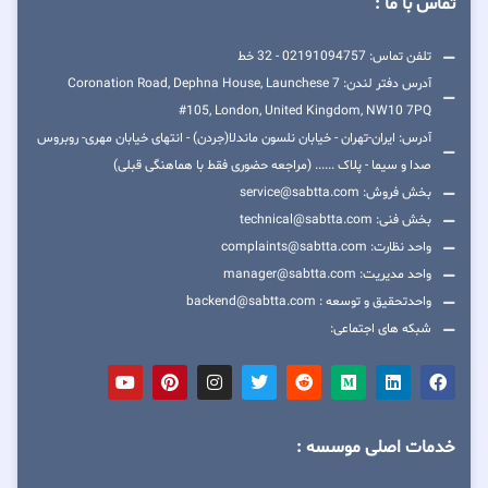
تماس با ما :
تلفن تماس: 02191094757 - 32 خط
آدرس دفتر لندن: 7 Coronation Road, Dephna House, Launchese
#105, London, United Kingdom, NW10 7PQ
آدرس: ایران-تهران - خیابان نلسون ماندلا(جردن) - انتهای خیابان مهری- روبروس
صدا و سیما - پلاک ...... (مراجعه حضوری فقط با هماهنگی قبلی)
بخش فروش: service@sabtta.com
بخش فنی: technical@sabtta.com
واحد نظارت: complaints@sabtta.com
واحد مدیریت: manager@sabtta.com
واحدتحقیق و توسعه : backend@sabtta.com
شبکه های اجتماعی:
خدمات اصلی موسسه :