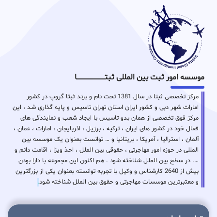
موسسه امور ثبت بین المللی ثبتـــــــــــــــــــــــــــــا
مرکز تخصصی ثبتا در سال 1381 تحت نام و برند ثبتا گروپ در کشور
امارات شهر دبی و کشور ایران استان تهران تاسیس و پایه گذاری شد ، این
مرکز فوق تخصصی از همان بدو تاسیس با ایجاد شعب و نمایندگی های
فعال خود در کشور های ایران ، ترکیه ، برزیل ، اذربایجان ، امارات ، عمان ،
آلمان ، استرالیا ، آمریکا ، بریتانیا و … توانست بعنوان یک موسسه بین
المللی در حوزه امور مهاجرتی ، حقوقی بین الملل ، اخذ ویزا ، اقامت دائم و
…. در سطح بین الملل شناخته شود . هم اکنون این مجموعه با دارا بودن
بیش از 2640 کارشناس و وکیل با تجربه توانسته بعنوان یکی از بزرگترین
و معتبرترین موسسات مهاجرتی و حقوق بین الملل شناخته شود
.