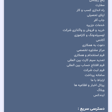
رفع ریجکتی
سفارت
راه اندازی کسب و کار
اپلای تحصیلی
جاب آفر
خدمات جزیره
خرید و فروش و واگذاری شرکت
اوسبیلدونگ و کاراموزی
آکادمی
دعوت به همکاری
مرکز مشاوره تخصصی
فرم استخدام و همکاری
تمدید سیم کارت بین المللی
فرم افتتاح حساب بین المللی
فرم ثبت شرکت
سامانه پرداخت
ارتباط با ما
پرتال اخبار و اطلاعیه ها
وبلاگ
ایندکس
دسترسی سریع :