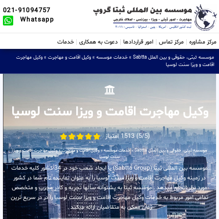
021-91094757
Whatsapp
مرکز مشاوره
مرکز تماس
امور قراردادها
دعوت به همکاری
خدمات
موسسه ثبتی، حقوقی و بین الملل Sabtta
»
خدمات موسسه
»
وکیل اقامت و مهاجرت
»
وکیل مهاجرت
اقامت و ویزا سنت لوسیا
وکیل مهاجرت اقامت و ویزا سنت لوسیا
(5/5) 1513 امتیاز
موسسه ثبتی، حقوقی و بین الملل Sabtta
»
خدمات موسسه
»
وکیل اقامت و مهاجرت
»
وکیل مهاجرت اقامت و ویزا
سنت لوسیا
موسسه بین المللی ثبتا (Sabtta Group) با ایجاد شعب خود در 34 کشور کلیه خدمات
در زمینه وکیل مهاجرت اقامت و ویزا سنت لوسیا را به عنوان نماینده تام شما در کشور
مورد نظر انجام میدهد . موسسه ثبتا به پشتوانه سالها تجربه و کادر مجرب و متخصص
تمامی امور مربوط به خدمات وکیل مهاجرت اقامت و ویزا سنت لوسیا را در در سریع ترین
زمان ممکن به متقاضیان ارائه میکند .