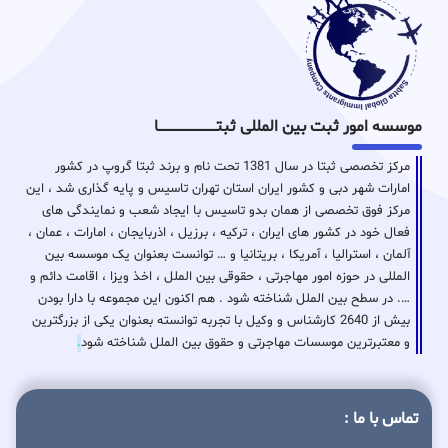
موسسه امور ثبت بین المللی ثبتـــــــــــــــــــــــــــــا
مرکز تخصصی ثبتا در سال 1381 تحت نام و برند ثبتا گروپ در کشور
امارات شهر دبی و کشور ایران استان تهران تاسیس و پایه گذاری شد ، این
مرکز فوق تخصصی از همان بدو تاسیس با ایجاد شعب و نمایندگی های
فعال خود در کشور های ایران ، ترکیه ، برزیل ، اذربایجان ، امارات ، عمان ،
آلمان ، استرالیا ، آمریکا ، بریتانیا و … توانست بعنوان یک موسسه بین
المللی در حوزه امور مهاجرتی ، حقوقی بین الملل ، اخذ ویزا ، اقامت دائم و
…. در سطح بین الملل شناخته شود . هم اکنون این مجموعه با دارا بودن
بیش از 2640 کارشناس و وکیل با تجربه توانسته بعنوان یکی از بزرگترین
و معتبرترین موسسات مهاجرتی و حقوق بین الملل شناخته شود
.
تماس با ما :