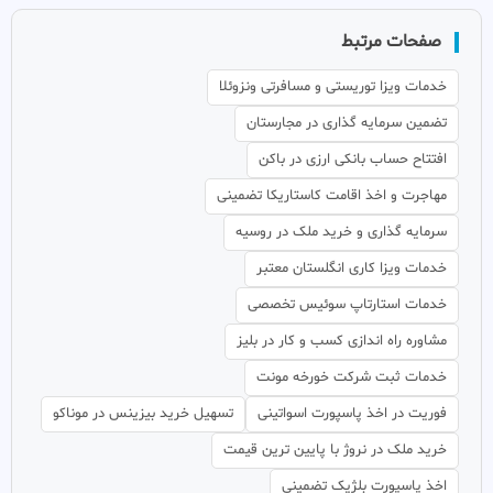
صفحات مرتبط
خدمات ویزا توریستی و مسافرتی ونزوئلا
تضمین سرمایه گذاری در مجارستان
افتتاح حساب بانکی ارزی در باکن
مهاجرت و اخذ اقامت کاستاریکا تضمینی
سرمایه گذاری و خرید ملک در روسیه
خدمات ویزا کاری انگلستان معتبر
خدمات استارتاپ سوئیس تخصصی
مشاوره راه اندازی کسب و کار در بلیز
خدمات ثبت شرکت خورخه مونت
فوریت در اخذ پاسپورت اسواتینی
تسهیل خرید بیزینس در موناکو
خرید ملک در نروژ با پایین ترین قیمت
اخذ پاسپورت بلژیک تضمینی