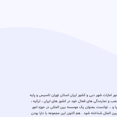
د ثبتا گروپ در کشور امارات شهر دبی و کشور ایران استان تهران تاسیس و پایه
ب و نمایندگی های فعال خود در کشور های ایران ، ترکیه ،
یتانیا و … توانست بعنوان یک موسسه بین المللی در حوزه امور
بین الملل شناخته شود . هم اکنون این مجموعه با دارا بودن