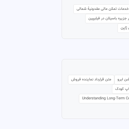
خدمات تمکن مالی مقدونیهٔ شمالی
 جزیره باسیلان در فیلیپین
 ژاپن
ن ابرو
متن قرارداد نماینده فروش
اپ کودک
Understanding Long-Term C