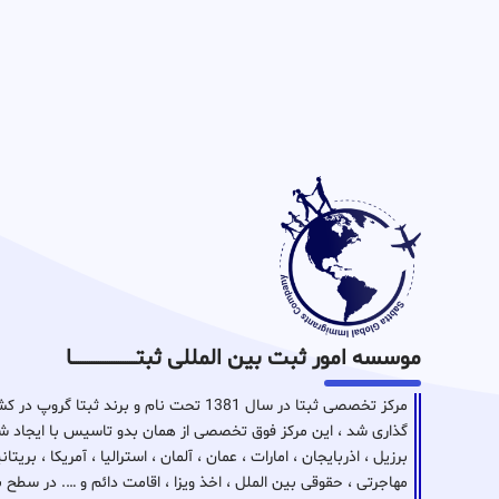
موسسه امور ثبت بین المللی ثبتـــــــــــــــــــــــــــــا
مرکز تخصصی ثبتا در سال 1381 تحت نام و برن
گذاری شد ، این مرکز فوق تخصصی از همان بدو تاسیس با ایجاد شع
برزیل ، اذربایجان ، امارات ، عمان ، آلمان ، استرالیا ، آمریکا ، بر
مهاجرتی ، حقوقی بین الملل ، اخذ ویزا ، اقامت دائم و …. در سطح 