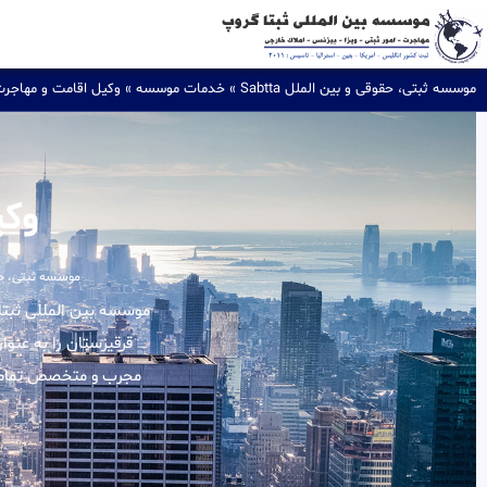
موسسه ثبتی، حقوقی و بین الملل Sabtta
»
خدمات موسسه
»
وکیل اقامت و مهاجر
وکی
موسسه ثبتی، حقوقی
قرقیزستان را به عنوا
مجرب و متخصص تمامی ا