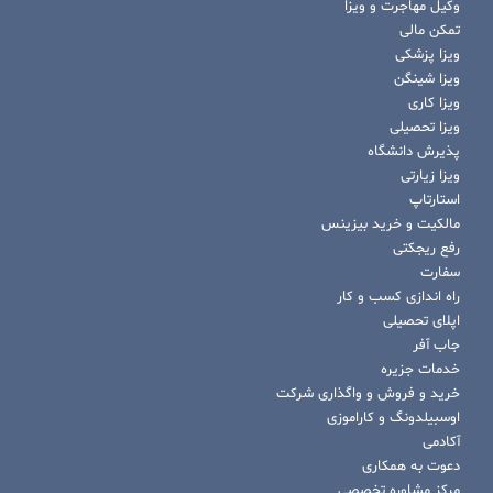
وکیل مهاجرت و ویزا
تمکن مالی
ویزا پزشکی
ویزا شینگن
ویزا کاری
ویزا تحصیلی
پذیرش دانشگاه
ویزا زیارتی
استارتاپ
مالکیت و خرید بیزینس
رفع ریجکتی
سفارت
راه اندازی کسب و کار
اپلای تحصیلی
جاب آفر
خدمات جزیره
خرید و فروش و واگذاری شرکت
اوسبیلدونگ و کاراموزی
آکادمی
دعوت به همکاری
مرکز مشاوره تخصصی