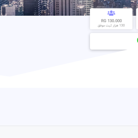
130.000 RG
130 هزار ثبت موفق