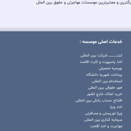
کی از بزرگترین و معتبرترین موسسات مهاجرتی و حقوق بین الملل
خدمات اصلی موسسه :
ثبتــــــــــــــــ شرکت بین المللی
اخذ پاسپورت و کارت اقامت
بورسیه تحصیلی
پرداخت شهریه دانشگاه
استخدام بین المللی
امور حقوقی بین المللی
خرید املاک خارج کشور
افتتاح حساب بانکی بین المللی
اخذ ویزا
ویزا توریستی و مسافرتی
سرمایه گذاری بین المللی
مهاجرت و اخذ اقامت