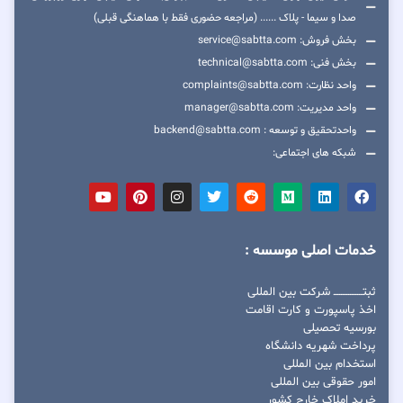
صدا و سیما - پلاک ...... (مراجعه حضوری فقط با هماهنگی قبلی)
بخش فروش: service@sabtta.com
بخش فنی: technical@sabtta.com
واحد نظارت: complaints@sabtta.com
واحد مدیریت: manager@sabtta.com
واحدتحقیق و توسعه : backend@sabtta.com
شبکه های اجتماعی:
خدمات اصلی موسسه :
ثبتــــــــــــــــ شرکت بین المللی
اخذ پاسپورت و کارت اقامت
بورسیه تحصیلی
پرداخت شهریه دانشگاه
استخدام بین المللی
امور حقوقی بین المللی
خرید املاک خارج کشور