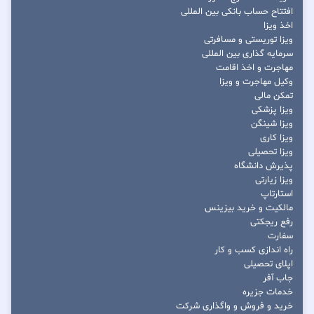
افتتاح حساب بانکی بین المللی
اخذ ویزا
ویزا توریستی و مسافرتی
سرمایه گذاری بین المللی
مهاجرت و اخذ اقامت
وکیل مهاجرت و ویزا
تمکن مالی
ویزا پزشکی
ویزا شینگن
ویزا کاری
ویزا تحصیلی
پذیرش دانشگاه
ویزا زیارتی
استارتاپ
مالکیت و خرید بیزینس
رفع ریجکتی
سفارت
راه اندازی کسب و کار
اپلای تحصیلی
جاب آفر
خدمات جزیره
خرید و فروش و واگذاری شرکت