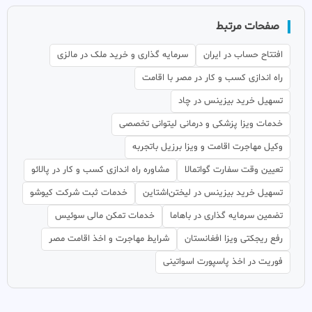
صفحات مرتبط
افتتاح حساب در ایران
سرمایه گذاری و خرید ملک در مالزی
راه اندازی کسب و کار در مصر با اقامت
تسهیل خرید بیزینس در چاد
خدمات ویزا پزشکی و درمانی لیتوانی تخصصی
وکیل مهاجرت اقامت و ویزا برزیل باتجربه
تعیین وقت سفارت گواتمالا
مشاوره راه اندازی کسب و کار در پالائو
تسهیل خرید بیزینس در لیختن‌اشتاین
خدمات ثبت شرکت کیوشو
تضمین سرمایه گذاری در باهاما
خدمات تمکن مالی سوئیس
رفع ریجکتی ویزا افغانستان
شرایط مهاجرت و اخذ اقامت مصر
فوریت در اخذ پاسپورت اسواتینی