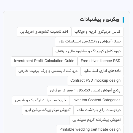
وبگردی و پیشنهادات
کلاس مربیگری گریم و میکاپ
اخذ تابعیت کشورهای آمریکایی
بسته آموزشی روانشناسی احساسات بازار
دوره کامل کوچینگ و مشاوره مالی حرفه‌ای
Investment Profit Calculation Guide
Free driver licence PSD
نامه‌های اداری استاندارد
دریافت لایسنس و ورک پرمیت خارجی
Contract PSD mockup design
پکیج آموزش تحلیل تکنیکال از صفر تا حرفه‌ای
Investon Content Categories
خرید محصولات ارگانیک و طبیعی
درخواست رفع بازداشت ملک
آموزش میکروپیگمنتیشن ابرو
آموزش پیشرفته گریم سینمایی
Printable wedding certificate design