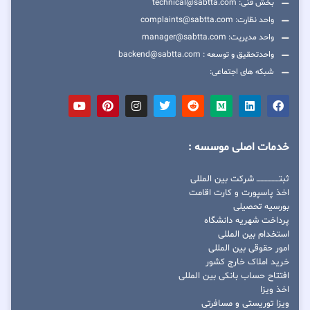
بخش فنی: technical@sabtta.com
واحد نظارت: complaints@sabtta.com
واحد مدیریت: manager@sabtta.com
واحدتحقیق و توسعه : backend@sabtta.com
شبکه های اجتماعی:
خدمات اصلی موسسه :
ثبتــــــــــــــــ شرکت بین المللی
اخذ پاسپورت و کارت اقامت
بورسیه تحصیلی
پرداخت شهریه دانشگاه
استخدام بین المللی
امور حقوقی بین المللی
خرید املاک خارج کشور
افتتاح حساب بانکی بین المللی
اخذ ویزا
ویزا توریستی و مسافرتی