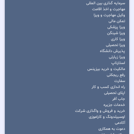
سرمایه گذاری بین المللی
مهاجرت و اخذ اقامت
وکیل مهاجرت و ویزا
تمکن مالی
ویزا پزشکی
ویزا شینگن
ویزا کاری
ویزا تحصیلی
پذیرش دانشگاه
ویزا زیارتی
استارتاپ
مالکیت و خرید بیزینس
رفع ریجکتی
سفارت
راه اندازی کسب و کار
اپلای تحصیلی
جاب آفر
خدمات جزیره
خرید و فروش و واگذاری شرکت
اوسبیلدونگ و کاراموزی
آکادمی
دعوت به همکاری