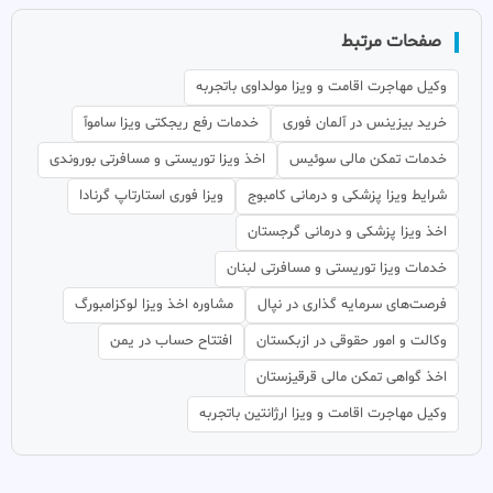
صفحات مرتبط
وکیل مهاجرت اقامت و ویزا مولداوی باتجربه
خرید بیزینس در آلمان فوری
خدمات رفع ریجکتی ویزا ساموآ
خدمات تمکن مالی سوئیس
اخذ ویزا توریستی و مسافرتی بوروندی
شرایط ویزا پزشکی و درمانی کامبوج
ویزا فوری استارتاپ گرنادا
اخذ ویزا پزشکی و درمانی گرجستان
خدمات ویزا توریستی و مسافرتی لبنان
فرصت‌های سرمایه گذاری در نپال
مشاوره اخذ ویزا لوکزامبورگ
وکالت و امور حقوقی در ازبکستان
افتتاح حساب در یمن
اخذ گواهی تمکن مالی قرقیزستان
وکیل مهاجرت اقامت و ویزا ارژانتین باتجربه