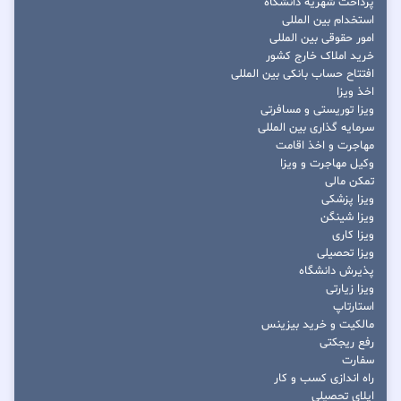
پرداخت شهریه دانشگاه
استخدام بین المللی
امور حقوقی بین المللی
خرید املاک خارج کشور
افتتاح حساب بانکی بین المللی
اخذ ویزا
ویزا توریستی و مسافرتی
سرمایه گذاری بین المللی
مهاجرت و اخذ اقامت
وکیل مهاجرت و ویزا
تمکن مالی
ویزا پزشکی
ویزا شینگن
ویزا کاری
ویزا تحصیلی
پذیرش دانشگاه
ویزا زیارتی
استارتاپ
مالکیت و خرید بیزینس
رفع ریجکتی
سفارت
راه اندازی کسب و کار
اپلای تحصیلی