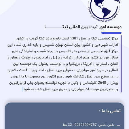
موسسه امور ثبت بین المللی ثبتـــــــــــــــــــــــــــــا
مرکز تخصصی ثبتا در سال 1381 تحت نام و برند ثبتا گروپ در کشور
امارات شهر دبی و کشور ایران استان تهران تاسیس و پایه گذاری شد ، این
مرکز فوق تخصصی از همان بدو تاسیس با ایجاد شعب و نمایندگی های
فعال خود در کشور های ایران ، ترکیه ، برزیل ، اذربایجان ، امارات ، عمان ،
آلمان ، استرالیا ، آمریکا ، بریتانیا و … توانست بعنوان یک موسسه بین
المللی در حوزه امور مهاجرتی ، حقوقی بین الملل ، اخذ ویزا ، اقامت دائم و
…. در سطح بین الملل شناخته شود . هم اکنون این مجموعه با دارا بودن
بیش از 2640 کارشناس و وکیل با تجربه توانسته بعنوان یکی از بزرگترین
و معتبرترین موسسات مهاجرتی و حقوق بین الملل شناخته شود
.
تماس با ما :
تلفن تماس: 02191094757 - 32 خط