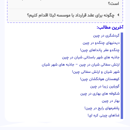
است؟
چگونه برای عقد قرارداد با موسسه ثبتا اقدام کنیم؟
آخرین مطالب:
گردشگری در چین
دیدنیهای چنگدو در چین
چنگدو مقر پانداهای چین!
جاذبه های شهر باستانی شیان در چین
ارتش سفالی شیان در چین – جاذبه های شهر شیان
شهر شیان و ارتش سفالی چین!
کوهستان هوانگشان چین!
گویلین زیبا در چین
شکوفه های بهاری در چین
بهار در چین
پلتفرمهای رایج در چین!
غذاهای چینی کره ای!