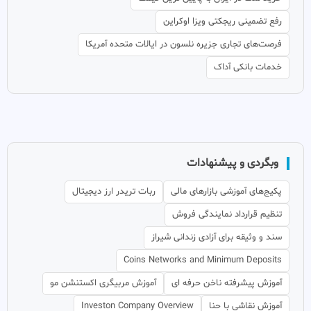
رفع تضمینی ریجکتی ویزا اوکراین
فرصت‌های تجاری جزیره نلسون در ایالات متحده آمریکا
خدمات بانکی آداک
وبگردی و پیشنهادات
پکیج‌های آموزشی بازارهای مالی
ربات تریدر ارز دیجیتال
تنظیم قرارداد نمایندگی فروش
سند و وثیقه برای آزادی زندانی شیراز
Coins Networks and Minimum Deposits
آموزش پیشرفته ناخن حرفه ای
آموزش مربیگری اکستنشن مو
آموزش نقاشی با حنا
Investon Company Overview