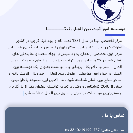
موسسه امور ثبت بین المللی ثبتـــــــــــــــــــــــــــــا
مرکز تخصصی ثبتا در سال 1381 تحت نام و برند ثبتا گروپ در کشور
امارات شهر دبی و کشور ایران استان تهران تاسیس و پایه گذاری شد ، این
مرکز فوق تخصصی از همان بدو تاسیس با ایجاد شعب و نمایندگی های
فعال خود در کشور های ایران ، ترکیه ، برزیل ، اذربایجان ، امارات ، عمان ،
آلمان ، استرالیا ، آمریکا ، بریتانیا و … توانست بعنوان یک موسسه بین
المللی در حوزه امور مهاجرتی ، حقوقی بین الملل ، اخذ ویزا ، اقامت دائم و
…. در سطح بین الملل شناخته شود . هم اکنون این مجموعه با دارا بودن
بیش از 2640 کارشناس و وکیل با تجربه توانسته بعنوان یکی از بزرگترین
و معتبرترین موسسات مهاجرتی و حقوق بین الملل شناخته شود
.
تماس با ما :
تلفن تماس: 02191094757 - 32 خط