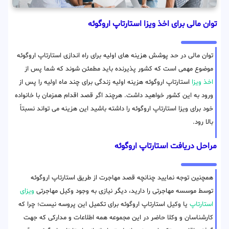
توان مالی برای اخذ ویزا استارتاپ اروگوئه
توان مالی در حد پوشش هزینه های اولیه برای راه اندازی استارتاپ اروگوئه
موضوع مهمی است که کشور پذیرنده باید مطمئن شوند که شما پس از
اخذ ویزا
استارتاپ اروگوئه هزینه اولیه زندگی برای چند ماه اولیه را پس از
ورود به این کشور خواهید داشت. هرچند اگر قصد اقدام همزمان با خانواده
خود برای ویزا استارتاپ اروگوئه را داشته باشید این هزینه می تواند نسبتاً
بالا رود.
مراحل دریافت استارتاپ اروگوئه
همچنین توجه نمایید چنانچه قصد مهاجرت از طریق استارتاپ اروگوئه
توسط موسسه مهاجرتی را دارید، دیگر نیازی به وجود وکیل مهاجرتی
ویزای
استارتاپ
یا وکیل استارتاپ اروگوئه برای تکمیل این پروسه نیست؛ چرا که
کارشناسان و وکلا حاضر در این مجموعه همه اطلاعات و مدارکی که جهت