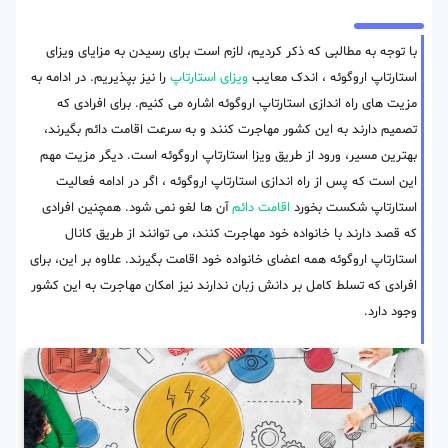
با توجه به مطالبی که ذکر کردیم، لازم است برای رسیدن به مزایای ویزای
استارتاپ اروگوئه ، اندک معایب
ویزای استارتاپ
را نیز بپذیریم. در ادامه به
مزیت های راه اندازی استارتاپ اروگوئه اشاره می کنیم. برای افرادی که
تصمیم دارند به این کشور مهاجرت کنند و به سرعت اقامت دائم بگیرند،
بهترین مسیر، ورود از طریق ویزا استارتاپ اروگوئه است. دیگر مزیت مهم
این است که پس از راه اندازی استارتاپ اروگوئه ، اگر در ادامه فعالیت
استارتاپ شکست بخورد
اقامت دائم
آن ها لغو نمی شود. همچنین افرادی
که قصد دارند با خانواده خود مهاجرت کنند، می توانند از طریق کانال
استارتاپ اروگوئه همه اعضای خانواده خود اقامت بگیرند. علاوه بر این، برای
افرادی که تسلط کامل بر دانش زبان ندارند نیز امکان مهاجرت به این کشور
وجود دارد.