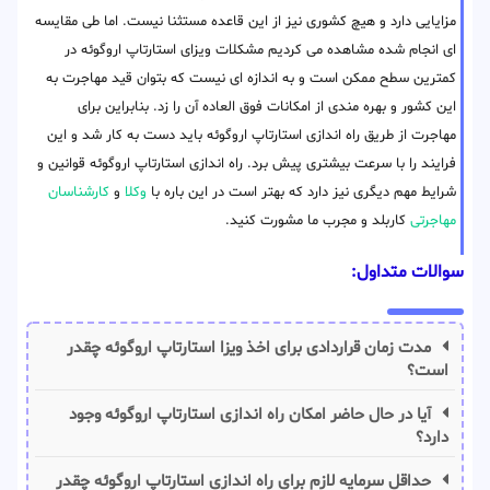
مزایایی دارد و هیچ کشوری نیز از این قاعده مستثنا نیست. اما طی مقایسه
ای انجام شده مشاهده می کردیم مشکلات ویزای استارتاپ اروگوئه در
کمترین سطح ممکن است و به اندازه ای نیست که بتوان قید مهاجرت به
این کشور و بهره مندی از امکانات فوق العاده آن را زد. بنابراین برای
مهاجرت از طریق راه اندازی استارتاپ اروگوئه باید دست به کار شد و این
فرایند را با سرعت بیشتری پیش برد. راه اندازی استارتاپ اروگوئه قوانین و
شرایط مهم دیگری نیز دارد که بهتر است در این باره با
وکلا
و
کارشناسان
مهاجرتی
کاربلد و مجرب ما مشورت کنید.
سوالات متداول:
مدت زمان قراردادی برای اخذ ویزا استارتاپ اروگوئه چقدر
است؟
آیا در حال حاضر امکان راه اندازی استارتاپ اروگوئه وجود
دارد؟
حداقل سرمایه لازم برای راه اندازی استارتاپ اروگوئه چقدر