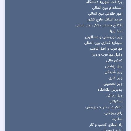
پرداخت شهریه دانشگاه
استخدام بین المللی
امور حقوقی بین المللی
خرید املاک خارج کشور
افتتاح حساب بانکی بین المللی
اخذ ویزا
ویزا توریستی و مسافرتی
سرمایه گذاری بین المللی
مهاجرت و اخذ اقامت
وکیل مهاجرت و ویزا
تمکن مالی
ویزا پزشکی
ویزا شینگن
ویزا کاری
ویزا تحصیلی
پذیرش دانشگاه
ویزا زیارتی
استارتاپ
مالکیت و خرید بیزینس
رفع ریجکتی
سفارت
راه اندازی کسب و کار
اپلای تحصیلی