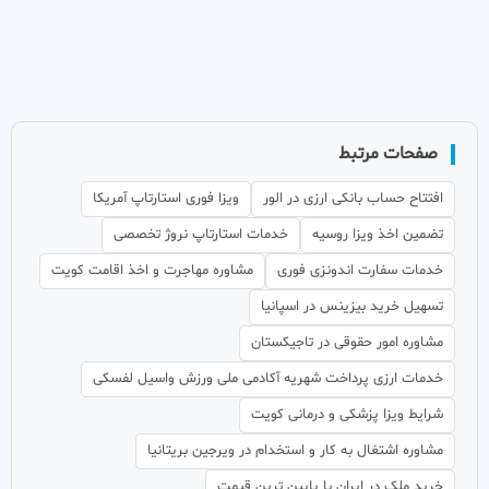
صفحات مرتبط
افتتاح حساب بانکی ارزی در الور
ویزا فوری استارتاپ آمریکا
تضمین اخذ ویزا روسیه
خدمات استارتاپ نروژ تخصصی
خدمات سفارت اندونزی فوری
مشاوره مهاجرت و اخذ اقامت کویت
تسهیل خرید بیزینس در اسپانیا
مشاوره امور حقوقی در تاجیکستان
خدمات ارزی پرداخت شهریه آکادمی ملی ورزش واسیل لفسکی
شرایط ویزا پزشکی و درمانی کویت
مشاوره اشتغال به کار و استخدام در ویرجین بریتانیا
خرید ملک در ایران با پایین ترین قیمت