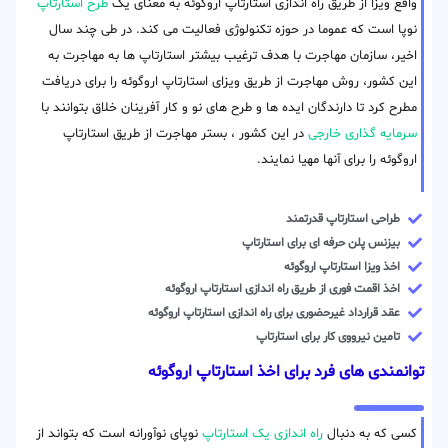
واقع ویزا از طریق راه اندازی استارتاپ اروگوئه به معنای یک
طرح استارتاپ
نوپا است که عموما در حوزه تکنولوژی فعالیت می کند. در طی چند سال
اخیر، سازمان مهاجرت با هدف ترغیب بیشتر استارتاپ ها به مهاجرت به
این کشور، روش مهاجرت از طریق ویزای استارتاپ اروگوئه را برای دریافت
مطرح کرد تا دارندگان ایده ها و طرح های نو و کار آفرینان خلاق بتوانند با
سرمایه گذاری خارجی
در این کشور ، بستر مهاجرت از طریق استارتاپ
اروگوئه را برای آنها مهیا نمایند.
طراحی استارتاپ قدرتمند
بیزنس پلن حرفه ای برای استارتاپ
اخذ ویزا استارتاپ اروگوئه
اخذ اقمت فوری از طریق راه اندازی استارتاپ اروگوئه
عقد قرارداد غیرحضوری برای راه اندازی استارتاپ اروگوئه
تامین نیرووی کار برای استارتاپ
توانمندی های فرد برای اخذ استارتاپ اروگوئه
کسی که به دنبال
راه اندازی یک استارتاپ
نوپای نوآورانه است که بتواند از