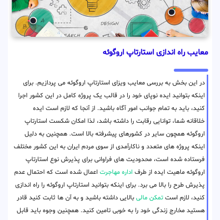
معایب راه اندازی استارتاپ اروگوئه
در این بخش به بررسی معایب ویزای استارتاپ اروگوئه می پردازیم. برای
اینکه بتوانید ایده نوپای خود را در قالب یک پروژه کامل در این کشور اجرا
کنید، باید به تمام جوانب امور آگاه باشید. از آنجا که لازم است ایده
خلاقانه شما، توانایی رقابت را داشته باشد، لذا امکان شکست استارتاپ
اروگوئه همچون سایر در کشورهای پیشرفته بالا است. همچنین به دلیل
اینکه پروژه های متعدد و ناکارآمدی از سوی مردم ایران به این کشور مختلف
فرستاده شده است، محدودیت های فراوانی برای پذیرش نوع استارتاپ
اروگوئه ماهیت ایده از طرف
اداره مهاجرت
اعمال شده است که احتمال عدم
پذیرش طرح را بالا می برد. برای اینکه بتوانید استارتاپ اروگوئه را راه اندازی
کنید، لازم است
تمکن مالی
بالایی داشته باشید و به آن ها ثابت کنید قادر
هستید مخارج زندگی خود را به خوبی تامین کنید. همچنین وجوه باید قابل