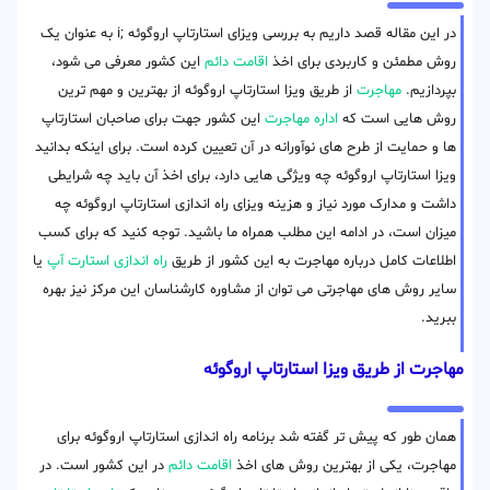
در این مقاله قصد داریم به بررسی ویزای استارتاپ اروگوئه ;i به عنوان یک
روش مطمئن و کاربردی برای اخذ
اقامت دائم
این کشور معرفی می شود،
بپردازیم.
مهاجرت
از طریق ویزا استارتاپ اروگوئه از بهترین و مهم ترین
روش هایی است که
اداره مهاجرت
این کشور جهت برای صاحبان استارتاپ
ها و حمایت از طرح های نوآورانه در آن تعیین کرده است. برای اینکه بدانید
ویزا استارتاپ اروگوئه چه ویژگی هایی دارد، برای اخذ آن باید چه شرایطی
داشت و مدارک مورد نیاز و هزینه ویزای راه اندازی استارتاپ اروگوئه چه
میزان است، در ادامه این مطلب همراه ما باشید. توجه کنید که برای کسب
اطلاعات کامل درباره مهاجرت به این کشور از طریق
راه اندازی استارت آپ
یا
سایر روش های مهاجرتی می توان از مشاوره کارشناسان این مرکز نیز بهره
ببرید.
مهاجرت از طریق ویزا استارتاپ اروگوئه
همان طور که پیش تر گفته شد برنامه راه اندازی استارتاپ اروگوئه برای
مهاجرت، یکی از بهترین روش های اخذ
اقامت دائم
در این کشور است. در