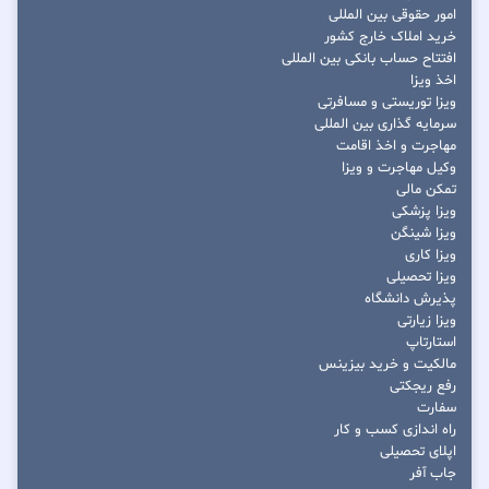
امور حقوقی بین المللی
خرید املاک خارج کشور
افتتاح حساب بانکی بین المللی
اخذ ویزا
ویزا توریستی و مسافرتی
سرمایه گذاری بین المللی
مهاجرت و اخذ اقامت
وکیل مهاجرت و ویزا
تمکن مالی
ویزا پزشکی
ویزا شینگن
ویزا کاری
ویزا تحصیلی
پذیرش دانشگاه
ویزا زیارتی
استارتاپ
مالکیت و خرید بیزینس
رفع ریجکتی
سفارت
راه اندازی کسب و کار
اپلای تحصیلی
جاب آفر