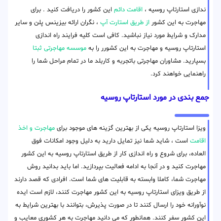
ندازی استارتاپ روسیه ،
اقامت دائم
این کشور را دریافت کنید . برای
مهاجرت به این کشور
از طریق استارت آپ
، نگران ارائه بیزینس پلن و سایر
مدارک و شرایط مورد نیاز نباشید. کافی است کلیه فرایند راه اندازی
استارتاپ روسیه و مهاجرت به این کشورر را به
موسسه مهاجرتی ثبتا
بسپارید. مشاوران مهاجرتی باتجربه و کاربلد ما در تمام مراحل شما را
راهنمایی خواهند کرد.
جمع بندی در مورد استارتاپ روسیه
ویزا استارتاپ روسیه یکی از بهترین گزینه های موجود برای
مهاجرت و اخذ
اقامت
است ، شاید شما نیز تمایل دارید به دلیل وجود امکانات فوق
العاده، برای شروع و راه اندازی کار از طریق استارتاپ روسیه به این کشور
مهاجرت کنید و در آنجا به ادامه فعالیت بپردازید. اما باید بدانید روش
مهاجرت شما، کاملا وابسته به قابلیت های شما است. افرادی که قصد دارند
از طریق ویزای استارتاپ روسیه به این کشور مهاجرت کنند، لازم است ایده
نوآورانه خود را ارسال کنند تا در صورت پذیرش، بتوانند با بهترین شرایط به
این کشور سفر کنند. همانطور که می دانید مهاجرت به هر کشوری معایب و