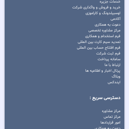
خدمات جزیره
خرید و فروش و واگذاری شرکت
اوسبیلدونگ و کاراموزی
آکادمی
دعوت به همکاری
مرکز مشاوره تخصصی
فرم استخدام و همکاری
تمدید سیم کارت بین المللی
فرم افتتاح حساب بین المللی
فرم ثبت شرکت
سامانه پرداخت
ارتباط با ما
پرتال اخبار و اطلاعیه ها
وبلاگ
ایندکس
دسترسی سریع :
مرکز مشاوره
مرکز تماس
امور قراردادها
دعوت به همکاری