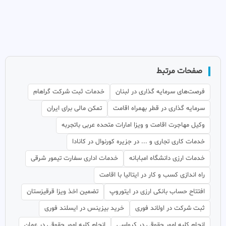
صفحات مرتبط
فرصت‌های سرمایه گذاری در لبنان
خدمات ثبت شرکت گراهام
سرمایه گذاری در قطر بهمراه اقامت
تمکن مالی برای ایران
وکیل مهاجرت اقامت و ویزا امارات متحده عربی باتجربه
خدمات کاری تجاری و ... در جزیره کورنوال در کانادا
خدمات ارزی دانشگاه امبابانه
خدمات اداری سفارت تیمور شرقی
راه اندازی کسب و کار در ایتالیا با اقامت
افتتاح حساب بانکی ارزی در ایتوروپ
تضمین اخذ ویزا قرقیزستان
ثبت شرکت در اولاند فوری
خرید بیزینس در ایسلند فوری
انجام کلیه امور حقوقی در کرواسی
انجام کلیه امور حقوقی در عمان