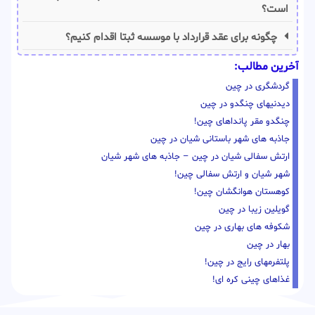
است؟
چگونه برای عقد قرارداد با موسسه ثبتا اقدام کنیم؟
آخرین مطالب:
گردشگری در چین
دیدنیهای چنگدو در چین
چنگدو مقر پانداهای چین!
جاذبه های شهر باستانی شیان در چین
ارتش سفالی شیان در چین – جاذبه های شهر شیان
شهر شیان و ارتش سفالی چین!
کوهستان هوانگشان چین!
گویلین زیبا در چین
شکوفه های بهاری در چین
بهار در چین
پلتفرمهای رایج در چین!
غذاهای چینی کره ای!