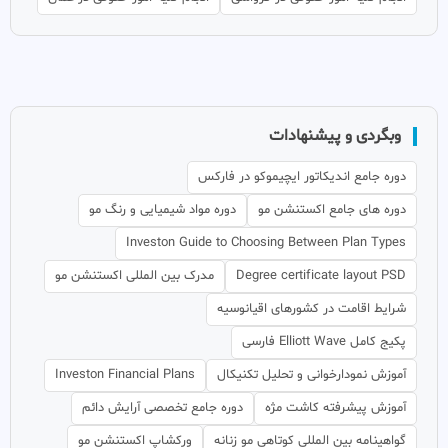
وبگردی و پیشنهادات
دوره جامع اندیکاتور ایچیموکو در فارکس
دوره های جامع اکستنشن مو
دوره مواد شیمیایی و رنگ مو
Investon Guide to Choosing Between Plan Types
Degree certificate layout PSD
مدرک بین المللی اکستنشن مو
شرایط اقامت در کشورهای اقیانوسیه
پکیج کامل Elliott Wave فارسی
آموزش نمودارخوانی و تحلیل تکنیکال
Investon Financial Plans
آموزش پیشرفته کاشت مژه
دوره جامع تخصصی آرایش دائم
گواهینامه بین المللی کوتاهی مو زنانه
ورکشاپ اکستنشن مو