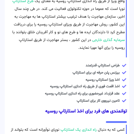
واقع ویزا از طریق راه اندازی استارتاپ روسیه به معنای یک
طرح استارتاپ
نوپا است که عموما در حوزه تکنولوژی فعالیت می کند. در طی چند سال
اخیر، سازمان مهاجرت با هدف ترغیب بیشتر استارتاپ ها به مهاجرت به
این کشور، روش مهاجرت از طریق ویزای استارتاپ روسیه را برای دریافت
مطرح کرد تا دارندگان ایده ها و طرح های نو و کار آفرینان خلاق بتوانند با
سرمایه گذاری خارجی
در این کشور ، بستر مهاجرت از طریق استارتاپ
روسیه را برای آنها مهیا نمایند.
طراحی استارتاپ قدرتمند
بیزنس پلن حرفه ای برای استارتاپ
اخذ ویزا استارتاپ روسیه
اخذ اقمت فوری از طریق راه اندازی استارتاپ روسیه
عقد قرارداد غیرحضوری برای راه اندازی استارتاپ روسیه
تامین نیرووی کار برای استارتاپ
توانمندی های فرد برای اخذ استارتاپ روسیه
کسی که به دنبال
راه اندازی یک استارتاپ
نوپای نوآورانه است که بتواند از