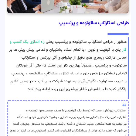
طراحی استارتاپ سائوتومه و پرنسیپ
منظور از طراحی استارتاپ سائوتومه و پرنسیپ یعنی
راه اندازی یک کسب و
کار
پلن با کیفیت و نوین ؛ با تمام اسناد پشتیبان و تمامی پیش بینی ها بر
اساس مارکت ریسرچ های دقیق از جغرافیای آتی بیزنس و استارتاپ
سائوتومه و پرنسیپ . معمولاً بهترین کار این است که حتی اگر خودتان
توانایی نوشتن بیزینس پلن برای راه اندازی استارتاپ سائوتومه و پرنسیپ
را دارید، مسئولیت نگارش آن را به عهده شرکت های کاربلد در همان کشور
واگذار کنید تا با اطمینان خاطر بیشتری این روند ادامه پیدا کند.
استارتاپ پروژه‌ای است که توسط یک کارآفرین با هدف جست‌وجو، توسعه و
اعتبارسنجی یک مدل تجاری مقیاس‌پذیر راه اندازی میشود؛ کارآفرین فردی است که
می‌تواند به همه مشاغل جدید اشتغال داشته باشد. استارتاپ به مشاغل جدیدی گفته
می‌شود که قصد دارند فراتر از بنیانگذاران انفرادی رشد کنند. استارتاپ‌ها در ابتدا با عدم