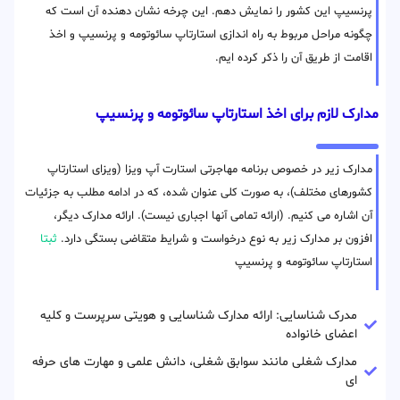
پرنسیپ این کشور را نمایش دهم. این چرخه نشان دهنده آن است که
چگونه مراحل مربوط به راه اندازی استارتاپ سائوتومه و پرنسیپ و اخذ
اقامت از طریق آن را ذکر کرده ایم.
مدارک لازم برای اخذ استارتاپ سائوتومه و پرنسیپ
مدارک زیر در خصوص برنامه مهاجرتی استارت آپ ویزا (ویزای استارتاپ
کشورهای مختلف)، به صورت کلی عنوان شده، که در ادامه مطلب به جزئیات
آن اشاره می کنیم. (ارائه تمامی آنها اجباری نیست). ارائه مدارک دیگر،
افزون بر مدارک زیر به نوع درخواست و شرایط متقاضی بستگی دارد.
ثبتا
استارتاپ سائوتومه و پرنسیپ
مدرک شناسایی: ارائه مدارک شناسایی و هویتی سرپرست و کلیه
اعضای خانواده
مدارک شغلی مانند سوابق شغلی، دانش علمی و مهارت های حرفه
ای