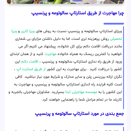
چرا مهاجرت از طریق استارتاپ سائوتومه و پرنسیپ
ویزای استارتاپ سائوتومه و پرنسیپ نسبت به روش های
ویزا کاری
و
ویزا
تحصیلی
روش پرهزینه تری است، اما به دلیل داشتن مزایای بی شماری
مانند دریافت اقامت دائم برای کل خانواده، پیشنهاد می کنیم اگر می
خواهید با کمترین ریسک به همراه خانواده
مهاجرت
کنید و از همان ابتدای
ورود از طریق راه ندازی استارتاپ سائوتومه و پرنسیپ ،
اقامت دائم
این
کشور را دریافت کنید . برای مهاجرت به این کشور
از طریق استارت آپ
،
نگران ارائه بیزینس پلن و سایر مدارک و شرایط مورد نیاز نباشید. کافی
است کلیه فرایند راه اندازی استارتاپ سائوتومه و پرنسیپ و مهاجرت به
این کشورر را به
موسسه مهاجرتی ثبتا
بسپارید. مشاوران مهاجرتی باتجربه و
کاربلد ما در تمام مراحل شما را راهنمایی خواهند کرد.
جمع بندی در مورد استارتاپ سائوتومه و پرنسیپ