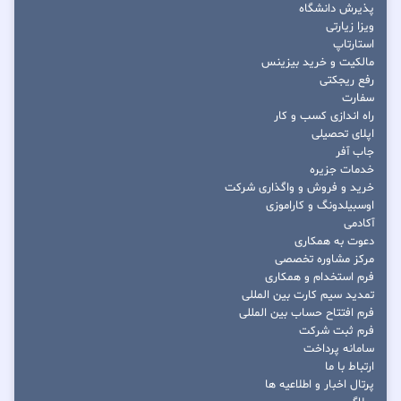
پذیرش دانشگاه
ویزا زیارتی
استارتاپ
مالکیت و خرید بیزینس
رفع ریجکتی
سفارت
راه اندازی کسب و کار
اپلای تحصیلی
جاب آفر
خدمات جزیره
خرید و فروش و واگذاری شرکت
اوسبیلدونگ و کاراموزی
آکادمی
دعوت به همکاری
مرکز مشاوره تخصصی
فرم استخدام و همکاری
تمدید سیم کارت بین المللی
فرم افتتاح حساب بین المللی
فرم ثبت شرکت
سامانه پرداخت
ارتباط با ما
پرتال اخبار و اطلاعیه ها