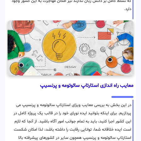
که تسلط کامل بر دانش زبان ندارند نیز امکان مهاجرت به این کشور وجود
دارد.
معایب راه اندازی استارتاپ سائوتومه و پرنسیپ
در این بخش به بررسی معایب ویزای استارتاپ سائوتومه و پرنسیپ می
پردازیم. برای اینکه بتوانید ایده نوپای خود را در قالب یک پروژه کامل در
این کشور اجرا کنید، باید به تمام جوانب امور آگاه باشید. از آنجا که لازم
است ایده خلاقانه شما، توانایی رقابت را داشته باشد، لذا امکان شکست
استارتاپ سائوتومه و پرنسیپ همچون سایر در کشورهای پیشرفته بالا