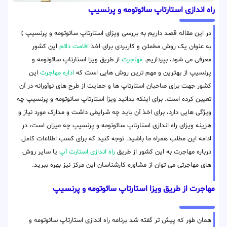
راه اندازی استارتاپ سائوتومه و پرنسیپ
در این مقاله قصد داریم به بررسی ویزای استارتاپ سائوتومه و پرنسیپ ;i
به عنوان یک روش مطمئن و کاربردی برای اخذ
اقامت دائم
این کشور
معرفی می شود، بپردازیم.
مهاجرت
از طریق ویزا استارتاپ سائوتومه و
پرنسیپ از بهترین و مهم ترین روش هایی است که
اداره مهاجرت
این
کشور جهت برای صاحبان استارتاپ ها و حمایت از طرح های نوآورانه در آن
تعیین کرده است. برای اینکه بدانید ویزا استارتاپ سائوتومه و پرنسیپ چه
ویژگی هایی دارد، برای اخذ آن باید چه شرایطی داشت و مدارک مورد نیاز و
هزینه ویزای راه اندازی استارتاپ سائوتومه و پرنسیپ چه میزان است، در
ادامه این مطلب همراه ما باشید. توجه کنید که برای کسب اطلاعات کامل
درباره مهاجرت به این کشور از طریق
راه اندازی استارت آپ
یا سایر روش
های مهاجرتی می توان از مشاوره کارشناسان این مرکز نیز بهره ببرید.
مهاجرت از طریق ویزا استارتاپ سائوتومه و پرنسیپ
همان طور که پیش تر گفته شد برنامه راه اندازی استارتاپ سائوتومه و