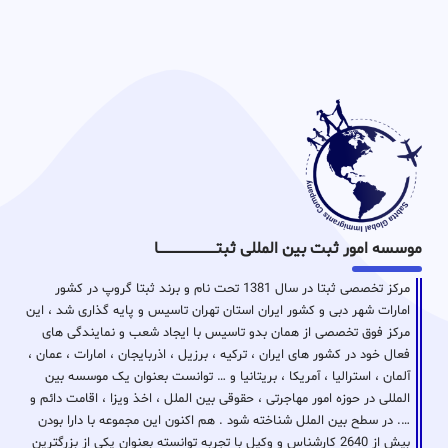
موسسه امور ثبت بین المللی ثبتـــــــــــــــــــــــــــــا
مرکز تخصصی ثبتا در سال 1381 تحت نام و برند ثبتا گروپ در کشور
امارات شهر دبی و کشور ایران استان تهران تاسیس و پایه گذاری شد ، این
مرکز فوق تخصصی از همان بدو تاسیس با ایجاد شعب و نمایندگی های
فعال خود در کشور های ایران ، ترکیه ، برزیل ، اذربایجان ، امارات ، عمان ،
آلمان ، استرالیا ، آمریکا ، بریتانیا و … توانست بعنوان یک موسسه بین
المللی در حوزه امور مهاجرتی ، حقوقی بین الملل ، اخذ ویزا ، اقامت دائم و
…. در سطح بین الملل شناخته شود . هم اکنون این مجموعه با دارا بودن
بیش از 2640 کارشناس و وکیل با تجربه توانسته بعنوان یکی از بزرگترین