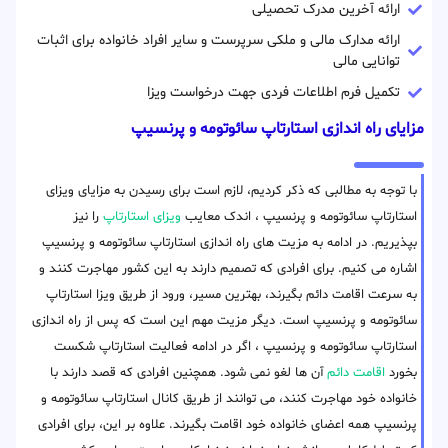
ارائه آخرین مدرک تحصیلی
ارائه مدارک مالی و ملکی سرپرست و سایر افراد خانواده برای اثبات
توانایی مالی
تکمیل فرم اطلاعات فردی جهت درخواست ویزا
مزایای راه اندازی استارتاپ سائوتومه و پرنسیپ
با توجه به مطالبی که ذکر کردیم، لازم است برای رسیدن به مزایای ویزای
استارتاپ سائوتومه و پرنسیپ ، اندک معایب
ویزای استارتاپ
را نیز
بپذیریم. در ادامه به مزیت های راه اندازی استارتاپ سائوتومه و پرنسیپ
اشاره می کنیم. برای افرادی که تصمیم دارند به این کشور مهاجرت کنند و
به سرعت اقامت دائم بگیرند، بهترین مسیر، ورود از طریق ویزا استارتاپ
سائوتومه و پرنسیپ است. دیگر مزیت مهم این است که پس از راه اندازی
استارتاپ سائوتومه و پرنسیپ ، اگر در ادامه فعالیت استارتاپ شکست
بخورد
اقامت دائم
آن ها لغو نمی شود. همچنین افرادی که قصد دارند با
خانواده خود مهاجرت کنند، می توانند از طریق کانال استارتاپ سائوتومه و
پرنسیپ همه اعضای خانواده خود اقامت بگیرند. علاوه بر این، برای افرادی