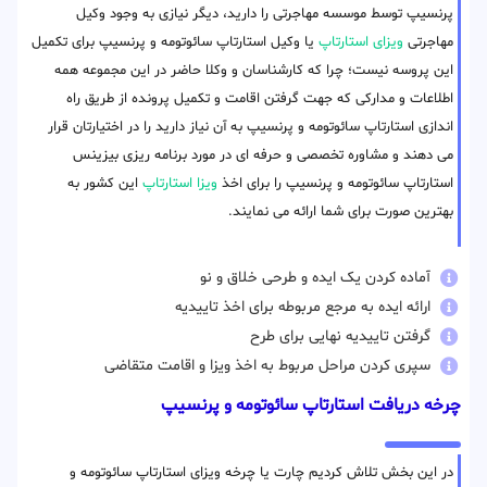
پرنسیپ توسط موسسه مهاجرتی را دارید، دیگر نیازی به وجود وکیل
مهاجرتی
ویزای استارتاپ
یا وکیل استارتاپ سائوتومه و پرنسیپ برای تکمیل
این پروسه نیست؛ چرا که کارشناسان و وکلا حاضر در این مجموعه همه
اطلاعات و مدارکی که جهت گرفتن اقامت و تکمیل پرونده از طریق راه
اندازی استارتاپ سائوتومه و پرنسیپ به آن نیاز دارید را در اختیارتان قرار
می دهند و مشاوره تخصصی و حرفه ای در مورد برنامه ریزی بیزینس
استارتاپ سائوتومه و پرنسیپ را برای اخذ
ویزا استارتاپ
این کشور به
بهترین صورت برای شما ارائه می نمایند.
آماده کردن یک ایده و طرحی خلاق و نو
ارائه ایده به مرجع مربوطه برای اخذ تاییدیه
گرفتن تاییدیه نهایی برای طرح
سپری کردن مراحل مربوط به اخذ ویزا و اقامت متقاضی
چرخه دریافت استارتاپ سائوتومه و پرنسیپ
در این بخش تلاش کردیم چارت یا چرخه ویزای استارتاپ سائوتومه و