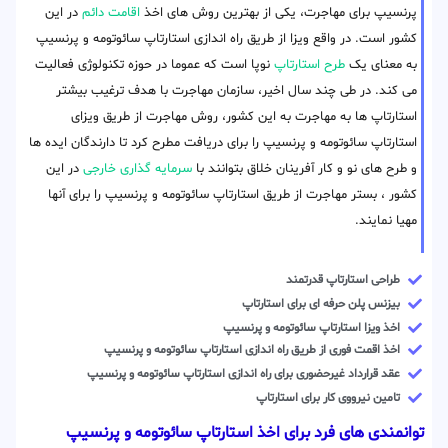
پرنسیپ برای مهاجرت، یکی از بهترین روش های اخذ
اقامت دائم
در این
کشور است. در واقع ویزا از طریق راه اندازی استارتاپ سائوتومه و پرنسیپ
به معنای یک
طرح استارتاپ
نوپا است که عموما در حوزه تکنولوژی فعالیت
می کند. در طی چند سال اخیر، سازمان مهاجرت با هدف ترغیب بیشتر
استارتاپ ها به مهاجرت به این کشور، روش مهاجرت از طریق ویزای
استارتاپ سائوتومه و پرنسیپ را برای دریافت مطرح کرد تا دارندگان ایده ها
و طرح های نو و کار آفرینان خلاق بتوانند با
سرمایه گذاری خارجی
در این
کشور ، بستر مهاجرت از طریق استارتاپ سائوتومه و پرنسیپ را برای آنها
مهیا نمایند.
طراحی استارتاپ قدرتمند
بیزنس پلن حرفه ای برای استارتاپ
اخذ ویزا استارتاپ سائوتومه و پرنسیپ
اخذ اقمت فوری از طریق راه اندازی استارتاپ سائوتومه و پرنسیپ
عقد قرارداد غیرحضوری برای راه اندازی استارتاپ سائوتومه و پرنسیپ
تامین نیرووی کار برای استارتاپ
توانمندی های فرد برای اخذ استارتاپ سائوتومه و پرنسیپ