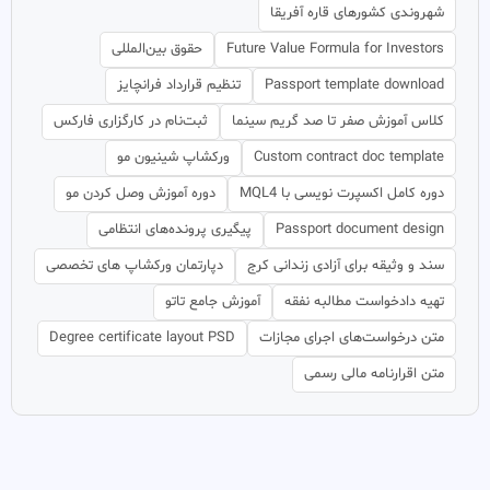
شهروندی کشورهای قاره آفریقا
Future Value Formula for Investors
حقوق بین‌المللی
Passport template download
تنظیم قرارداد فرانچایز
کلاس آموزش صفر تا صد گریم سینما
ثبت‌نام در کارگزاری فارکس
Custom contract doc template
ورکشاپ شینیون مو
دوره کامل اکسپرت نویسی با MQL4
دوره آموزش وصل کردن مو
Passport document design
پیگیری پرونده‌های انتظامی
سند و وثیقه برای آزادی زندانی کرج
دپارتمان ورکشاپ های تخصصی
تهیه دادخواست مطالبه نفقه
آموزش جامع تاتو
متن درخواست‌های اجرای مجازات
Degree certificate layout PSD
متن اقرارنامه مالی رسمی