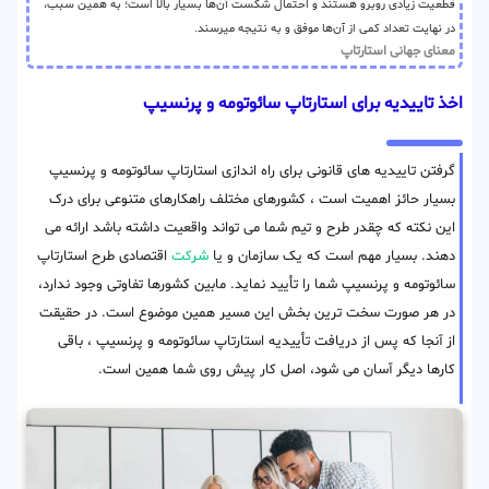
قطعیت زیادی روبرو هستند و احتمال شکست آن‌ها بسیار بالا است؛ به همین سبب،
در نهایت تعداد کمی از آن‌ها موفق و به نتیجه میرسند.
معنای جهانی استارتاپ
اخذ تاییدیه برای استارتاپ سائوتومه و پرنسیپ
گرفتن تاییدیه های قانونی برای راه اندازی استارتاپ سائوتومه و پرنسیپ
بسیار حائز اهمیت است ، کشورهای مختلف راهکارهای متنوعی برای درک
این نکته که چقدر طرح و تیم شما می تواند واقعیت داشته باشد ارائه می
دهند. بسیار مهم است که یک سازمان و یا
شرکت
اقتصادی طرح استارتاپ
سائوتومه و پرنسیپ شما را تأیید نماید. مابین کشورها تفاوتی وجود ندارد،
در هر صورت سخت ترین بخش این مسیر همین موضوع است. در حقیقت
از آنجا که پس از دریافت تأییدیه استارتاپ سائوتومه و پرنسیپ ، باقی
کارها دیگر آسان می شود، اصل کار پیش روی شما همین است.