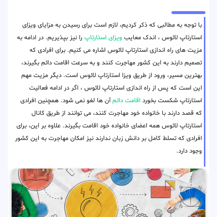
با توجه به مطالبی که ذکر کردیم، لازم است برای رسیدن به مزایای ویزای
استارتاپ لائوس ، اندک معایب
ویزای استارتاپ
را نیز بپذیریم. در ادامه به
مزیت های راه اندازی استارتاپ لائوس اشاره می کنیم. برای افرادی که
تصمیم دارند به این کشور مهاجرت کنند و به سرعت اقامت دائم بگیرند،
بهترین مسیر، ورود از طریق ویزا استارتاپ لائوس است. دیگر مزیت مهم
این است که پس از راه اندازی استارتاپ لائوس ، اگر در ادامه فعالیت
استارتاپ شکست بخورد
اقامت دائم
آن ها لغو نمی شود. همچنین افرادی
که قصد دارند با خانواده خود مهاجرت کنند، می توانند از طریق کانال
استارتاپ لائوس همه اعضای خانواده خود اقامت بگیرند. علاوه بر این، برای
افرادی که تسلط کامل بر دانش زبان ندارند نیز امکان مهاجرت به این کشور
وجود دارد.