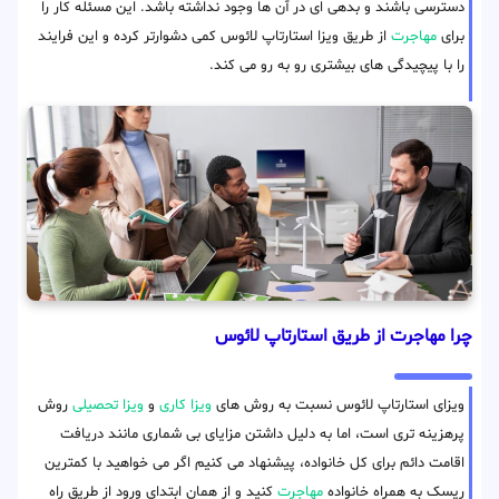
دسترسی باشند و بدهی ای در آن ها وجود نداشته باشد. این مسئله کار را
برای
مهاجرت
از طریق ویزا استارتاپ لائوس کمی دشوارتر کرده و این فرایند
را با پیچیدگی های بیشتری رو به رو می کند.
چرا مهاجرت از طریق استارتاپ لائوس
ویزای استارتاپ لائوس نسبت به روش های
ویزا کاری
و
ویزا تحصیلی
روش
پرهزینه تری است، اما به دلیل داشتن مزایای بی شماری مانند دریافت
اقامت دائم برای کل خانواده، پیشنهاد می کنیم اگر می خواهید با کمترین
ریسک به همراه خانواده
مهاجرت
کنید و از همان ابتدای ورود از طریق راه