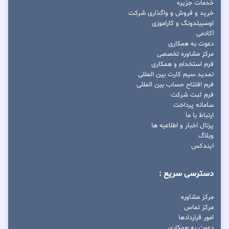
خدمات جزیره
خرید و فروش و واگذاری شرکت
اوسبیلدونگ و کاراموزی
آکادمی
دعوت به همکاری
مرکز مشاوره تخصصی
فرم استخدام و همکاری
تمدید سیم کارت بین المللی
فرم افتتاح حساب بین المللی
فرم ثبت شرکت
سامانه پرداخت
ارتباط با ما
پرتال اخبار و اطلاعیه ها
وبلاگ
ایندکس
دسترسی سریع :
مرکز مشاوره
مرکز تماس
امور قراردادها
دعوت به همکاری