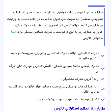
مدارک زیر در خصوص برنامه مهاجرتی استارت آپ ویزا (ویزای استارتاپ
کشورهای مختلف)، به صورت کلی عنوان شده، که در ادامه مطلب به جزئیات
آن اشاره می کنیم. (ارائه تمامی آنها اجباری نیست). ارائه مدارک دیگر،
افزون بر مدارک زیر به نوع درخواست و شرایط متقاضی بستگی دارد.
ثبتا
استارتاپ لائوس
مدرک شناسایی: ارائه مدارک شناسایی و هویتی سرپرست و کلیه
اعضای خانواده
مدارک شغلی مانند سوابق شغلی، دانش علمی و مهارت های حرفه
ای
ارائه آخرین مدرک تحصیلی
ارائه مدارک مالی و ملکی سرپرست و سایر افراد خانواده برای اثبات
توانایی مالی
تکمیل فرم اطلاعات فردی جهت درخواست ویزا
مزایای راه اندازی استارتاپ لائوس