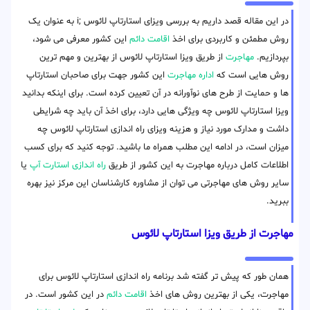
در این مقاله قصد داریم به بررسی ویزای استارتاپ لائوس ;i به عنوان یک
روش مطمئن و کاربردی برای اخذ
اقامت دائم
این کشور معرفی می شود،
بپردازیم.
مهاجرت
از طریق ویزا استارتاپ لائوس از بهترین و مهم ترین
روش هایی است که
اداره مهاجرت
این کشور جهت برای صاحبان استارتاپ
ها و حمایت از طرح های نوآورانه در آن تعیین کرده است. برای اینکه بدانید
ویزا استارتاپ لائوس چه ویژگی هایی دارد، برای اخذ آن باید چه شرایطی
داشت و مدارک مورد نیاز و هزینه ویزای راه اندازی استارتاپ لائوس چه
میزان است، در ادامه این مطلب همراه ما باشید. توجه کنید که برای کسب
اطلاعات کامل درباره مهاجرت به این کشور از طریق
راه اندازی استارت آپ
یا
سایر روش های مهاجرتی می توان از مشاوره کارشناسان این مرکز نیز بهره
ببرید.
مهاجرت از طریق ویزا استارتاپ لائوس
همان طور که پیش تر گفته شد برنامه راه اندازی استارتاپ لائوس برای
مهاجرت، یکی از بهترین روش های اخذ
اقامت دائم
در این کشور است. در