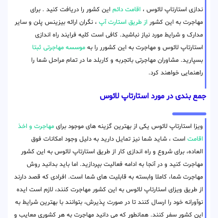
ندازی استارتاپ لائوس ،
اقامت دائم
این کشور را دریافت کنید . برای
مهاجرت به این کشور
از طریق استارت آپ
، نگران ارائه بیزینس پلن و سایر
مدارک و شرایط مورد نیاز نباشید. کافی است کلیه فرایند راه اندازی
استارتاپ لائوس و مهاجرت به این کشورر را به
موسسه مهاجرتی ثبتا
بسپارید. مشاوران مهاجرتی باتجربه و کاربلد ما در تمام مراحل شما را
راهنمایی خواهند کرد.
جمع بندی در مورد استارتاپ لائوس
ویزا استارتاپ لائوس یکی از بهترین گزینه های موجود برای
مهاجرت و اخذ
اقامت
است ، شاید شما نیز تمایل دارید به دلیل وجود امکانات فوق
العاده، برای شروع و راه اندازی کار از طریق استارتاپ لائوس به این کشور
مهاجرت کنید و در آنجا به ادامه فعالیت بپردازید. اما باید بدانید روش
مهاجرت شما، کاملا وابسته به قابلیت های شما است. افرادی که قصد دارند
از طریق ویزای استارتاپ لائوس به این کشور مهاجرت کنند، لازم است ایده
نوآورانه خود را ارسال کنند تا در صورت پذیرش، بتوانند با بهترین شرایط به
این کشور سفر کنند. همانطور که می دانید مهاجرت به هر کشوری معایب و