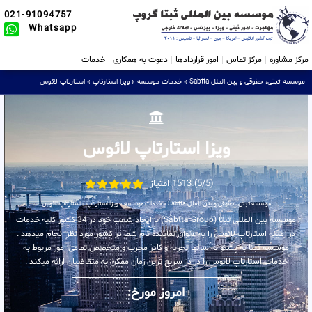
021-91094757
Whatsapp
مرکز مشاوره
مرکز تماس
امور قراردادها
دعوت به همکاری
خدمات
موسسه ثبتی، حقوقی و بین الملل Sabtta
»
خدمات موسسه
»
ویزا استارتاپ
»
استارتاپ لائوس
ویزا استارتاپ لائوس
(5/5) 1513 امتیاز
موسسه ثبتی، حقوقی و بین الملل Sabtta
»
خدمات موسسه
»
ویزا استارتاپ
»
استارتاپ لائوس
موسسه بین المللی ثبتا (Sabtta Group) با ایجاد شعب خود در 34 کشور کلیه خدمات
در زمینه استارتاپ لائوس را به عنوان نماینده تام شما در کشور مورد نظر انجام میدهد .
موسسه ثبتا به پشتوانه سالها تجربه و کادر مجرب و متخصص تمامی امور مربوط به
خدمات استارتاپ لائوس را در در سریع ترین زمان ممکن به متقاضیان ارائه میکند .
امروز مورخ: