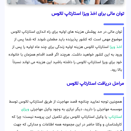
توان مالی برای اخذ ویزا استارتاپ لائوس
توان مالی در حد پوشش هزینه های اولیه برای راه اندازی استارتاپ لائوس
موضوع مهمی است که کشور پذیرنده باید مطمئن شوند که شما پس از
اخذ ویزا
استارتاپ لائوس هزینه اولیه زندگی برای چند ماه اولیه را پس از
ورود به این کشور خواهید داشت. هرچند اگر قصد اقدام همزمان با خانواده
خود برای ویزا استارتاپ لائوس را داشته باشید این هزینه می تواند نسبتاً
بالا رود.
مراحل دریافت استارتاپ لائوس
همچنین توجه نمایید چنانچه قصد مهاجرت از طریق استارتاپ لائوس توسط
موسسه مهاجرتی را دارید، دیگر نیازی به وجود وکیل مهاجرتی
ویزای
استارتاپ
یا وکیل استارتاپ لائوس برای تکمیل این پروسه نیست؛ چرا که
کارشناسان و وکلا حاضر در این مجموعه همه اطلاعات و مدارکی که جهت