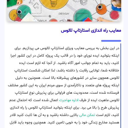
معایب راه اندازی استارتاپ لائوس
در این بخش به بررسی معایب ویزای استارتاپ لائوس می پردازیم. برای
اینکه بتوانید ایده نوپای خود را در قالب یک پروژه کامل در این کشور اجرا
کنید، باید به تمام جوانب امور آگاه باشید. از آنجا که لازم است ایده
خلاقانه شما، توانایی رقابت را داشته باشد، لذا امکان شکست استارتاپ
لائوس همچون سایر در کشورهای پیشرفته بالا است. همچنین به دلیل
اینکه پروژه های متعدد و ناکارآمدی از سوی مردم ایران به این کشور مختلف
فرستاده شده است، محدودیت های فراوانی برای پذیرش نوع استارتاپ
لائوس ماهیت ایده از طرف
اداره مهاجرت
اعمال شده است که احتمال عدم
پذیرش طرح را بالا می برد. برای اینکه بتوانید استارتاپ لائوس را راه اندازی
کنید، لازم است
تمکن مالی
بالایی داشته باشید و به آن ها ثابت کنید قادر
هستید مخارج زندگی خود را به خوبی تامین کنید. همچنین وجوه باید قابل