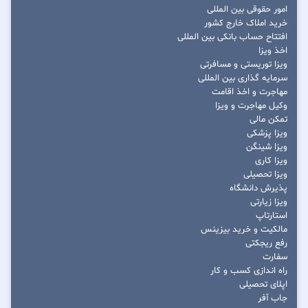
امور حقوقی بین المللی
خرید املاک خارج کشور
افتتاح حساب بانکی بین المللی
اخذ ویزا
ویزا توریستی و مسافرتی
سرمایه گذاری بین المللی
مهاجرت و اخذ اقامت
وکیل مهاجرت و ویزا
تمکن مالی
ویزا پزشکی
ویزا شینگن
ویزا کاری
ویزا تحصیلی
پذیرش دانشگاه
ویزا زیارتی
استارتاپ
مالکیت و خرید بیزینس
رفع ریجکتی
سفارت
راه اندازی کسب و کار
اپلای تحصیلی
جاب آفر