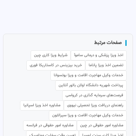
صفحات مرتبط
اخذ ویزا پزشکی و درمانی ساموآ
شرایط ویزا کاری چین
تضمین اخذ ویزا پاناما
خرید بیزینس در کاستاریکا فوری
خدمات وکیل مهاجرت اقامت و ویزا بوتسوانا
پرداخت شهریه دانشگاه اولان باتور آنلاین
فرصت‌های سرمایه گذاری در کرواسی
راهنمای دریافت ویزا تحصیلی نیووی
مشاوره اخذ ویزا اسپانیا
خدمات وکیل مهاجرت اقامت و ویزا سیرالئون
مشاوره امور حقوقی در چین
مشاوره امور حقوقی در فرانسه
اخذ ویزا کاری سنت لوسیا
تعیین وقت سفارت موزامبیک