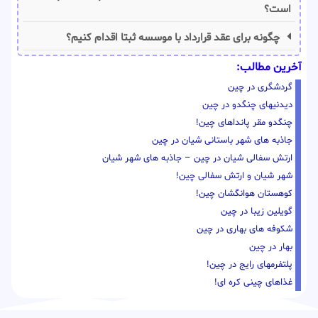
است؟
چگونه برای عقد قرارداد با موسسه ثبتا اقدام کنیم؟
آخرین مطالب:
گردشگری در چین
دیدنیهای چنگدو در چین
چنگدو مقر پانداهای چین!
جاذبه های شهر باستانی شیان در چین
ارتش سفالی شیان در چین – جاذبه های شهر شیان
شهر شیان و ارتش سفالی چین!
کوهستان هوانگشان چین!
گویلین زیبا در چین
شکوفه های بهاری در چین
بهار در چین
پلتفرمهای رایج در چین!
غذاهای چینی کره ای!