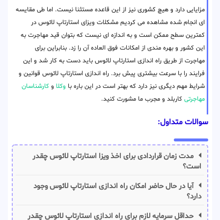
مزایایی دارد و هیچ کشوری نیز از این قاعده مستثنا نیست. اما طی مقایسه
ای انجام شده مشاهده می کردیم مشکلات ویزای استارتاپ لائوس در
کمترین سطح ممکن است و به اندازه ای نیست که بتوان قید مهاجرت به
این کشور و بهره مندی از امکانات فوق العاده آن را زد. بنابراین برای
مهاجرت از طریق راه اندازی استارتاپ لائوس باید دست به کار شد و این
فرایند را با سرعت بیشتری پیش برد. راه اندازی استارتاپ لائوس قوانین و
شرایط مهم دیگری نیز دارد که بهتر است در این باره با
وکلا
و
کارشناسان
مهاجرتی
کاربلد و مجرب ما مشورت کنید.
سوالات متداول:
مدت زمان قراردادی برای اخذ ویزا استارتاپ لائوس چقدر
است؟
آیا در حال حاضر امکان راه اندازی استارتاپ لائوس وجود
دارد؟
حداقل سرمایه لازم برای راه اندازی استارتاپ لائوس چقدر