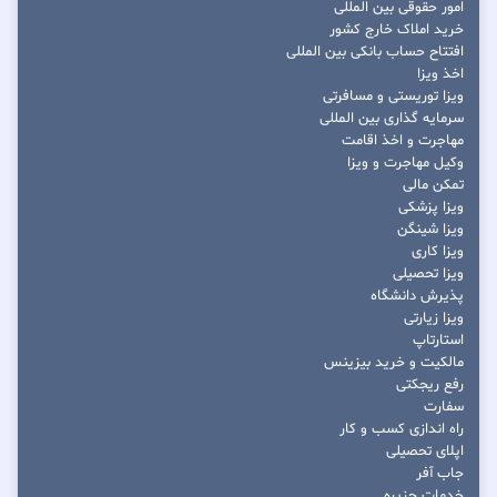
امور حقوقی بین المللی
خرید املاک خارج کشور
افتتاح حساب بانکی بین المللی
اخذ ویزا
ویزا توریستی و مسافرتی
سرمایه گذاری بین المللی
مهاجرت و اخذ اقامت
وکیل مهاجرت و ویزا
تمکن مالی
ویزا پزشکی
ویزا شینگن
ویزا کاری
ویزا تحصیلی
پذیرش دانشگاه
ویزا زیارتی
استارتاپ
مالکیت و خرید بیزینس
رفع ریجکتی
سفارت
راه اندازی کسب و کار
اپلای تحصیلی
جاب آفر
خدمات جزیره