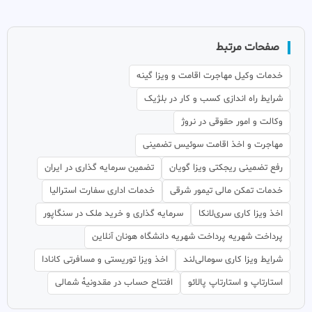
صفحات مرتبط
خدمات وکیل مهاجرت اقامت و ویزا گینه
شرایط راه اندازی کسب و کار در بلژیک
وکالت و امور حقوقی در نروژ
مهاجرت و اخذ اقامت سوئیس تضمینی
رفع تضمینی ریجکتی ویزا گویان
تضمین سرمایه گذاری در ایران
خدمات تمکن مالی تیمور شرقی
خدمات اداری سفارت استرالیا
اخذ ویزا کاری سری‌لانکا
سرمایه گذاری و خرید ملک در سنگاپور
پرداخت شهریه پرداخت شهریه دانشگاه هونان آنلاین
شرایط ویزا کاری سومالی‌لند
اخذ ویزا توریستی و مسافرتی کانادا
استارتاپ و استارتاپ پالائو
افتتاح حساب در مقدونیهٔ شمالی