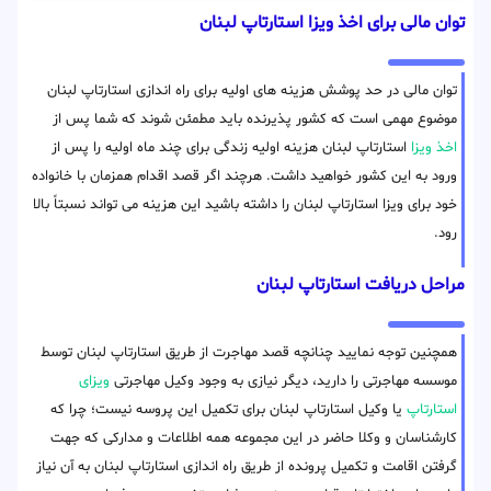
توان مالی برای اخذ ویزا استارتاپ لبنان
توان مالی در حد پوشش هزینه های اولیه برای راه اندازی استارتاپ لبنان
موضوع مهمی است که کشور پذیرنده باید مطمئن شوند که شما پس از
اخذ ویزا
استارتاپ لبنان هزینه اولیه زندگی برای چند ماه اولیه را پس از
ورود به این کشور خواهید داشت. هرچند اگر قصد اقدام همزمان با خانواده
خود برای ویزا استارتاپ لبنان را داشته باشید این هزینه می تواند نسبتاً بالا
رود.
مراحل دریافت استارتاپ لبنان
همچنین توجه نمایید چنانچه قصد مهاجرت از طریق استارتاپ لبنان توسط
موسسه مهاجرتی را دارید، دیگر نیازی به وجود وکیل مهاجرتی
ویزای
استارتاپ
یا وکیل استارتاپ لبنان برای تکمیل این پروسه نیست؛ چرا که
کارشناسان و وکلا حاضر در این مجموعه همه اطلاعات و مدارکی که جهت
گرفتن اقامت و تکمیل پرونده از طریق راه اندازی استارتاپ لبنان به آن نیاز