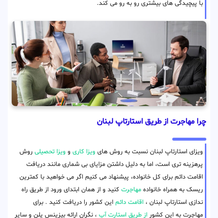
با پیچیدگی های بیشتری رو به رو می کند.
چرا مهاجرت از طریق استارتاپ لبنان
ویزای استارتاپ لبنان نسبت به روش های
ویزا کاری
و
ویزا تحصیلی
روش
پرهزینه تری است، اما به دلیل داشتن مزایای بی شماری مانند دریافت
اقامت دائم برای کل خانواده، پیشنهاد می کنیم اگر می خواهید با کمترین
ریسک به همراه خانواده
مهاجرت
کنید و از همان ابتدای ورود از طریق راه
ندازی استارتاپ لبنان ،
اقامت دائم
این کشور را دریافت کنید . برای
مهاجرت به این کشور
از طریق استارت آپ
، نگران ارائه بیزینس پلن و سایر