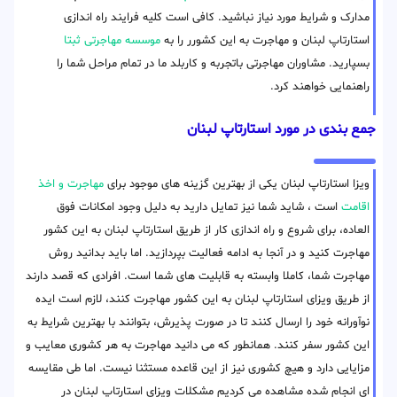
مدارک و شرایط مورد نیاز نباشید. کافی است کلیه فرایند راه اندازی
استارتاپ لبنان و مهاجرت به این کشورر را به
موسسه مهاجرتی ثبتا
بسپارید. مشاوران مهاجرتی باتجربه و کاربلد ما در تمام مراحل شما را
راهنمایی خواهند کرد.
جمع بندی در مورد استارتاپ لبنان
ویزا استارتاپ لبنان یکی از بهترین گزینه های موجود برای
مهاجرت و اخذ
اقامت
است ، شاید شما نیز تمایل دارید به دلیل وجود امکانات فوق
العاده، برای شروع و راه اندازی کار از طریق استارتاپ لبنان به این کشور
مهاجرت کنید و در آنجا به ادامه فعالیت بپردازید. اما باید بدانید روش
مهاجرت شما، کاملا وابسته به قابلیت های شما است. افرادی که قصد دارند
از طریق ویزای استارتاپ لبنان به این کشور مهاجرت کنند، لازم است ایده
نوآورانه خود را ارسال کنند تا در صورت پذیرش، بتوانند با بهترین شرایط به
این کشور سفر کنند. همانطور که می دانید مهاجرت به هر کشوری معایب و
مزایایی دارد و هیچ کشوری نیز از این قاعده مستثنا نیست. اما طی مقایسه
ای انجام شده مشاهده می کردیم مشکلات ویزای استارتاپ لبنان در