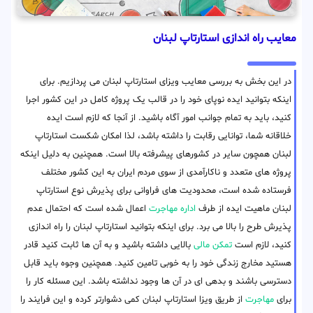
معایب راه اندازی استارتاپ لبنان
در این بخش به بررسی معایب ویزای استارتاپ لبنان می پردازیم. برای
اینکه بتوانید ایده نوپای خود را در قالب یک پروژه کامل در این کشور اجرا
کنید، باید به تمام جوانب امور آگاه باشید. از آنجا که لازم است ایده
خلاقانه شما، توانایی رقابت را داشته باشد، لذا امکان شکست استارتاپ
لبنان همچون سایر در کشورهای پیشرفته بالا است. همچنین به دلیل اینکه
پروژه های متعدد و ناکارآمدی از سوی مردم ایران به این کشور مختلف
فرستاده شده است، محدودیت های فراوانی برای پذیرش نوع استارتاپ
لبنان ماهیت ایده از طرف
اداره مهاجرت
اعمال شده است که احتمال عدم
پذیرش طرح را بالا می برد. برای اینکه بتوانید استارتاپ لبنان را راه اندازی
کنید، لازم است
تمکن مالی
بالایی داشته باشید و به آن ها ثابت کنید قادر
هستید مخارج زندگی خود را به خوبی تامین کنید. همچنین وجوه باید قابل
دسترسی باشند و بدهی ای در آن ها وجود نداشته باشد. این مسئله کار را
برای
مهاجرت
از طریق ویزا استارتاپ لبنان کمی دشوارتر کرده و این فرایند را