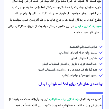
نوپا است که عموما در حوزه تکنولوژی فعالیت می کند. در طی چند سال
اخیر، سازمان مهاجرت با هدف ترغیب بیشتر استارتاپ ها به مهاجرت به
این کشور، روش مهاجرت از طریق ویزای استارتاپ لبنان را برای دریافت
مطرح کرد تا دارندگان ایده ها و طرح های نو و کار آفرینان خلاق بتوانند با
سرمایه گذاری خارجی
در این کشور ، بستر مهاجرت از طریق استارتاپ لبنان
را برای آنها مهیا نمایند.
طراحی استارتاپ قدرتمند
بیزنس پلن حرفه ای برای استارتاپ
اخذ ویزا استارتاپ لبنان
اخذ اقمت فوری از طریق راه اندازی استارتاپ لبنان
عقد قرارداد غیرحضوری برای راه اندازی استارتاپ لبنان
تامین نیرووی کار برای استارتاپ
توانمندی های فرد برای اخذ استارتاپ لبنان
کسی که به دنبال
راه اندازی یک استارتاپ
نوپای نوآورانه است که بتواند از
طریق آن ویزا و اقامت استارتاپ لبنان را بگیرد، این افراد طبعاً در خود