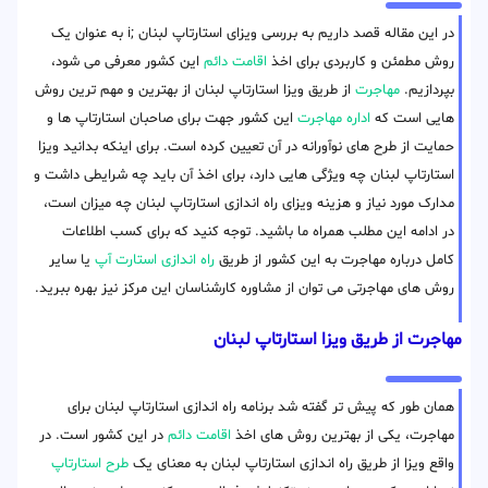
در این مقاله قصد داریم به بررسی ویزای استارتاپ لبنان ;i به عنوان یک
روش مطمئن و کاربردی برای اخذ
اقامت دائم
این کشور معرفی می شود،
بپردازیم.
مهاجرت
از طریق ویزا استارتاپ لبنان از بهترین و مهم ترین روش
هایی است که
اداره مهاجرت
این کشور جهت برای صاحبان استارتاپ ها و
حمایت از طرح های نوآورانه در آن تعیین کرده است. برای اینکه بدانید ویزا
استارتاپ لبنان چه ویژگی هایی دارد، برای اخذ آن باید چه شرایطی داشت و
مدارک مورد نیاز و هزینه ویزای راه اندازی استارتاپ لبنان چه میزان است،
در ادامه این مطلب همراه ما باشید. توجه کنید که برای کسب اطلاعات
کامل درباره مهاجرت به این کشور از طریق
راه اندازی استارت آپ
یا سایر
روش های مهاجرتی می توان از مشاوره کارشناسان این مرکز نیز بهره ببرید.
مهاجرت از طریق ویزا استارتاپ لبنان
همان طور که پیش تر گفته شد برنامه راه اندازی استارتاپ لبنان برای
مهاجرت، یکی از بهترین روش های اخذ
اقامت دائم
در این کشور است. در
واقع ویزا از طریق راه اندازی استارتاپ لبنان به معنای یک
طرح استارتاپ