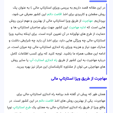
در این مقاله قصد داریم به بررسی ویزای استارتاپ مالی ;i به عنوان یک
روش مطمئن و کاربردی برای اخذ
اقامت دائم
این کشور معرفی می شود،
بپردازیم.
مهاجرت
از طریق ویزا استارتاپ مالی از بهترین و مهم ترین روش
هایی است که
اداره مهاجرت
این کشور جهت برای صاحبان استارتاپ ها و
حمایت از طرح های نوآورانه در آن تعیین کرده است. برای اینکه بدانید ویزا
استارتاپ مالی چه ویژگی هایی دارد، برای اخذ آن باید چه شرایطی داشت و
مدارک مورد نیاز و هزینه ویزای راه اندازی استارتاپ مالی چه میزان است، در
ادامه این مطلب همراه ما باشید. توجه کنید که برای کسب اطلاعات کامل
درباره مهاجرت به این کشور از طریق
راه اندازی استارت آپ
یا سایر روش
های مهاجرتی می توان از مشاوره کارشناسان این مرکز نیز بهره ببرید.
مهاجرت از طریق ویزا استارتاپ مالی
همان طور که پیش تر گفته شد برنامه راه اندازی استارتاپ مالی برای
مهاجرت، یکی از بهترین روش های اخذ
اقامت دائم
در این کشور است. در
واقع ویزا از طریق راه اندازی استارتاپ مالی به معنای یک
طرح استارتاپ
نوپا