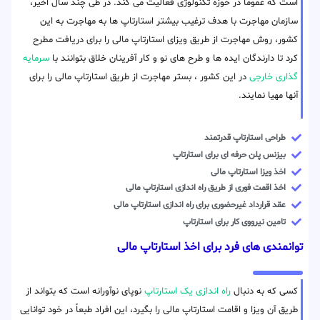
است که عموما در حوزه تکنولوژی فعالیت می کند. در طی چند سال اخیر،
سازمان مهاجرت با هدف ترغیب بیشتر استارتاپ ها به مهاجرت به این
کشور، روش مهاجرت از طریق ویزای استارتاپ مالی را برای دریافت مطرح
کرد تا دارندگان ایده ها و طرح های نو و کار آفرینان خلاق بتوانند با
سرمایه
گذاری خارجی
در این کشور ، بستر مهاجرت از طریق استارتاپ مالی را برای
آنها مهیا نمایند.
طراحی استارتاپ قدرتمند
بیزنس پلن حرفه ای برای استارتاپ
اخذ ویزا استارتاپ مالی
اخذ اقمت فوری از طریق راه اندازی استارتاپ مالی
عقد قرارداد غیرحضوری برای راه اندازی استارتاپ مالی
تامین نیرووی کار برای استارتاپ
توانمندی های فرد برای اخذ استارتاپ مالی
کسی که به دنبال
راه اندازی یک استارتاپ
نوپای نوآورانه است که بتواند از
طریق آن ویزا و اقامت استارتاپ مالی را بگیرد، این افراد طبعاً در خود توانایی