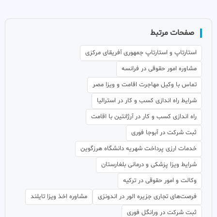
صفحات مرتبط
استارتاپ و استارتاپ جمهوری آفریقای مرکزی
مشاوره امور حقوقی در فرانسه
تماس با وکیل مهاجرت اقامت و ویزا مصر
شرایط راه اندازی کسب و کار در استرالیا
راه اندازی کسب و کار در آرژانتین با اقامت
ثبت شرکت در آبوجا فوری
خدمات ارزی پرداخت شهریه دانشگاه هرزگوین
شرایط ویزا پزشکی و درمانی بلغارستان
وکالت و امور حقوقی در ترکیه
فرصت‌های تجاری جزیره الور در اندونزی
مشاوره اخذ ویزا تایلند
ثبت شرکت در ورانگل فوری