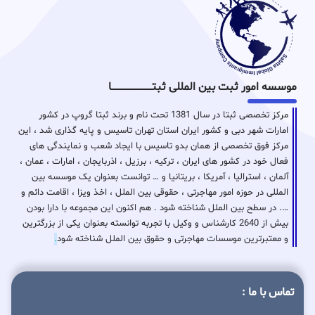
موسسه امور ثبت بین المللی ثبتـــــــــــــــــــــــــــــا
مرکز تخصصی ثبتا در سال 1381 تحت نام و برند ثبتا گروپ در کشور
امارات شهر دبی و کشور ایران استان تهران تاسیس و پایه گذاری شد ، این
مرکز فوق تخصصی از همان بدو تاسیس با ایجاد شعب و نمایندگی های
فعال خود در کشور های ایران ، ترکیه ، برزیل ، اذربایجان ، امارات ، عمان ،
آلمان ، استرالیا ، آمریکا ، بریتانیا و … توانست بعنوان یک موسسه بین
المللی در حوزه امور مهاجرتی ، حقوقی بین الملل ، اخذ ویزا ، اقامت دائم و
…. در سطح بین الملل شناخته شود . هم اکنون این مجموعه با دارا بودن
بیش از 2640 کارشناس و وکیل با تجربه توانسته بعنوان یکی از بزرگترین
و معتبرترین موسسات مهاجرتی و حقوق بین الملل شناخته شود
.
تماس با ما :