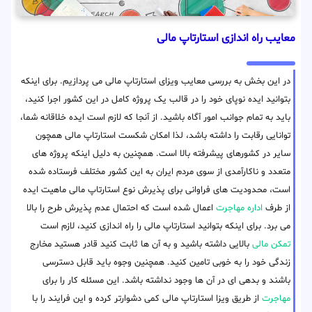
معایب راه اندازی استارتاپ مالی
در این بخش به بررسی معایب ویزای استارتاپ مالی می پردازیم. برای اینکه
بتوانید ایده نوپای خود را در قالب یک پروژه کامل در این کشور اجرا کنید،
باید به تمام جوانب امور آگاه باشید. از آنجا که لازم است ایده خلاقانه شما،
توانایی رقابت را داشته باشد، لذا امکان شکست استارتاپ مالی همچون
سایر در کشورهای پیشرفته بالا است. همچنین به دلیل اینکه پروژه های
متعدد و ناکارآمدی از سوی مردم ایران به این کشور مختلف فرستاده شده
است، محدودیت های فراوانی برای پذیرش نوع استارتاپ مالی ماهیت ایده
از طرف
اداره مهاجرت
اعمال شده است که احتمال عدم پذیرش طرح را بالا
می برد. برای اینکه بتوانید استارتاپ مالی را راه اندازی کنید، لازم است
تمکن مالی
بالایی داشته باشید و به آن ها ثابت کنید قادر هستید مخارج
زندگی خود را به خوبی تامین کنید. همچنین وجوه باید قابل دسترسی
باشند و بدهی ای در آن ها وجود نداشته باشد. این مسئله کار را برای
مهاجرت
از طریق ویزا استارتاپ مالی کمی دشوارتر کرده و این فرایند را با