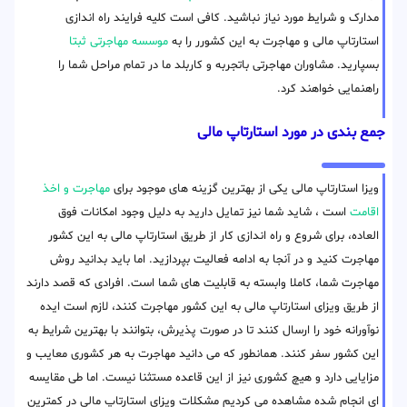
مدارک و شرایط مورد نیاز نباشید. کافی است کلیه فرایند راه اندازی
استارتاپ مالی و مهاجرت به این کشورر را به
موسسه مهاجرتی ثبتا
بسپارید. مشاوران مهاجرتی باتجربه و کاربلد ما در تمام مراحل شما را
راهنمایی خواهند کرد.
جمع بندی در مورد استارتاپ مالی
ویزا استارتاپ مالی یکی از بهترین گزینه های موجود برای
مهاجرت و اخذ
اقامت
است ، شاید شما نیز تمایل دارید به دلیل وجود امکانات فوق
العاده، برای شروع و راه اندازی کار از طریق استارتاپ مالی به این کشور
مهاجرت کنید و در آنجا به ادامه فعالیت بپردازید. اما باید بدانید روش
مهاجرت شما، کاملا وابسته به قابلیت های شما است. افرادی که قصد دارند
از طریق ویزای استارتاپ مالی به این کشور مهاجرت کنند، لازم است ایده
نوآورانه خود را ارسال کنند تا در صورت پذیرش، بتوانند با بهترین شرایط به
این کشور سفر کنند. همانطور که می دانید مهاجرت به هر کشوری معایب و
مزایایی دارد و هیچ کشوری نیز از این قاعده مستثنا نیست. اما طی مقایسه
ای انجام شده مشاهده می کردیم مشکلات ویزای استارتاپ مالی در کمترین