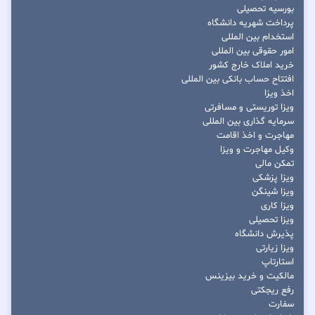
بورسیه تحصیلی
پرداخت شهریه دانشگاه
استخدام بین المللی
امور حقوقی بین المللی
خرید املاک خارج کشور
افتتاح حساب بانکی بین المللی
اخذ ویزا
ویزا توریستی و مسافرتی
سرمایه گذاری بین المللی
مهاجرت و اخذ اقامت
وکیل مهاجرت و ویزا
تمکن مالی
ویزا پزشکی
ویزا شینگن
ویزا کاری
ویزا تحصیلی
پذیرش دانشگاه
ویزا زیارتی
استارتاپ
مالکیت و خرید بیزینس
رفع ریجکتی
سفارت