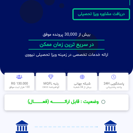
دریافت مشاوره ویزا تحصیلی
بیش از 30,000 پرونده موفق
در سریع ترین زمان ممکن
ارائه خدمات تخصصی در زمینه ویزا تحصیلی نیووی
پاسخگویی 24H
شبکه جهانی
رتبه MQFL
130.000 RG
واحد پشتیبانی
بیش از 34 شعبه
گواهینامه cess
130 هزار ثبت موفق
وضعیت : قابل ارائــــــــــــــــــــه (فعـــــــــــــــال)