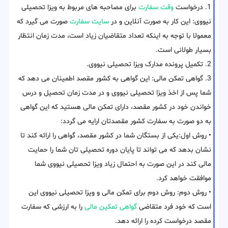
1. درخواست
وقت سفارت
برای مصاحبه های مربوط به ویزا تحصیلی
نیووی: این کار به صورت آنلاین و در
سایت سفارت
صورت می گیرد که
معمولا با توجه به اینکه تعداد متقاضیان زیاد است، مدت زمان انتظار
بسیار طولانی است.
2. تکمیل پرونده مدارک ویزا تحصیلی نیووی.
3. گواهی تمکن مالی: این گواهی به کشور مقصد اطمینان می دهد که
شما پس از اخذ ویزا تحصیلی نیووی و در مدت زمان تحصیل و درس
خواندن خود در کشور مقصد، دارای تمکن مالی هستید که این گواهی
به دو صورت به سفارت کشور مقصدتان ارایه می گردد:
• روش اول:یکی از بستگان شما در کشور مقصد، گواهی را ارائه کند تا
نشان بدهد که می تواند تا پایان دوره تحصیلی تان شما را حمایت
مالی کند در این صورت به احتمال زیاد ویزا تحصیلی نیووی شما
موافقت خواهد کرد.
• روش دوم: روش دوم برای تمکن مالی و ویزا تحصیلی نیووی این
است که خود فرد متقاضی
گواهی تمکین مالی
را به ارزشی که سفارت
مقصد درخواست کرده را ارائه دهد.