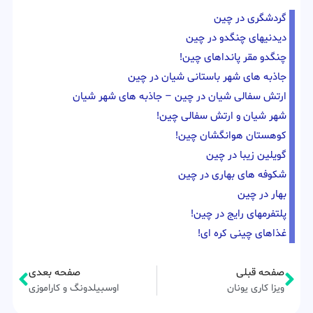
گردشگری در چین
دیدنیهای چنگدو در چین
چنگدو مقر پانداهای چین!
جاذبه های شهر باستانی شیان در چین
ارتش سفالی شیان در چین – جاذبه های شهر شیان
شهر شیان و ارتش سفالی چین!
کوهستان هوانگشان چین!
گویلین زیبا در چین
شکوفه های بهاری در چین
بهار در چین
پلتفرمهای رایج در چین!
غذاهای چینی کره ای!
صفحه قبلی
صفحه بعدی
ویزا کاری یونان
اوسبیلدونگ و کاراموزی