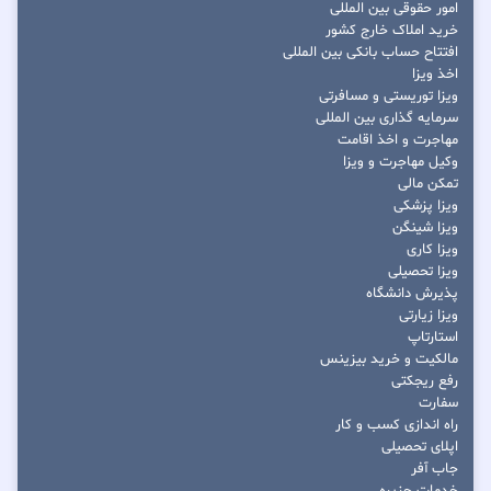
امور حقوقی بین المللی
خرید املاک خارج کشور
افتتاح حساب بانکی بین المللی
اخذ ویزا
ویزا توریستی و مسافرتی
سرمایه گذاری بین المللی
مهاجرت و اخذ اقامت
وکیل مهاجرت و ویزا
تمکن مالی
ویزا پزشکی
ویزا شینگن
ویزا کاری
ویزا تحصیلی
پذیرش دانشگاه
ویزا زیارتی
استارتاپ
مالکیت و خرید بیزینس
رفع ریجکتی
سفارت
راه اندازی کسب و کار
اپلای تحصیلی
جاب آفر
خدمات جزیره