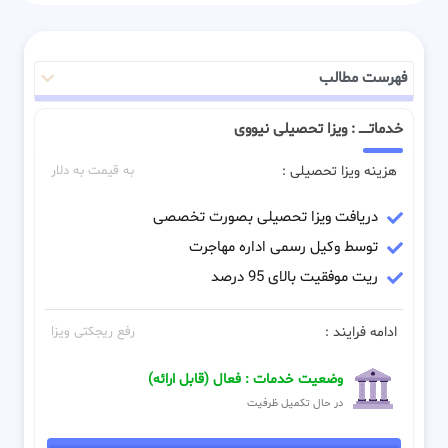
فهرست مطالب
خدماتـــــ : ویزا تحصیلی نیووی
هزینه ویزا تحصیلی :
به قیمت به دلار
دریافت ویزا تحصیلی بصورت تخصصی
توسط وکیل رسمی اداره مهاجرت
ریت موفقیت بالای 95 درصد
ادامه فرایند :
رفع ریجکتی ویزا
وضعیت خدمات : فعال (قابل ارائه)
در حال تکمیل ظرفیت