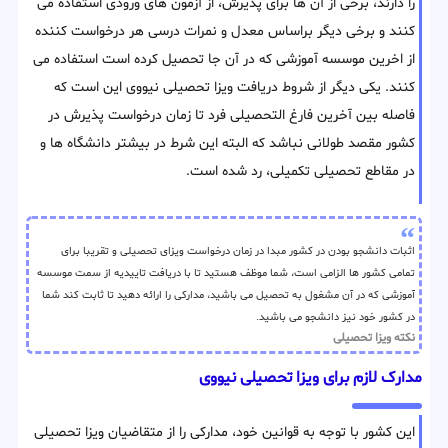
را دارند، برخی از آن ها برای پذیرش، از آزمون های ورودی استفاده می
کنند و برخی دیگر براساس معدل و نمرات درسی هر درخواست کننده
از اخرین موسسه آموزشی که در آن جا تحصیل کرده است استفاده می
کنند. یکی دیگر از شروط دریافت ویزا تحصیلی نیووی این است که
فاصله بین آخرین فارغ التحصیلی فرد تا زمان درخواست پذیرش در
کشور مقصد طولانی نباشد که البته این شرط در بیشتر دانشگاه ها و
در مقاطع تحصیلی تکمیلی، رد شده است.
اثبات دانشجو بودن در کشور مبدا در زمان درخواست ویزای تحصیلی و تقریبا برای
تمامی کشور ها الزامی است، شما موظف هستید تا با دریافت تاییدیه از سمت موسسه
آموزشی که در آن مشغول به تحصیل می باشید، مدارکی را ارائه دهید تا ثابت کند شما
در کشور خود نیز دانشجو می باشید.
نکته ویزا تحصیلی
مدارک لازم برای ویزا تحصیلی نیووی
این کشور با توجه به قوانین خود، مدارکی را از متقاضیان ویزا تحصیلی