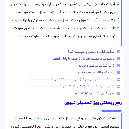
4. اثبات دانشجو بودن در کشور مبدا: در زمان درخواست ویزا تحصیلی
نیووی ، شما موظف هستید تا با دریافت تاییدیه از سمت موسسه
آموزشی که در آن مشغول به تحصیل می باشید، مدارکی را ارائه دهید
تا ثابت کند شما در کشور خود نیز دانشجو می باشید در این صورت
میتوانید تقاضای صدور ویزا تحصیلی نیووی را به سفارت بدهید.
تنظیم قرارداد رسمی با موسسه ثبتا
پاسپورت با مهلت حداقل 6 ماهه تا پایان انقضا
کارت شناسایی ملی و جدید
3 نسخه وکالت نامه محضری
همچنین دارا بودن مدرک زبان از جمله آیلتس و تافل
آخرین مدرک تحصیلی (تماس گرفته شود)
سایر شرایط: تماس گرفته شود
رفع ریجکتی ویزا تحصیلی نیووی
نداشتن تمکن مالی در واقع یکی از دلایل اصلی
ریجکتی
ویزا تحصیلی
نیووی است. این مورد حتی در پذیرش یا رد شدن ویزا تحصیلی نیووی