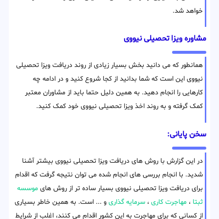
خواهد شد.
مشاوره ویزا تحصیلی نیووی
همانطور که می دانید بخش بسیار زیادی از روند دریافت ویزا تحصیلی
نیووی این است که شما بدانید از کجا شروع کنید و در ادامه چه
کارهایی را انجام دهید. به همین دلیل حتما باید از مشاوران معتبر
کمک گرفته و به روند اخذ ویزا تحصیلی نیووی خود کمک کنید.
سخن پایانی:
در این گزارش با روش های دریافت ویزا تحصیلی نیووی بیشتر آشنا
شدید. با انجام بررسی های انجام شده می توان نتیجه گرفت که اقدام
برای دریافت ویزا تحصیلی نیووی بسیار ساده تر از روش های
موسسه
ثبتا
،
مهاجرت کاری
،
سرمایه گذاری
و ... است. به همین خاطر بسیاری
از کسانی که برای مهاجرت به این کشور اقدام می کنند، اغلب از شرایط