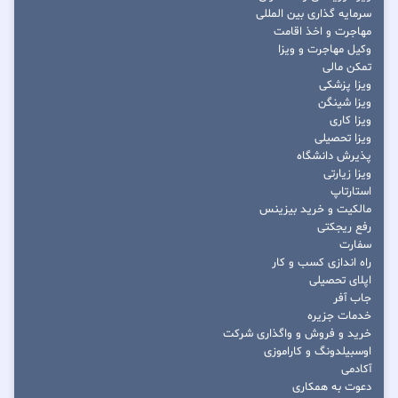
سرمایه گذاری بین المللی
مهاجرت و اخذ اقامت
وکیل مهاجرت و ویزا
تمکن مالی
ویزا پزشکی
ویزا شینگن
ویزا کاری
ویزا تحصیلی
پذیرش دانشگاه
ویزا زیارتی
استارتاپ
مالکیت و خرید بیزینس
رفع ریجکتی
سفارت
راه اندازی کسب و کار
اپلای تحصیلی
جاب آفر
خدمات جزیره
خرید و فروش و واگذاری شرکت
اوسبیلدونگ و کاراموزی
آکادمی
دعوت به همکاری