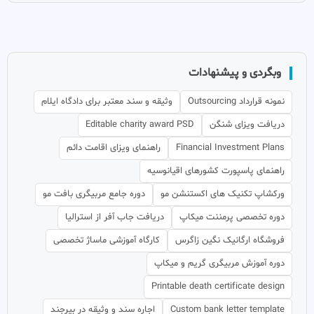
وبگردی و پیشنهادات
نمونه قرارداد Outsourcing
وثیقه و سند معتبر برای دادگاه ایلام
دریافت ویزای شنگن
Editable charity award PSD
Financial Investment Plans
راهنمای ویزای اقامت دائم
راهنمای پاسپورت کشورهای اقیانوسیه
ورکشاپ تکنیک های اکستنشن مو
دوره جامع مربیگری بافت مو
دوره تخصصی پرمننت میکاپ
دریافت جاب آفر از استرالیا
فروشگاه ارگانیک نگین زاگرس
کارگاه آموزشی ماساژ تخصصی
دوره آموزش مربیگری گریم و میکاپ
Printable death certificate design
Custom bank letter template
اجاره سند و وثیقه در بیرجند