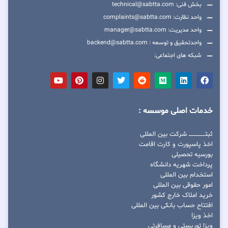
بخش فنی: technical@sabtta.com
واحد نظارت: complaints@sabtta.com
واحد مدیریت: manager@sabtta.com
واحدتحقیق و توسعه : backend@sabtta.com
شبکه های اجتماعی:
خدمات اصلی موسسه :
ثبتــــــــــــــــ شرکت بین المللی
اخذ پاسپورت و کارت اقامت
بورسیه تحصیلی
پرداخت شهریه دانشگاه
استخدام بین المللی
امور حقوقی بین المللی
خرید املاک خارج کشور
افتتاح حساب بانکی بین المللی
اخذ ویزا
ویزا توریستی و مسافرتی