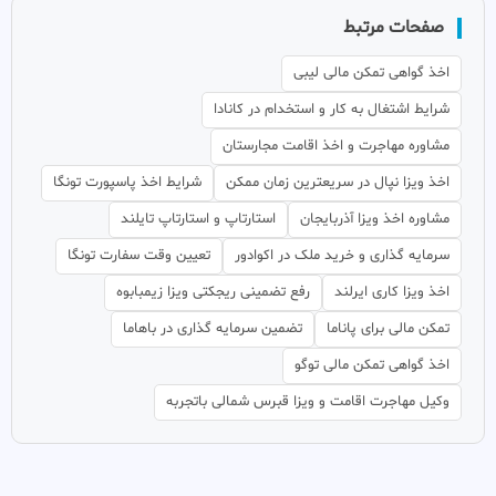
صفحات مرتبط
اخذ گواهی تمکن مالی لیبی
شرایط اشتغال به کار و استخدام در کانادا
مشاوره مهاجرت و اخذ اقامت مجارستان
اخذ ویزا نپال در سریعترین زمان ممکن
شرایط اخذ پاسپورت تونگا
مشاوره اخذ ویزا آذربایجان
استارتاپ و استارتاپ تایلند
سرمایه گذاری و خرید ملک در اکوادور
تعیین وقت سفارت تونگا
اخذ ویزا کاری ایرلند
رفع تضمینی ریجکتی ویزا زیمبابوه
تمکن مالی برای پاناما
تضمین سرمایه گذاری در باهاما
اخذ گواهی تمکن مالی توگو
وکیل مهاجرت اقامت و ویزا قبرس شمالی باتجربه