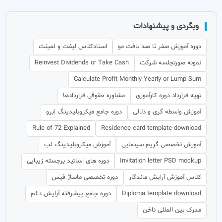
وبگردی و پیشنهادات
دوره آموزش صفر تا صد بافت مو
استادکلاس لیفت و لمینت
نمونه صورتجلسه شرکت
Reinvest Dividends or Take Cash
Calculate Profit Monthly Yearly or Lump Sum
تهیه قرارداد دوره کارآموزی
مشاوره حقوقی قراردادها
آموزش واسطه گری و دلالی
دوره جامع میکروبلیدینگ ابرو
Rule of 72 Explained
Residence card template download
آموزش تخصصی گریم سینمایی
آموزش میکروبلیدینگ لب
Invitation letter PSD mockup
دوره های اساتید برجسته زیبایی
کلاس آموزش آرایش ماندگار
دوره تخصصی ماساژ فیس
Diploma template download
دوره جامع پیشرفته آرایش دائم
مدرک بین المللی ناخن