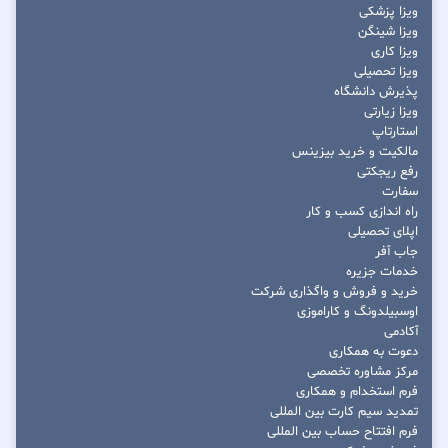
ویزا پزشکی
ویزا شینگن
ویزا کاری
ویزا تحصیلی
پذیرش دانشگاه
ویزا زیارتی
استارتاپ
مالکیت و خرید بیزینس
رفع ریجکتی
سفارت
راه اندازی کسب و کار
اپلای تحصیلی
جاب آفر
خدمات جزیره
خرید و فروش و واگذاری شرکت
اوسبیلدونگ و کاراموزی
آکادمی
دعوت به همکاری
مرکز مشاوره تخصصی
فرم استخدام و همکاری
تمدید سیم کارت بین المللی
فرم افتتاح حساب بین المللی