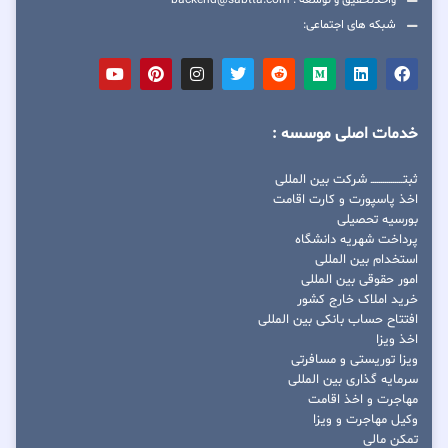
واحدتحقیق و توسعه : backend@sabtta.com
شبکه های اجتماعی:
خدمات اصلی موسسه :
ثبتــــــــــــــــ شرکت بین المللی
اخذ پاسپورت و کارت اقامت
بورسیه تحصیلی
پرداخت شهریه دانشگاه
استخدام بین المللی
امور حقوقی بین المللی
خرید املاک خارج کشور
افتتاح حساب بانکی بین المللی
اخذ ویزا
ویزا توریستی و مسافرتی
سرمایه گذاری بین المللی
مهاجرت و اخذ اقامت
وکیل مهاجرت و ویزا
تمکن مالی