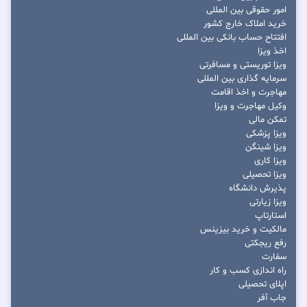
امور حقوقی بین المللی
خرید املاک خارج کشور
افتتاح حساب بانکی بین المللی
اخذ ویزا
ویزا توریستی و مسافرتی
سرمایه گذاری بین المللی
مهاجرت و اخذ اقامت
وکیل مهاجرت و ویزا
تمکن مالی
ویزا پزشکی
ویزا شینگن
ویزا کاری
ویزا تحصیلی
پذیرش دانشگاه
ویزا زیارتی
استارتاپ
مالکیت و خرید بیزینس
رفع ریجکتی
سفارت
راه اندازی کسب و کار
اپلای تحصیلی
جاب آفر