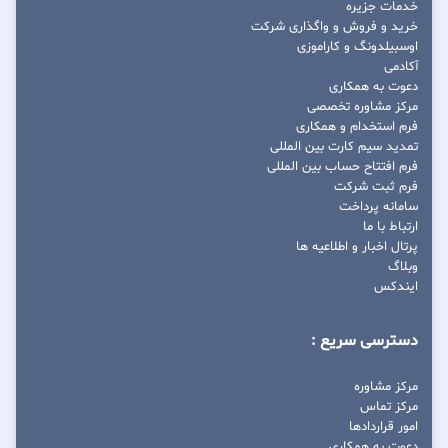
خدمات جزیره
خرید و فروش و واگذاری شرکت
اوسبیلدونگ و کاراموزی
آکادمی
دعوت به همکاری
مرکز مشاوره تخصصی
فرم استخدام و همکاری
تمدید سیم کارت بین المللی
فرم افتتاح حساب بین المللی
فرم ثبت شرکت
سامانه پرداخت
ارتباط با ما
پرتال اخبار و اطلاعیه ها
وبلاگ
ایندکس
دسترسی سریع :
مرکز مشاوره
مرکز تماس
امور قراردادها
دعوت به همکاری