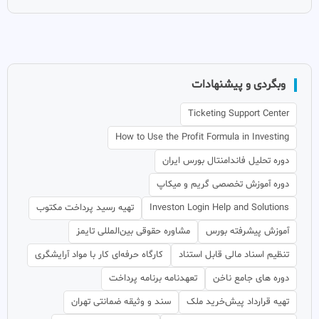
وبگردی و پیشنهادات
Ticketing Support Center
How to Use the Profit Formula in Investing
دوره تحلیل فاندامنتال بورس ایران
دوره آموزش تخصصی گریم و میکاپ
Investon Login Help and Solutions
تهیه رسید پرداخت مکتوب
آموزش پیشرفته بورس
مشاوره حقوقی بین‌المللی تایمز
تنظیم اسناد مالی قابل استناد
کارگاه حرفه‌ای کار با مواد آرایشگری
دوره های جامع ناخن
تعهدنامه برنامه پرداخت
تهیه قرارداد پیش‌خرید ملک
سند و وثیقه ضمانتی تهران