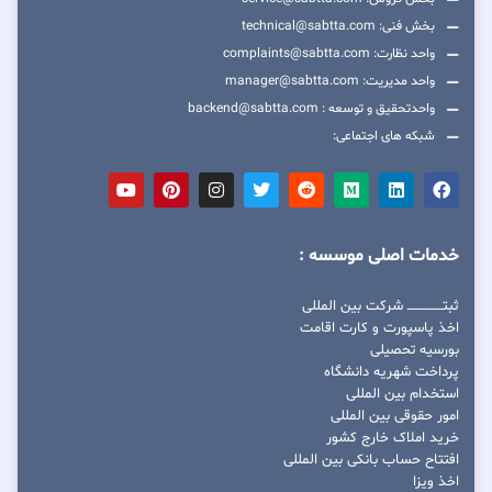
بخش فنی: technical@sabtta.com
واحد نظارت: complaints@sabtta.com
واحد مدیریت: manager@sabtta.com
واحدتحقیق و توسعه : backend@sabtta.com
شبکه های اجتماعی:
خدمات اصلی موسسه :
ثبتــــــــــــــــ شرکت بین المللی
اخذ پاسپورت و کارت اقامت
بورسیه تحصیلی
پرداخت شهریه دانشگاه
استخدام بین المللی
امور حقوقی بین المللی
خرید املاک خارج کشور
افتتاح حساب بانکی بین المللی
اخذ ویزا