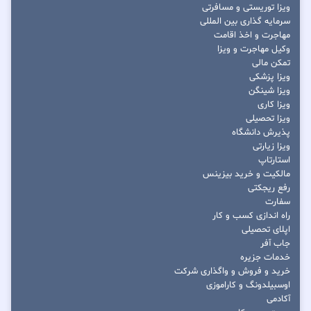
ویزا توریستی و مسافرتی
سرمایه گذاری بین المللی
مهاجرت و اخذ اقامت
وکیل مهاجرت و ویزا
تمکن مالی
ویزا پزشکی
ویزا شینگن
ویزا کاری
ویزا تحصیلی
پذیرش دانشگاه
ویزا زیارتی
استارتاپ
مالکیت و خرید بیزینس
رفع ریجکتی
سفارت
راه اندازی کسب و کار
اپلای تحصیلی
جاب آفر
خدمات جزیره
خرید و فروش و واگذاری شرکت
اوسبیلدونگ و کاراموزی
آکادمی