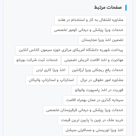
صفحات مرتبط
مشاوره اشتغال به کار و استخدام در هلند
خدمات ویزا پزشکی و درمانی کومور تخصصی
تضمین اخذ ویزا مجارستان
پرداخت شهریه دانشگاه آمریکای مرکزی خوزه سیمون کاناس آنلاین
مهاجرت و اخذ اقامت اتریش تضمینی
خدمات ثبت شرکت بورنئو
خدمات رفع ریجکتی ویزا آرژانتین
اخذ ویزا کاری اردن
مشاوره امور حقوقی در نپال
استارتاپ و استارتاپ واتیکان
فوریت در اخذ پاسپورت وانواتو
سرمایه گذاری در عمان بهمراه اقامت
خدمات ویزا پزشکی و درمانی قرقیزستان تخصصی
خرید ملک در چین با پایین ترین قیمت
اخذ ویزا توریستی و مسافرتی سیشل