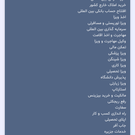
خرید املاک خارج کشور
افتتاح حساب بانکی بین المللی
اخذ ویزا
ویزا توریستی و مسافرتی
سرمایه گذاری بین المللی
مهاجرت و اخذ اقامت
وکیل مهاجرت و ویزا
تمکن مالی
ویزا پزشکی
ویزا شینگن
ویزا کاری
ویزا تحصیلی
پذیرش دانشگاه
ویزا زیارتی
استارتاپ
مالکیت و خرید بیزینس
رفع ریجکتی
سفارت
راه اندازی کسب و کار
اپلای تحصیلی
جاب آفر
خدمات جزیره