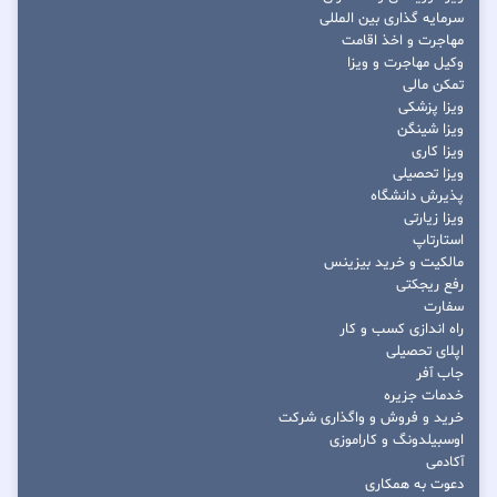
سرمایه گذاری بین المللی
مهاجرت و اخذ اقامت
وکیل مهاجرت و ویزا
تمکن مالی
ویزا پزشکی
ویزا شینگن
ویزا کاری
ویزا تحصیلی
پذیرش دانشگاه
ویزا زیارتی
استارتاپ
مالکیت و خرید بیزینس
رفع ریجکتی
سفارت
راه اندازی کسب و کار
اپلای تحصیلی
جاب آفر
خدمات جزیره
خرید و فروش و واگذاری شرکت
اوسبیلدونگ و کاراموزی
آکادمی
دعوت به همکاری