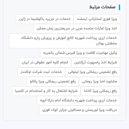
صفحات مرتبط
ویزا فوری استارتاپ ایسلند
خدمات در جزیره یاکوشیما در ژاپن
اخذ ویزا امارات متحده عربی در سریعترین زمان ممکن
خدمات ارزی پرداخت شهریه کالج آموزش و پرورش پارو دانشگاه
سلطنتی بوتان
وکیل مهاجرت اقامت و ویزا قبرس شمالی باتجربه
شرایط اخذ پاسپورت آرژانتین
انجام کلیه امور حقوقی در ایران
رفع تضمینی ریجکتی ویزا لیتوانی
خدمات ثبت شرکت اوکلندز
مشاوره اخذ ویزا رومانی
رفع تضمینی ریجکتی ویزا پالائو
رفع ریجکتی ویزا کانادا
شرایط اشتغال به کار و استخدام در کلمبیا
خدمات ارزی پرداخت شهریه دانشگاه آدام بارکا آبچه
دریافت ویزا توریستی و مسافرتی جزایر کوک فوری