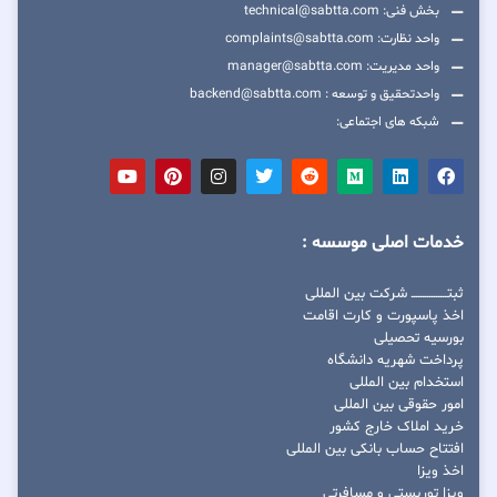
بخش فنی: technical@sabtta.com
واحد نظارت: complaints@sabtta.com
واحد مدیریت: manager@sabtta.com
واحدتحقیق و توسعه : backend@sabtta.com
شبکه های اجتماعی:
خدمات اصلی موسسه :
ثبتــــــــــــــــ شرکت بین المللی
اخذ پاسپورت و کارت اقامت
بورسیه تحصیلی
پرداخت شهریه دانشگاه
استخدام بین المللی
امور حقوقی بین المللی
خرید املاک خارج کشور
افتتاح حساب بانکی بین المللی
اخذ ویزا
ویزا توریستی و مسافرتی