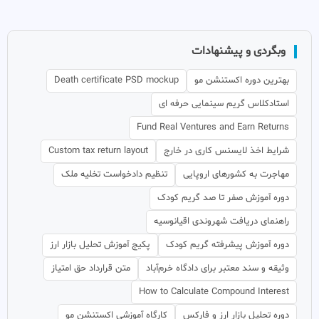
وبگردی و پیشنهادات
بهترین دوره اکستنشن مو
Death certificate PSD mockup
استادکلاس گریم سینمایی حرفه ای
Fund Real Ventures and Earn Returns
شرایط اخذ لایسنس کاری در خارج
Custom tax return layout
مهاجرت به کشورهای اروپایی
تنظیم دادخواست تخلیه ملک
دوره آموزش صفر تا صد گریم کودک
راهنمای دریافت شهروندی اقیانوسیه
دوره آموزش پیشرفته گریم کودک
پکیج آموزش تحلیل بازار ارز
وثیقه و سند معتبر برای دادگاه خرم‌آباد
متن قرارداد حق امتیاز
How to Calculate Compound Interest
دوره تحلیل بازار ارز و فارکس
کارگاه آموزشی اکستنشن مو