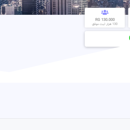
130.000 RG
130 هزار ثبت موفق