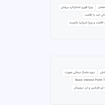
معتبر
ویزا فوری استارتاپ برونئی
لی لند با اقامت
قامت و ویزا اسپانیا باتجربه
بخش
دوره ماساژ درمانی صورت
Basic Interest Profit 
 ای فارکس و ارز دیجیتال