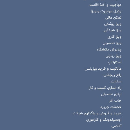
مهاجرت و اخذ اقامت
وکیل مهاجرت و ویزا
تمکن مالی
ویزا پزشکی
ویزا شینگن
ویزا کاری
ویزا تحصیلی
پذیرش دانشگاه
ویزا زیارتی
استارتاپ
مالکیت و خرید بیزینس
رفع ریجکتی
سفارت
راه اندازی کسب و کار
اپلای تحصیلی
جاب آفر
خدمات جزیره
خرید و فروش و واگذاری شرکت
اوسبیلدونگ و کاراموزی
آکادمی