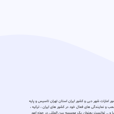
د ثبتا گروپ در کشور امارات شهر دبی و کشور ایران استان تهران تاسیس و پایه
ب و نمایندگی های فعال خود در کشور های ایران ، ترکیه ،
یتانیا و … توانست بعنوان یک موسسه بین المللی در حوزه امور