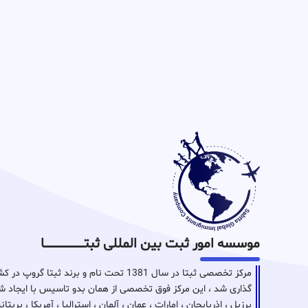
موسسه امور ثبت بین المللی ثبتـــــــــــــــــــــــــــــا
مرکز تخصصی ثبتا در سال 1381 تحت نام و برن
گذاری شد ، این مرکز فوق تخصصی از همان بدو تاسیس با ایجاد شع
برزیل ، اذربایجان ، امارات ، عمان ، آلمان ، استرالیا ، آمریکا ، بر