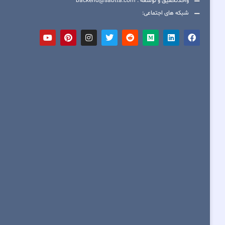
واحدتحقیق و توسعه : backend@sabtta.com
شبکه های اجتماعی: