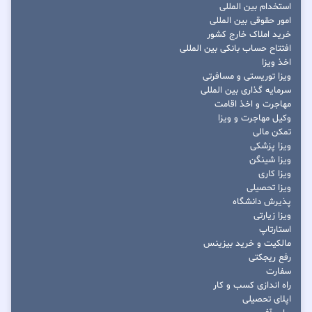
استخدام بین المللی
امور حقوقی بین المللی
خرید املاک خارج کشور
افتتاح حساب بانکی بین المللی
اخذ ویزا
ویزا توریستی و مسافرتی
سرمایه گذاری بین المللی
مهاجرت و اخذ اقامت
وکیل مهاجرت و ویزا
تمکن مالی
ویزا پزشکی
ویزا شینگن
ویزا کاری
ویزا تحصیلی
پذیرش دانشگاه
ویزا زیارتی
استارتاپ
مالکیت و خرید بیزینس
رفع ریجکتی
سفارت
راه اندازی کسب و کار
اپلای تحصیلی