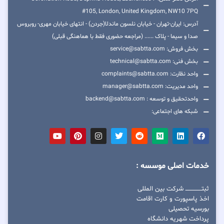
#105, London, United Kingdom, NW10 7PQ
آدرس: ایران-تهران - خیابان نلسون ماندلا(جردن) - انتهای خیابان مهری- روبروس
صدا و سیما - پلاک ...... (مراجعه حضوری فقط با هماهنگی قبلی)
بخش فروش: service@sabtta.com
بخش فنی: technical@sabtta.com
واحد نظارت: complaints@sabtta.com
واحد مدیریت: manager@sabtta.com
واحدتحقیق و توسعه : backend@sabtta.com
شبکه های اجتماعی:
خدمات اصلی موسسه :
ثبتــــــــــــــــ شرکت بین المللی
اخذ پاسپورت و کارت اقامت
بورسیه تحصیلی
پرداخت شهریه دانشگاه