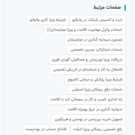
صفحات مرتبط
ثبت و تاسیس شرکت در وایگیو
شرایط ویزا کاری وانواتو
خدمات وکیل مهاجرت اقامت و ویزا مجارستان￼
تضمین سرمایه گذاری در مجارستان
خدمات استارتاپ بحرین تخصصی
دریافت ویزا توریستی و مسافرتی گویان فوری
اشتغال به کار و استخدام در اتریش تضمینی
شرایط ویزا پزشکی و درمانی کامبوج
خدمات رفع ریجکتی ویزا استونی
راه اندازی کسب و کار در سومالی لند با اقامت
سرمایه گذاری در نروژ بهمراه اقامت
تسهیل خرید بیزینس در بوسنی و هرزگوین
رفع تضمینی ریجکتی ویزا تایلند
افتتاح حساب در بوداپست