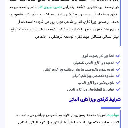
در توسعه این کشوری داشته. بنابراین
تامین نیروی کار
ماهر و تخصصی به
عنوان هدف اصلی در صدور ویزا کاری آلبانی میباشد. به طور کلی مقصود و
هدف از صدور ویزا کاری آلبانی شامل موارد زیر می شود: • استفاده از
نیروی متخصص و ماهر با کمترین هزینه • توسعه اقتصاد و جمعیت • رفع
نیاز انسانی مشاغل مورد نظر • توسعه فرهنگی و اجتماعی
اخذ ویزا کار بصورت فوری
تمدید ویزا کاری آلبانی تضمینی
آماده سازی داکیومنت ها برای دریافت ویزا کاری آلبانی
مشاوره تخصصی ویزا کاری آلبانی
رفع ریجکتی ویزا کاری آلبانی
تماس با کارشناسان ویزا کاری آلبانی
شرایط گرفتن ویزا کاری آلبانی
مهاجرت
امروزه دغدغه بسیاری از افراد به خصوص جوانان می باشد . با
توجه به این نکته بهتر است با شرایط گرفتن ویزا کاری آلبانی آشنایی