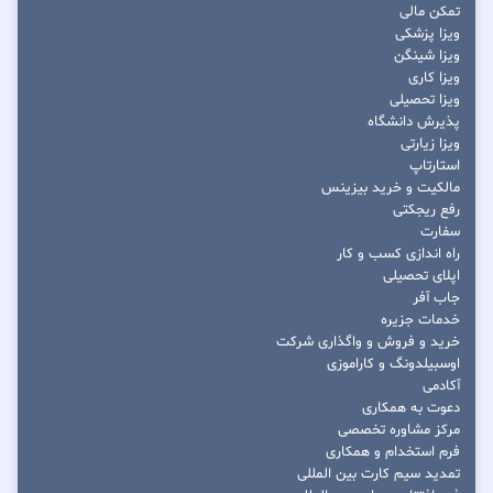
تمکن مالی
ویزا پزشکی
ویزا شینگن
ویزا کاری
ویزا تحصیلی
پذیرش دانشگاه
ویزا زیارتی
استارتاپ
مالکیت و خرید بیزینس
رفع ریجکتی
سفارت
راه اندازی کسب و کار
اپلای تحصیلی
جاب آفر
خدمات جزیره
خرید و فروش و واگذاری شرکت
اوسبیلدونگ و کاراموزی
آکادمی
دعوت به همکاری
مرکز مشاوره تخصصی
فرم استخدام و همکاری
تمدید سیم کارت بین المللی