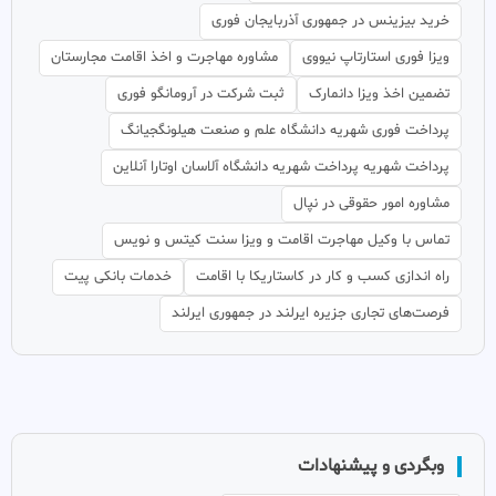
خرید بیزینس در جمهوری آذربایجان فوری
ویزا فوری استارتاپ نیووی
مشاوره مهاجرت و اخذ اقامت مجارستان
تضمین اخذ ویزا دانمارک
ثبت شرکت در آرومانگو فوری
پرداخت فوری شهریه دانشگاه علم و صنعت هیلونگجیانگ
پرداخت شهریه پرداخت شهریه دانشگاه آلاسان اوتارا آنلاین
مشاوره امور حقوقی در نپال
تماس با وکیل مهاجرت اقامت و ویزا سنت کیتس و نویس
راه اندازی کسب و کار در کاستاریکا با اقامت
خدمات بانکی پیت
فرصت‌های تجاری جزیره ایرلند در جمهوری ایرلند
وبگردی و پیشنهادات