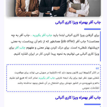
جاب آفر بهمراه ویزا کاری آلبانی
برای گرفتن ویزا کاری آلبانی ابتدا باید
جاب آفر بگیرید
. جاب آفر به چه
معناست؟ جاب آفر (job offer) همانطور که از نام آن پیداست، به معنی
«پیشنهاد شغلی» است. برای درک کردن بهتر معنی و مفهوم
جاب آفر
برای
ویزا کاری آلبانی می توانیم به نحوه پیدا کردن کار در ایران اشاره کنیم.
در اکثر گشورها این قانون وجود دارد که «کارفرما در صورتی می تواند برای موقعیت
شغلی مورد نظر خود برای یک تبعه خارجی
جاب آفر بگیرید
صادر کند که هیچ فرد مقیم
دائم و شهروندی در کشور خودش برای اشتغال در آن شغل وجود نداشته باشد.
اطلاعات عمومی
جاب آفر بهمراه ویزا کاری آلبانی