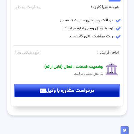
هزینه ویزا کاری :
به قیمت به دلار
دریافت ویزا کاری بصورت تخصصی
توسط وکیل رسمی اداره مهاجرت
ریت موفقیت بالای 95 درصد
ادامه فرایند :
رفع ریجکتی ویزا
وضعیت خدمات : فعال (قابل ارائه)
در حال تکمیل ظرفیت
درخواست مشاوره با وکیل