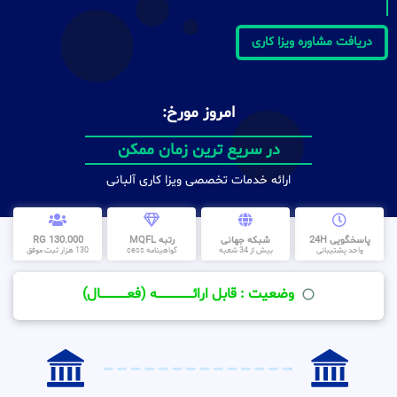
دریافت مشاوره ویزا کاری
امروز مورخ:
در سریع ترین زمان ممکن
ارائه خدمات تخصصی ویزا کاری آلبانی
پاسخگویی 24H
شبکه جهانی
رتبه MQFL
130.000 RG
واحد پشتیبانی
بیش از 34 شعبه
گواهینامه cess
130 هزار ثبت موفق
وضعیت : قابل ارائــــــــــــــــــــه (فعـــــــــــــــال)