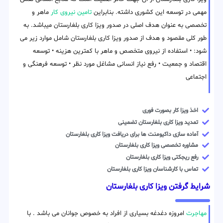
مهمی در توسعه این کشوری داشته. بنابراین
تامین نیروی کار
ماهر و
تخصصی به عنوان هدف اصلی در صدور ویزا کاری بلغارستان میباشد. به
طور کلی مقصود و هدف از صدور ویزا کاری بلغارستان شامل موارد زیر می
شود: • استفاده از نیروی متخصص و ماهر با کمترین هزینه • توسعه
اقتصاد و جمعیت • رفع نیاز انسانی مشاغل مورد نظر • توسعه فرهنگی و
اجتماعی
اخذ ویزا کار بصورت فوری
تمدید ویزا کاری بلغارستان تضمینی
آماده سازی داکیومنت ها برای دریافت ویزا کاری بلغارستان
مشاوره تخصصی ویزا کاری بلغارستان
رفع ریجکتی ویزا کاری بلغارستان
تماس با کارشناسان ویزا کاری بلغارستان
شرایط گرفتن ویزا کاری بلغارستان
مهاجرت
امروزه دغدغه بسیاری از افراد به خصوص جوانان می باشد . با