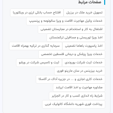
صفحات مرتبط
تسهیل خرید ملک در برزیل
افتتاح حساب بانکی ارزی در ویکتوریا
خدمات وکیل مهاجرت اقامت و ویزا سائوتومه و پرنسیپ
اشتغال به کار و استخدام در مجارستان تضمینی
اخذ ویزا توریستی و مسافرتی ترکمنستان
اخذ پاسپورت باهاما تضمینی
سرمایه گذاری در ترکیه بهمراه اقامت
خدمات ویزا پزشکی و درمانی فلسطین تخصصی
خدمات ثبت شرکت بوروندی
ثبت و تاسیس شرکت در ورشو
خرید بیزینس در سان مارینو فوری
خدمات کاری تجاری و ... در جزیره آداک در آلاسکا
مشاوره مهاجرت و اخذ اقامت ایرلند
شرایط راه اندازی کسب و کار در الجزایر
پرداخت فوری شهریه دانشگاه کاتولیک غربی