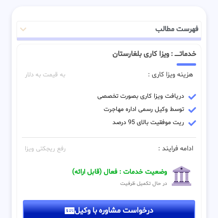
فهرست مطالب
خدماتـــــ : ویزا کاری بلغارستان
هزینه ویزا کاری :
به قیمت به دلار
دریافت ویزا کاری بصورت تخصصی
توسط وکیل رسمی اداره مهاجرت
ریت موفقیت بالای 95 درصد
ادامه فرایند :
رفع ریجکتی ویزا
وضعیت خدمات : فعال (قابل ارائه)
در حال تکمیل ظرفیت
درخواست مشاوره با وکیل