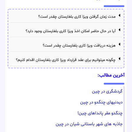
مدت زمان گرفتن ویزا کاری بلغارستان چقدر است؟
آیا در حال حاضر امکان اخذ ویزا کاری بلغارستان وجود دارد؟
هزینه دریافت ویزا کاری بلغارستان چقدر است؟
چگونه میتوانیم برای عقد قرارداد ویزا کاری بلغارستان اقدام کنیم؟
آخرین مطالب:
گردشگری در چین
دیدنیهای چنگدو در چین
چنگدو مقر پانداهای چین!
جاذبه های شهر باستانی شیان در چین