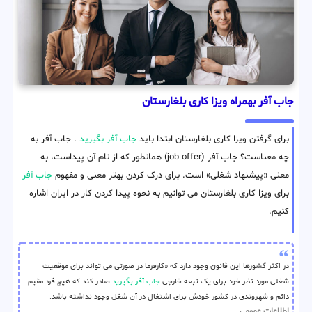
جاب آفر بهمراه ویزا کاری بلغارستان
برای گرفتن ویزا کاری بلغارستان ابتدا باید
جاب آفر بگیرید
. جاب آفر به
چه معناست؟ جاب آفر (job offer) همانطور که از نام آن پیداست، به
معنی «پیشنهاد شغلی» است. برای درک کردن بهتر معنی و مفهوم
جاب آفر
برای ویزا کاری بلغارستان می توانیم به نحوه پیدا کردن کار در ایران اشاره
کنیم.
در اکثر گشورها این قانون وجود دارد که «کارفرما در صورتی می تواند برای موقعیت
شغلی مورد نظر خود برای یک تبعه خارجی
جاب آفر بگیرید
صادر کند که هیچ فرد مقیم
دائم و شهروندی در کشور خودش برای اشتغال در آن شغل وجود نداشته باشد.
اطلاعات عمومی