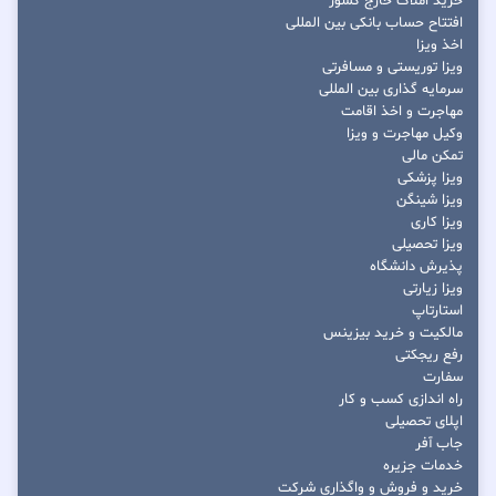
خرید املاک خارج کشور
افتتاح حساب بانکی بین المللی
اخذ ویزا
ویزا توریستی و مسافرتی
سرمایه گذاری بین المللی
مهاجرت و اخذ اقامت
وکیل مهاجرت و ویزا
تمکن مالی
ویزا پزشکی
ویزا شینگن
ویزا کاری
ویزا تحصیلی
پذیرش دانشگاه
ویزا زیارتی
استارتاپ
مالکیت و خرید بیزینس
رفع ریجکتی
سفارت
راه اندازی کسب و کار
اپلای تحصیلی
جاب آفر
خدمات جزیره
خرید و فروش و واگذاری شرکت