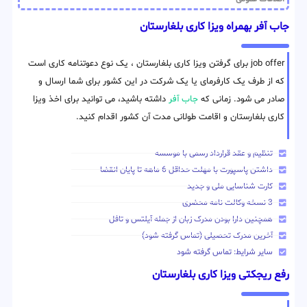
جاب آفر بهمراه ویزا کاری بلغارستان
job offer برای گرفتن ویزا کاری بلغارستان ، یک نوع دعوتنامه کاری است
که از طرف یک کارفرمای یا یک شرکت در این کشور برای شما ارسال و
صادر می شود. زمانی که
جاب آفر
داشته باشید، می توانید برای اخذ ویزا
کاری بلغارستان و اقامت طولانی مدت آن کشور اقدام کنید.
تنظیم و عقد قرارداد رسمی با موسسه
داشتن پاسپورت با مهلت حداقل 6 ماهه تا پایان انقضا
کارت شناسایی ملی و جدید
3 نسخه وکالت نامه محضری
همچنین دارا بودن مدرک زبان از جمله آیلتس و تافل
آخرین مدرک تحصیلی (تماس گرفته شود)
سایر شرایط: تماس گرفته شود
رفع ریجکتی ویزا کاری بلغارستان