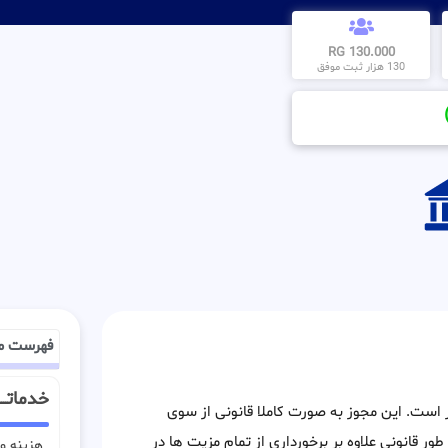
130.000 RG
130 هزار ثبت موفق
فهرست م
خدماتـــ
ور است. این مجوز به صورت کاملا قانونی از سوی
طور قانونی علاوه بر برخورداری از تمام مزیت ها در
هزینه وی