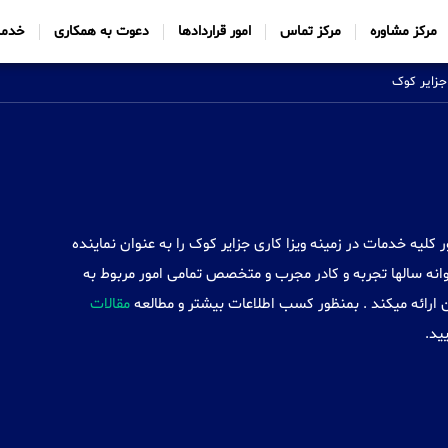
مرکز مشاوره
مرکز تماس
امور قراردادها
دعوت به همکاری
خدما
 جزایر کوک
Sabtt) با ایجاد شعب خود در 34 کشور کلیه خدمات در زمینه ویزا کاری جزایر کوک را به عنوان نماینده
نه سالها تجربه و کادر مجرب و متخصص تمامی امور مربوط به
ن ارائه میکند . بمنظور کسب اطلاعات بیشتر و مطالعه
مقالات
ید.