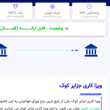
پاسخگویی 24H
شبکه جهانی
رتبه MQFL
واحد پشتیبانی
بیش از 34 شعبه
گواهینامه cess
وضعیت : قابل ارائــــــــــــــــــــه (فعـــــــــــــــال)
ویزا کاری جزایر کوک
ویزا کاری جزایر کوک یکی از رایج ترین نوع ویزای مهاجرتی به این کش
سفارت کشور
صادر می شود. با اخذ ویزا کاری جزایر کوک می توانید به 