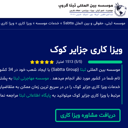
موسسه ثبتی، حقوقی و بین الملل Sabtta
»
خدمات موسسه
»
ویزا کاری
»
ویزا کاری
ویزا کاری جزایر کوک
(5/5) 1513 امتیاز
موسسه بین المللی
ثبتا
(a Group
تام شما در کشور مورد نظر انجام میدهد .
موسسه مهاجرتی ثبتا
به پشتوا
خدمات ویزا کاری جزایر کوک را در در سریع ترین زمان ممکن به متقاضیا
مرتبط با ویزا کاری جزایر کوک میتوانید به
پایگاه اطلاعاتی ثبتا
مراجعه نمای
دریافت مشاوره ویزا کاری