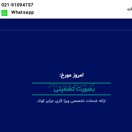
021-91094757
ت
Whatsapp
امروز مورخ:
در سریع ترین زمان ممکن
ارائه خدمات تخصصی ویزا کاری جزایر کوک