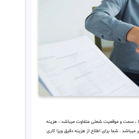
اضا ، سمت و موقعیت شعلی متفاوت میباشد ، هزینه
یر کوک بطور کلی از 2000 دلار تا 7000 دلار متغییر میباشد . شما برای اطلاع از هزینه دقیق ویزا کاری