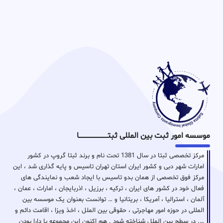
موسسه امور ثبت بین المللی ثبتـــــــــــــــــــــــــــــا
مرکز تخصصی ثبتا در سال 1381 تحت نام و برند ثبتا گروپ در کشور
امارات شهر دبی و کشور ایران استان تهران تاسیس و پایه گذاری شد ، این
مرکز فوق تخصصی از همان بدو تاسیس با ایجاد شعب و نمایندگی های
فعال خود در کشور های ایران ، ترکیه ، برزیل ، اذربایجان ، امارات ، عمان ،
آلمان ، استرالیا ، آمریکا ، بریتانیا و … توانست بعنوان یک موسسه بین
المللی در حوزه امور مهاجرتی ، حقوقی بین الملل ، اخذ ویزا ، اقامت دائم و
…. در سطح بین الملل شناخته شود . هم اکنون این مجموعه با دارا بودن