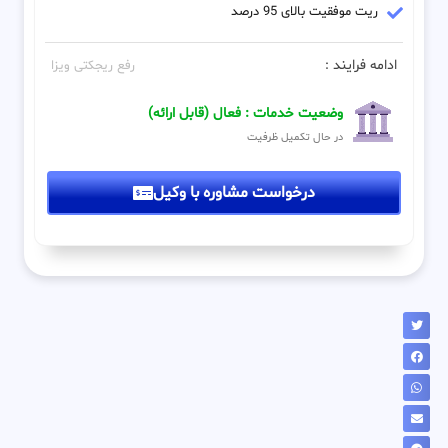
ریت موفقیت بالای 95 درصد
ادامه فرایند :
رفع ریجکتی ویزا
وضعیت خدمات : فعال (قابل ارائه)
در حال تکمیل ظرفیت
درخواست مشاوره با وکیل