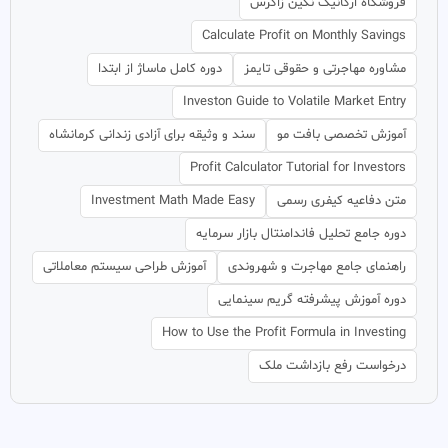
فروشگاه ارگانیک نگین زاگرس
Calculate Profit on Monthly Savings
مشاوره مهاجرتی و حقوقی تایمز
دوره کامل ماساژ از ابتدا
Investon Guide to Volatile Market Entry
آموزش تخصصی بافت مو
سند و وثیقه برای آزادی زندانی کرمانشاه
Profit Calculator Tutorial for Investors
متن دفاعیه کیفری رسمی
Investment Math Made Easy
دوره جامع تحلیل فاندامنتال بازار سرمایه
راهنمای جامع مهاجرت و شهروندی
آموزش طراحی سیستم معاملاتی
دوره آموزش پیشرفته گریم سینمایی
How to Use the Profit Formula in Investing
درخواست رفع بازداشت ملک