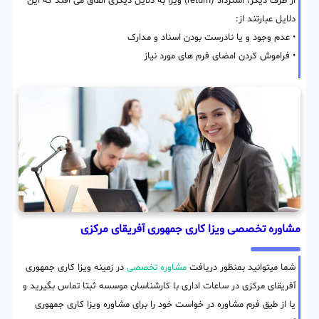
از طرف دیگر، استرداد (return) ویزا به دلایل دیگری اتفاق می افتد که این
دلایل عبارتند از:
• عدم وجود و یا نادرست بودن اسناد و مدارک
• فراموش کردن امضای فرم های مورد نیاز
مشاوره تخصصی ویزا کاری جمهوری آفریقای مرکزی
شما میتوانید بمنظور دریافت
مشاوره تخصصی
در زمینه ویزا کاری جمهوری
آفریقای مرکزی در ساعات اداری با کارشناسان موسسه ثبتا تماس بگیرید و
یا از طیق فرم مشاوره در خواست خود را برای مشاوره ویزا کاری جمهوری