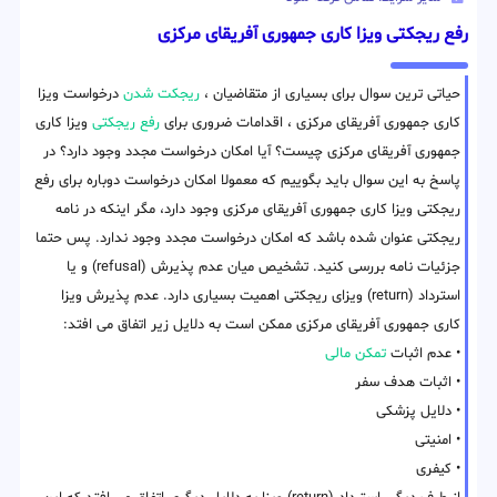
رفع ریجکتی ویزا کاری جمهوری آفریقای مرکزی
حیاتی ترین سوال برای بسیاری از متقاضیان ،
ریجکت شدن
درخواست ویزا
کاری جمهوری آفریقای مرکزی ، اقدامات ضروری برای
رفع ریجکتی
ویزا کاری
جمهوری آفریقای مرکزی چیست؟ آیا امکان درخواست مجدد وجود دارد؟ در
پاسخ به این سوال باید بگوییم که معمولا امکان درخواست دوباره برای رفع
ریجکتی ویزا کاری جمهوری آفریقای مرکزی وجود دارد، مگر اینکه در نامه
ریجکتی عنوان شده باشد که امکان درخواست مجدد وجود ندارد. پس حتما
جزئیات نامه بررسی کنید. تشخیص میان عدم پذیرش (refusal) و یا
استرداد (return) ویزای ریجکتی اهمیت بسیاری دارد. عدم پذیرش ویزا
کاری جمهوری آفریقای مرکزی ممکن است به دلایل زیر اتفاق می افتد:
• عدم اثبات
تمکن مالی
• اثبات هدف سفر
• دلایل پزشکی
• امنیتی
• کیفری