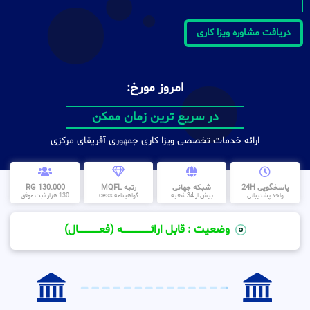
دریافت مشاوره ویزا کاری
امروز مورخ:
در سریع ترین زمان ممکن
ارائه خدمات تخصصی ویزا کاری جمهوری آفریقای مرکزی
پاسخگویی 24H
شبکه جهانی
رتبه MQFL
130.000 RG
واحد پشتیبانی
بیش از 34 شعبه
گواهینامه cess
130 هزار ثبت موفق
وضعیت : قابل ارائــــــــــــــــــــه (فعـــــــــــــــال)