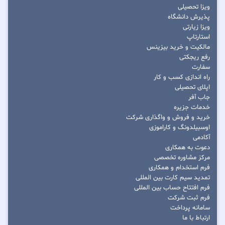
ویزا تحصیلی
پذیرش دانشگاه
ویزا زیارتی
استارتاپ
مالکیت و خرید بیزینس
رفع ریجکتی
سفارت
راه اندازی کسب و کار
اپلای تحصیلی
جاب آفر
خدمات جزیره
خرید و فروش و واگذاری شرکت
اوسبیلدونگ و کاراموزی
آکادمی
دعوت به همکاری
مرکز مشاوره تخصصی
فرم استخدام و همکاری
تمدید سیم کارت بین المللی
فرم افتتاح حساب بین المللی
فرم ثبت شرکت
سامانه پرداخت
ارتباط با ما