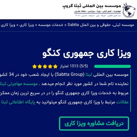
موسسه ثبتی، حقوقی و بین الملل Sabtta
»
خدمات موسسه
»
ویزا کاری
»
ویزا کاری
ویزا کاری جمهوری کنگو
(5/5) 1513 امتیاز
موسسه بین المللی
ثبتا
(a Group
نماینده تام شما در کشور مورد نظر انجام میدهد .
موسسه مهاجرتی ثبتا
مربوط به خدمات ویزا کاری جمهوری کنگو را در در سریع ترین زمان ممکن
مقالات
مرتبط با ویزا کاری جمهوری کنگو میتوانید به
پایگاه اطلاعاتی ثبتا
دریافت مشاوره ویزا کاری