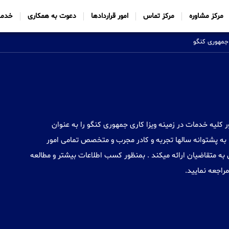
مرکز مشاوره
مرکز تماس
امور قراردادها
دعوت به همکاری
خدما
 جمهوری کنگو
Sabtt) با ایجاد شعب خود در 34 کشور کلیه خدمات در زمینه ویزا کاری جمهوری کنگو را به عنوان
به پشتوانه سالها تجربه و کادر مجرب و متخصص تمامی امور
 به متقاضیان ارائه میکند . بمنظور کسب اطلاعات بیشتر و مطالعه
مراجعه نمایید.