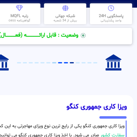
پاسخگویی 24H
شبکه جهانی
رتبه MQFL
واحد پشتیبانی
بیش از 34 شعبه
گواهینامه cess
وضعیت : قابل ارائــــــــــــــــــــه (فعـــــــــــــــال)
ویزا کاری جمهوری کنگو
ویزا کاری جمهوری کنگو یکی از رایج ترین نوع ویزای مهاجرتی به این 
سفارت کشور
صادر می شود. با اخذ ویزا کاری جمهوری کنگو می توانید ب