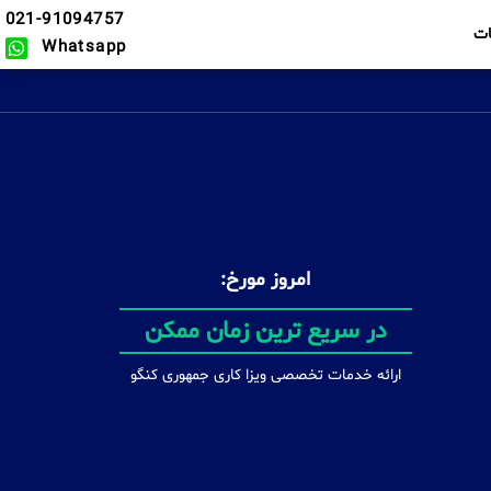
021-91094757
ت
Whatsapp
امروز مورخ:
در سریع ترین زمان ممکن
ارائه خدمات تخصصی ویزا کاری جمهوری کنگو