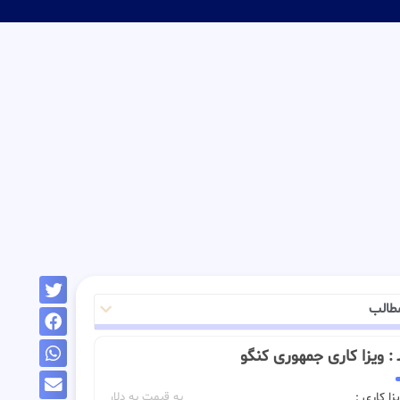
طالب
ــ : ویزا کاری جمهوری کنگو
زا کاری :
به قیمت به دلار