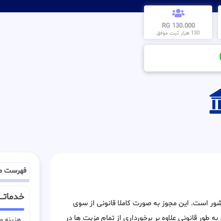
130.000 RG
130 هزار ثبت موفق
فهرست م
خدماتـــ
کشور است. این مجوز به صورت کاملا قانونی از سوی
ه طور قانونی علاوه بر برخورداری از تمام مزیت ها در
هزینه وی