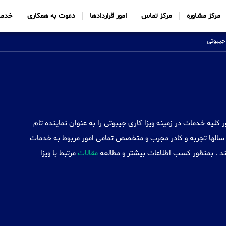
مرکز مشاوره
مرکز تماس
امور قراردادها
دعوت به همکاری
خدما
جیبوتی
Sabtt) با ایجاد شعب خود در 34 کشور کلیه خدمات در زمینه ویزا کاری جیبوتی را به عنوان نماینده تام
سالها تجربه و کادر مجرب و متخصص تمامی امور مربوط به خدمات
کند . بمنظور کسب اطلاعات بیشتر و مطالعه
مقالات
مرتبط با ویزا