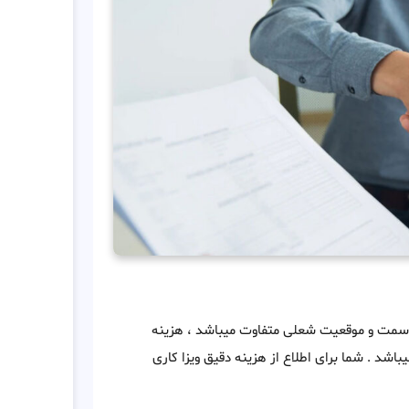
 ، سمت و موقعیت شعلی متفاوت میباشد ، هزینه
طور کلی از 2000 دلار تا 7000 دلار متغییر میباشد . شما برای اطلاع از هزینه دقیق ویزا کاری