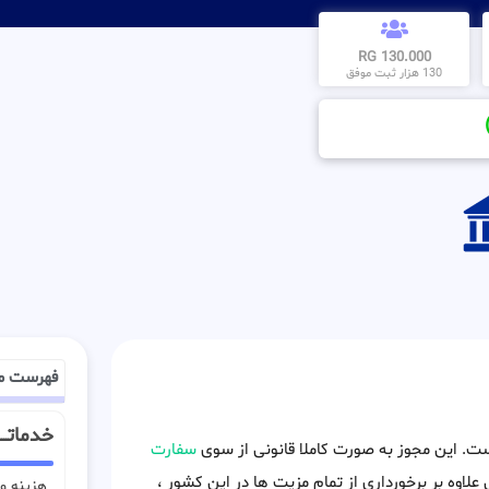
130.000 RG
130 هزار ثبت موفق
فهرست م
خدماتـــ
است. این مجوز به صورت کاملا قانونی از سوی
سفارت
 علاوه بر برخورداری از تمام مزیت ها در این کشور ،
هزینه وی