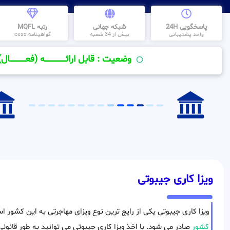
پاسخگویی 24H
شبکه جهانی
رتبه MQFL
واحد پشتیبانی
بیش از 34 شعبه
گواهینامه cess
وضعیت : قابل ارائــــــــــــــــــــه (فعـــــــــــــــال)
ویزا کاری جیبوتی
ویزا کاری جیبوتی یکی از رایج ترین نوع ویزای مهاجرتی به این کشور 
کشور
صادر می شود. با اخذ ویزا کاری جیبوتی می توانید به طور قانونی