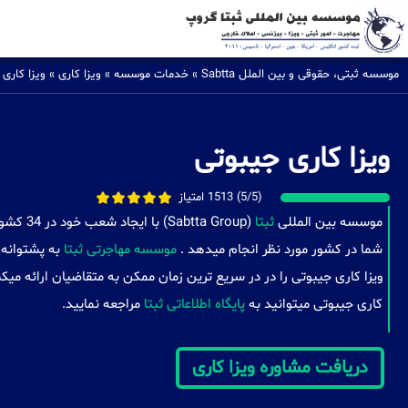
موسسه ثبتی، حقوقی و بین الملل Sabtta
»
خدمات موسسه
»
ویزا کاری
»
ویزا کاری 
ویزا کاری جیبوتی
(5/5) 1513 امتیاز
موسسه بین المللی
ثبتا
(a Group
شما در کشور مورد نظر انجام میدهد .
موسسه مهاجرتی ثبتا
به پشتوانه 
ویزا کاری جیبوتی را در در سریع ترین زمان ممکن به متقاضیان ارائه می
کاری جیبوتی میتوانید به
پایگاه اطلاعاتی ثبتا
مراجعه نمایید.
دریافت مشاوره ویزا کاری