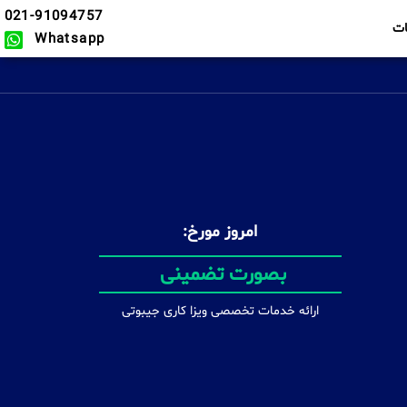
021-91094757
ت
Whatsapp
امروز مورخ:
در سریع ترین زمان ممکن
ارائه خدمات تخصصی ویزا کاری جیبوتی