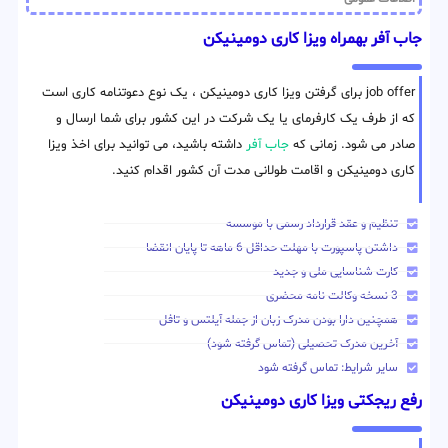
جاب آفر بهمراه ویزا کاری دومینیکن
job offer برای گرفتن ویزا کاری دومینیکن ، یک نوع دعوتنامه کاری است
که از طرف یک کارفرمای یا یک شرکت در این کشور برای شما ارسال و
صادر می شود. زمانی که
جاب آفر
داشته باشید، می توانید برای اخذ ویزا
کاری دومینیکن و اقامت طولانی مدت آن کشور اقدام کنید.
تنظیم و عقد قرارداد رسمی با موسسه
داشتن پاسپورت با مهلت حداقل 6 ماهه تا پایان انقضا
کارت شناسایی ملی و جدید
3 نسخه وکالت نامه محضری
همچنین دارا بودن مدرک زبان از جمله آیلتس و تافل
آخرین مدرک تحصیلی (تماس گرفته شود)
سایر شرایط: تماس گرفته شود
رفع ریجکتی ویزا کاری دومینیکن