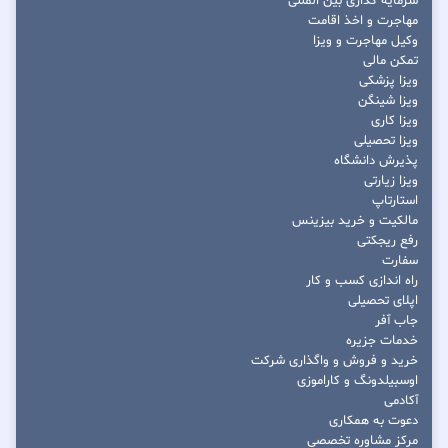
سرمایه گذاری بین المللی
مهاجرت و اخذ اقامت
وکیل مهاجرت و ویزا
تمکن مالی
ویزا پزشکی
ویزا شینگن
ویزا کاری
ویزا تحصیلی
پذیرش دانشگاه
ویزا زیارتی
استارتاپ
مالکیت و خرید بیزینس
رفع ریجکتی
سفارت
راه اندازی کسب و کار
اپلای تحصیلی
جاب آفر
خدمات جزیره
خرید و فروش و واگذاری شرکت
اوسبیلدونگ و کاراموزی
آکادمی
دعوت به همکاری
مرکز مشاوره تخصصی