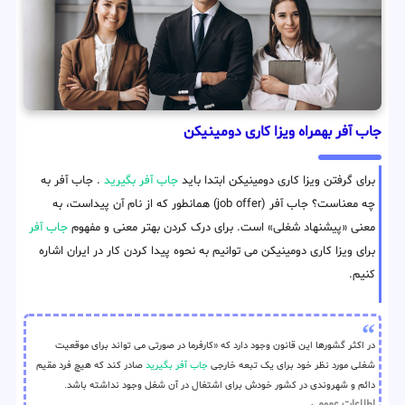
جاب آفر بهمراه ویزا کاری دومینیکن
برای گرفتن ویزا کاری دومینیکن ابتدا باید
جاب آفر بگیرید
. جاب آفر به
چه معناست؟ جاب آفر (job offer) همانطور که از نام آن پیداست، به
معنی «پیشنهاد شغلی» است. برای درک کردن بهتر معنی و مفهوم
جاب آفر
برای ویزا کاری دومینیکن می توانیم به نحوه پیدا کردن کار در ایران اشاره
کنیم.
در اکثر گشورها این قانون وجود دارد که «کارفرما در صورتی می تواند برای موقعیت
شغلی مورد نظر خود برای یک تبعه خارجی
جاب آفر بگیرید
صادر کند که هیچ فرد مقیم
دائم و شهروندی در کشور خودش برای اشتغال در آن شغل وجود نداشته باشد.
اطلاعات عمومی