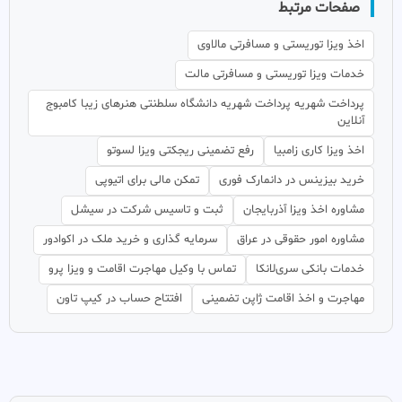
صفحات مرتبط
اخذ ویزا توریستی و مسافرتی مالاوی
خدمات ویزا توریستی و مسافرتی مالت
پرداخت شهریه پرداخت شهریه دانشگاه سلطنتی هنرهای زیبا کامبوج
آنلاین
اخذ ویزا کاری زامبیا
رفع تضمینی ریجکتی ویزا لسوتو
خرید بیزینس در دانمارک فوری
تمکن مالی برای اتیوپی
مشاوره اخذ ویزا آذربایجان
ثبت و تاسیس شرکت در سیشل
مشاوره امور حقوقی در عراق
سرمایه گذاری و خرید ملک در اکوادور
خدمات بانکی سری‌لانکا
تماس با وکیل مهاجرت اقامت و ویزا پرو
مهاجرت و اخذ اقامت ژاپن تضمینی
افتتاح حساب در کیپ تاون