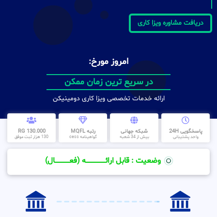
دریافت مشاوره ویزا کاری
امروز مورخ:
در سریع ترین زمان ممکن
ارائه خدمات تخصصی ویزا کاری دومینیکن
پاسخگویی 24H
شبکه جهانی
رتبه MQFL
130.000 RG
واحد پشتیبانی
بیش از 34 شعبه
گواهینامه cess
130 هزار ثبت موفق
وضعیت : قابل ارائــــــــــــــــــــه (فعـــــــــــــــال)