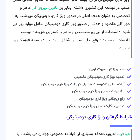
مهمی در توسعه این کشوری داشته. بنابراین
تامین نیروی کار
ماهر و
تخصصی به عنوان هدف اصلی در صدور ویزا کاری دومینیکن میباشد. به
طور کلی مقصود و هدف از صدور ویزا کاری دومینیکن شامل موارد زیر می
شود: • استفاده از نیروی متخصص و ماهر با کمترین هزینه • توسعه
اقتصاد و جمعیت • رفع نیاز انسانی مشاغل مورد نظر • توسعه فرهنگی و
اجتماعی
اخذ ویزا کار بصورت فوری
تمدید ویزا کاری دومینیکن تضمینی
آماده سازی داکیومنت ها برای دریافت ویزا کاری دومینیکن
مشاوره تخصصی ویزا کاری دومینیکن
رفع ریجکتی ویزا کاری دومینیکن
تماس با کارشناسان ویزا کاری دومینیکن
شرایط گرفتن ویزا کاری دومینیکن
مهاجرت
امروزه دغدغه بسیاری از افراد به خصوص جوانان می باشد . با