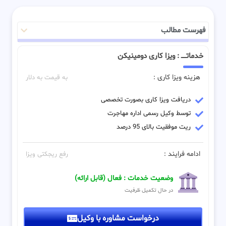
فهرست مطالب
خدماتـــــ : ویزا کاری دومینیکن
هزینه ویزا کاری :
به قیمت به دلار
دریافت ویزا کاری بصورت تخصصی
توسط وکیل رسمی اداره مهاجرت
ریت موفقیت بالای 95 درصد
ادامه فرایند :
رفع ریجکتی ویزا
وضعیت خدمات : فعال (قابل ارائه)
در حال تکمیل ظرفیت
درخواست مشاوره با وکیل