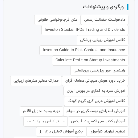
وبگردی و پیشنهادات
دادخواست حضانت رسمی
متن فرجام‌خواهی حقوقی
Investon Stocks: IPOs Trading and Dividends
کلاس آموزش زیبایی پزشکی
Investon Guide to Risk Controls and Insurance
Calculate Profit on Startup Investments
راهنمای امور بیزینسی بین‌المللی
خرید دوره هوش هیجانی معامله گران
مدارک معتبر هنرهای زیبایی
آموزش سرمایه گذاری در بورس ایران
کلاس آموزش مربی گری گریم کودک
آموزش استراتژی نوسانگیری در سهام
تهیه رسید تحویل اقلام
آموزش کدنویسی اکسپرت فارکس
مستر کلاس هیرکات مو
تنظیم قرارداد کارآموزی
پکیج آموزش تحلیل بازار ارز