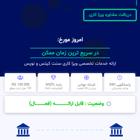
دریافت مشاوره ویزا کاری
امروز مورخ:
در سریع ترین زمان ممکن
ارائه خدمات تخصصی ویزا کاری سنت کیتس و نویس
پاسخگویی 24H
شبکه جهانی
رتبه MQFL
130.000 RG
واحد پشتیبانی
بیش از 34 شعبه
گواهینامه cess
130 هزار ثبت موفق
وضعیت : قابل ارائــــــــــــــــــــه (فعـــــــــــــــال)