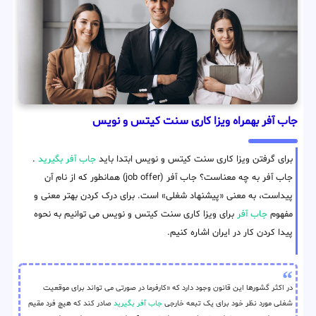
جاب آفر بهمراه ویزا کاری سنت کیتس و نویس
برای گرفتن ویزا کاری سنت کیتس و نویس ابتدا باید
جاب آفر بگیرید
.
جاب آفر به چه معناست؟ جاب آفر (job offer) همانطور که از نام آن
پیداست، به معنی «پیشنهاد شغلی» است. برای درک کردن بهتر معنی و
مفهوم
جاب آفر
برای ویزا کاری سنت کیتس و نویس می توانیم به نحوه
پیدا کردن کار در ایران اشاره کنیم.
در اکثر گشورها این قانون وجود دارد که «کارفرما در صورتی می تواند برای موقعیت
شغلی مورد نظر خود برای یک تبعه خارجی
جاب آفر بگیرید
صادر کند که هیچ فرد مقیم