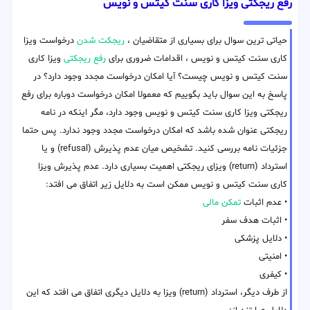
رفع ریجکتی ویزا کاری سنت کیتس و نویس
حیاتی ترین سوال برای بسیاری از متقاضیان ،
ریجکت شدن
درخواست ویزا
کاری سنت کیتس و نویس ، اقدامات ضروری برای
رفع ریجکتی
ویزا کاری
سنت کیتس و نویس چیست؟ آیا امکان درخواست مجدد وجود دارد؟ در
پاسخ به این سوال باید بگوییم که معمولا امکان درخواست دوباره برای رفع
ریجکتی ویزا کاری سنت کیتس و نویس وجود دارد، مگر اینکه در نامه
ریجکتی عنوان شده باشد که امکان درخواست مجدد وجود ندارد. پس حتما
جزئیات نامه بررسی کنید. تشخیص میان عدم پذیرش (refusal) و یا
استرداد (return) ویزای ریجکتی اهمیت بسیاری دارد. عدم پذیرش ویزا
کاری سنت کیتس و نویس ممکن است به دلایل زیر اتفاق می افتد:
• عدم اثبات
تمکن مالی
• اثبات هدف سفر
• دلایل پزشکی
• امنیتی
• کیفری
از طرف دیگر، استرداد (return) ویزا به دلایل دیگری اتفاق می افتد که این