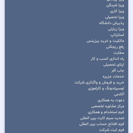
ویزا شینگن
ویزا کاری
ویزا تحصیلی
پذیرش دانشگاه
ویزا زیارتی
استارتاپ
مالکیت و خرید بیزینس
رفع ریجکتی
سفارت
راه اندازی کسب و کار
اپلای تحصیلی
جاب آفر
خدمات جزیره
خرید و فروش و واگذاری شرکت
اوسبیلدونگ و کاراموزی
آکادمی
دعوت به همکاری
مرکز مشاوره تخصصی
فرم استخدام و همکاری
تمدید سیم کارت بین المللی
فرم افتتاح حساب بین المللی
فرم ثبت شرکت