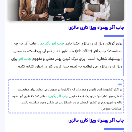
جاب آفر بهمراه ویزا کاری مالزی
برای گرفتن ویزا کاری مالزی ابتدا باید
جاب آفر بگیرید
. جاب آفر به چه
معناست؟ جاب آفر (job offer) همانطور که از نام آن پیداست، به معنی
«پیشنهاد شغلی» است. برای درک کردن بهتر معنی و مفهوم
جاب آفر
برای
ویزا کاری مالزی می توانیم به نحوه پیدا کردن کار در ایران اشاره کنیم.
در اکثر گشورها این قانون وجود دارد که «کارفرما در صورتی می تواند برای موقعیت
شغلی مورد نظر خود برای یک تبعه خارجی
جاب آفر بگیرید
صادر کند که هیچ فرد مقیم
دائم و شهروندی در کشور خودش برای اشتغال در آن شغل وجود نداشته باشد.
اطلاعات عمومی
جاب آفر بهمراه ویزا کاری مالزی