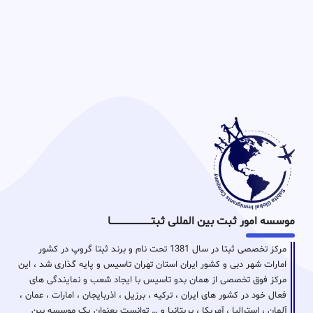
موسسه امور ثبت بین المللی ثبتـــــــــــــــــــــــــــــا
مرکز تخصصی ثبتا در سال 1381 تحت نام و برند ثبتا گروپ در کشور
امارات شهر دبی و کشور ایران استان تهران تاسیس و پایه گذاری شد ، این
مرکز فوق تخصصی از همان بدو تاسیس با ایجاد شعب و نمایندگی های
فعال خود در کشور های ایران ، ترکیه ، برزیل ، اذربایجان ، امارات ، عمان ،
آلمان ، استرالیا ، آمریکا ، بریتانیا و … توانست بعنوان یک موسسه بین