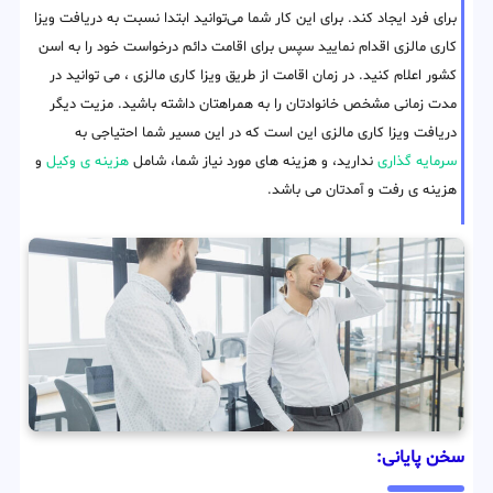
برای فرد ایجاد کند. برای این کار شما می‌توانید ابتدا نسبت به دریافت ویزا
کاری مالزی اقدام نمایید سپس برای اقامت دائم درخواست خود را به اسن
کشور اعلام کنید. در زمان اقامت از طریق ویزا کاری مالزی ، می توانید در
مدت زمانی مشخص خانوادتان را به همراهتان داشته باشید. مزیت دیگر
دریافت ویزا کاری مالزی این است که در این مسیر شما احتیاجی به
سرمایه گذاری
ندارید، و هزینه های مورد نیاز شما، شامل
هزینه ی وکیل
و
هزینه ی رفت و آمدتان می باشد.
سخن پایانی: