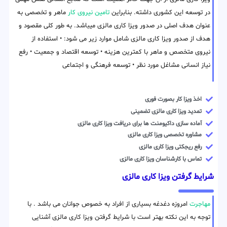
در توسعه این کشوری داشته. بنابراین
تامین نیروی کار
ماهر و تخصصی به
عنوان هدف اصلی در صدور ویزا کاری مالزی میباشد. به طور کلی مقصود و
هدف از صدور ویزا کاری مالزی شامل موارد زیر می شود: • استفاده از
نیروی متخصص و ماهر با کمترین هزینه • توسعه اقتصاد و جمعیت • رفع
نیاز انسانی مشاغل مورد نظر • توسعه فرهنگی و اجتماعی
اخذ ویزا کار بصورت فوری
تمدید ویزا کاری مالزی تضمینی
آماده سازی داکیومنت ها برای دریافت ویزا کاری مالزی
مشاوره تخصصی ویزا کاری مالزی
رفع ریجکتی ویزا کاری مالزی
تماس با کارشناسان ویزا کاری مالزی
شرایط گرفتن ویزا کاری مالزی
مهاجرت
امروزه دغدغه بسیاری از افراد به خصوص جوانان می باشد . با
توجه به این نکته بهتر است با شرایط گرفتن ویزا کاری مالزی آشنایی