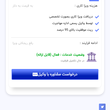
هزینه ویزا کاری :
به قیمت به دلار
دریافت ویزا کاری بصورت تخصصی
توسط وکیل رسمی اداره مهاجرت
ریت موفقیت بالای 95 درصد
ادامه فرایند :
رفع ریجکتی ویزا
وضعیت خدمات : فعال (قابل ارائه)
در حال تکمیل ظرفیت
درخواست مشاوره با وکیل