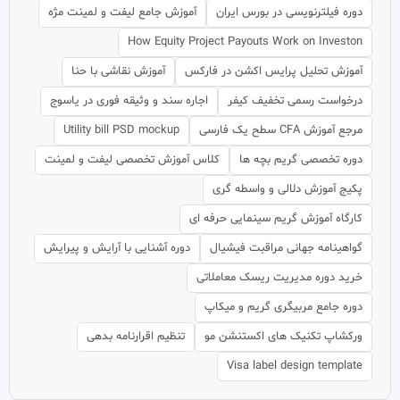
دوره فیلترنویسی در بورس ایران
آموزش جامع لیفت و لمینت مژه
How Equity Project Payouts Work on Investon
آموزش تحلیل پرایس اکشن در فارکس
آموزش نقاشی با حنا
درخواست رسمی تخفیف کیفر
اجاره سند و وثیقه فوری در یاسوج
مرجع آموزش CFA سطح یک فارسی
Utility bill PSD mockup
دوره تخصصی گریم بچه ها
کلاس آموزش تخصصی لیفت و لمینت
پکیج آموزش دلالی و واسطه گری
کارگاه آموزش گریم سینمایی حرفه ای
گواهینامه جهانی مراقبت فیشیال
دوره آشنایی با آرایش و پیرایش
خرید دوره مدیریت ریسک معاملاتی
دوره جامع مربیگری گریم و میکاپ
ورکشاپ تکنیک های اکستنشن مو
تنظیم اقرارنامه بدهی
Visa label design template