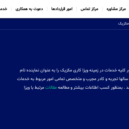
مرکز مشاوره
مرکز تماس
امور قراردادها
دعوت به همکاری
خدما
 مکزیک
Sabtt) با ایجاد شعب خود در 34 کشور کلیه خدمات در زمینه ویزا کاری مکزیک را به عنوان نماینده تام
سالها تجربه و کادر مجرب و متخصص تمامی امور مربوط به خدمات
ند . بمنظور کسب اطلاعات بیشتر و مطالعه
مقالات
مرتبط با ویزا