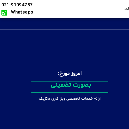
021-91094757
ت
Whatsapp
امروز مورخ:
در سریع ترین زمان ممکن
ارائه خدمات تخصصی ویزا کاری مکزیک