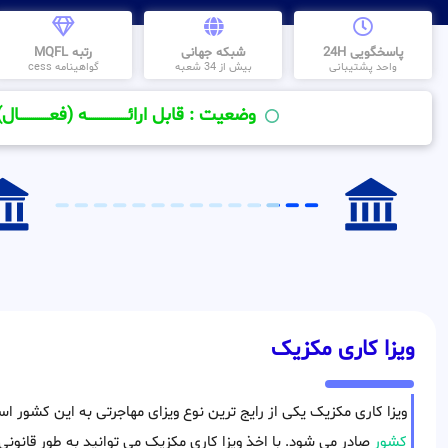
پاسخگویی 24H
شبکه جهانی
رتبه MQFL
واحد پشتیبانی
بیش از 34 شعبه
گواهینامه cess
وضعیت : قابل ارائــــــــــــــــــــه (فعـــــــــــــــال)
ویزا کاری مکزیک
ویزا کاری مکزیک یکی از رایج ترین نوع ویزای مهاجرتی به این کشور 
کشور
صادر می شود. با اخذ ویزا کاری مکزیک می توانید به طور قانونی 