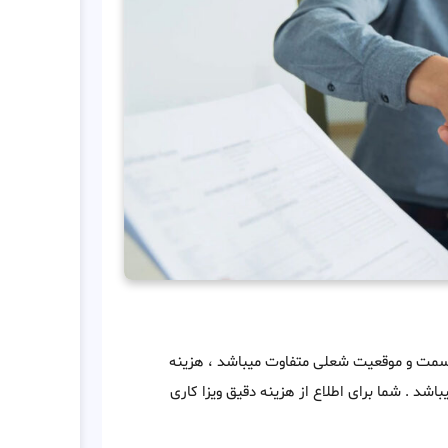
، سمت و موقعیت شعلی متفاوت میباشد ، هزینه
ر کلی از 2000 دلار تا 7000 دلار متغییر میباشد . شما برای اطلاع از هزینه دقیق ویزا کاری