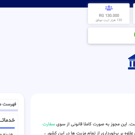
130.000 RG
130 هزار ثبت موفق
فهرست م
خدماتـــ
است. این مجوز به صورت کاملا قانونی از سوی
سفارت
علاوه بر برخورداری از تمام مزیت ها در این کشور ،
هزینه وی