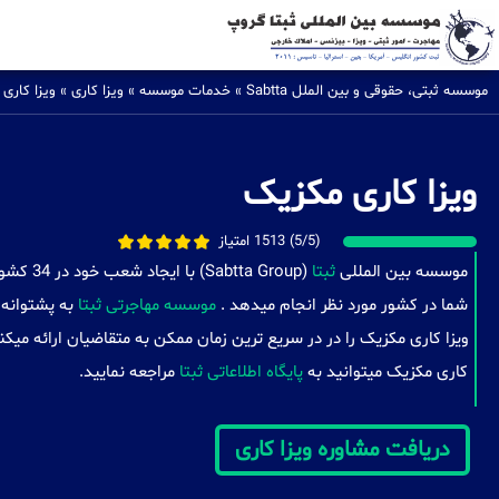
موسسه ثبتی، حقوقی و بین الملل Sabtta
»
خدمات موسسه
»
ویزا کاری
»
ویزا کاری
ویزا کاری مکزیک
(5/5) 1513 امتیاز
موسسه بین المللی
ثبتا
(a Group
شما در کشور مورد نظر انجام میدهد .
موسسه مهاجرتی ثبتا
به پشتوانه 
ویزا کاری مکزیک را در در سریع ترین زمان ممکن به متقاضیان ارائه میک
کاری مکزیک میتوانید به
پایگاه اطلاعاتی ثبتا
مراجعه نمایید.
دریافت مشاوره ویزا کاری