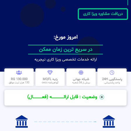
دریافت مشاوره ویزا کاری
امروز مورخ:
در سریع ترین زمان ممکن
ارائه خدمات تخصصی ویزا کاری نیجریه
پاسخگویی 24H
شبکه جهانی
رتبه MQFL
130.000 RG
واحد پشتیبانی
بیش از 34 شعبه
گواهینامه cess
130 هزار ثبت موفق
وضعیت : قابل ارائــــــــــــــــــــه (فعـــــــــــــــال)