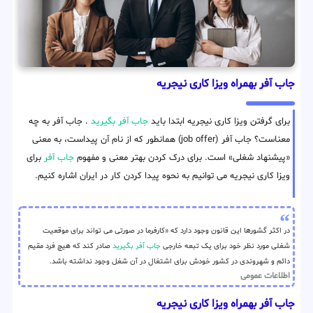
جاب آفر بهمراه ویزا کاری نیجریه
برای گرفتن ویزا کاری نیجریه ابتدا باید
جاب آفر بگیرید
. جاب آفر به چه
معناست؟ جاب آفر (job offer) همانطور که از نام آن پیداست، به معنی
«پیشنهاد شغلی» است. برای درک کردن بهتر معنی و مفهوم
جاب آفر
برای
ویزا کاری نیجریه می توانیم به نحوه پیدا کردن کار در ایران اشاره کنیم.
در اکثر گشورها این قانون وجود دارد که «کارفرما در صورتی می تواند برای موقعیت
شغلی مورد نظر خود برای یک تبعه خارجی
جاب آفر بگیرید
صادر کند که هیچ فرد مقیم
دائم و شهروندی در کشور خودش برای اشتغال در آن شغل وجود نداشته باشد.
اطلاعات عمومی
جاب آفر بهمراه ویزا کاری نیجریه