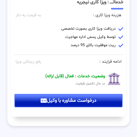
خدماتـــــ : ویزا کاری نیجریه
هزینه ویزا کاری :
به قیمت به دلار
دریافت ویزا کاری بصورت تخصصی
توسط وکیل رسمی اداره مهاجرت
ریت موفقیت بالای 95 درصد
ادامه فرایند :
رفع ریجکتی ویزا
وضعیت خدمات : فعال (قابل ارائه)
در حال تکمیل ظرفیت
درخواست مشاوره با وکیل