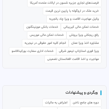
فرصت‌های تجاری جزیره نلسون در ایالات متحده آمریکا
خرید ملک در اروگوئه با پایین ترین قیمت
وکیل مهاجرت اقامت و ویزا چاد باتجربه
خدمات تمکن مالی کیریباتی
خدمات بانکی مورنینگتون
رفع ریجکتی ویزا برونئی
خدمات تمکن مالی موریس
مشاوره اخذ ویزا عمان
انجام کلیه امور حقوقی در نیجریه
ویزا فوری استارتاپ تیمور شرقی
خدمات اداری سفارت بورکینافاسو
مهاجرت و اخذ اقامت افغانستان تضمینی
وبگردی و پیشنهادات
دوره های جامع ناخن
اعتراض به مالیات