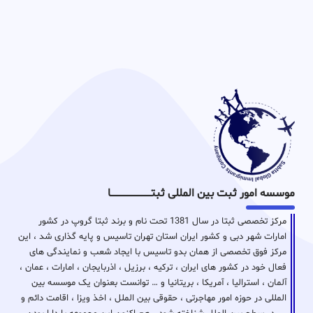
موسسه امور ثبت بین المللی ثبتـــــــــــــــــــــــــــــا
مرکز تخصصی ثبتا در سال 1381 تحت نام و برند ثبتا گروپ در کشور
امارات شهر دبی و کشور ایران استان تهران تاسیس و پایه گذاری شد ، این
مرکز فوق تخصصی از همان بدو تاسیس با ایجاد شعب و نمایندگی های
فعال خود در کشور های ایران ، ترکیه ، برزیل ، اذربایجان ، امارات ، عمان ،
آلمان ، استرالیا ، آمریکا ، بریتانیا و … توانست بعنوان یک موسسه بین
المللی در حوزه امور مهاجرتی ، حقوقی بین الملل ، اخذ ویزا ، اقامت دائم و