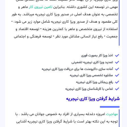
مهمی در توسعه این کشوری داشته. بنابراین
تامین نیروی کار
ماهر و
تخصصی به عنوان هدف اصلی در صدور ویزا کاری نیجریه میباشد. به طور
کلی مقصود و هدف از صدور ویزا کاری نیجریه شامل موارد زیر می شود: •
استفاده از نیروی متخصص و ماهر با کمترین هزینه • توسعه اقتصاد و
جمعیت • رفع نیاز انسانی مشاغل مورد نظر • توسعه فرهنگی و اجتماعی
اخذ ویزا کار بصورت فوری
تمدید ویزا کاری نیجریه تضمینی
آماده سازی داکیومنت ها برای دریافت ویزا کاری نیجریه
مشاوره تخصصی ویزا کاری نیجریه
رفع ریجکتی ویزا کاری نیجریه
تماس با کارشناسان ویزا کاری نیجریه
شرایط گرفتن ویزا کاری نیجریه
مهاجرت
امروزه دغدغه بسیاری از افراد به خصوص جوانان می باشد . با
توجه به این نکته بهتر است با شرایط گرفتن ویزا کاری نیجریه آشنایی