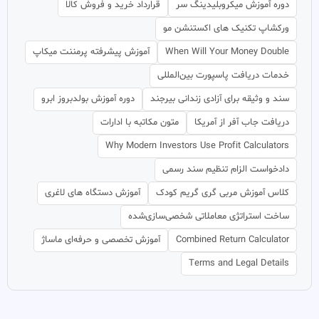
دوره آموزش میکروبلیدینگ سر
قرارداد خرید و فروش کالا
ورکشاپ تکنیک های اکستنشن مو
When Will Your Money Double
آموزش پیشرفته پرمننت میکاپ
خدمات دریافت پاسپورت بین‌المللی
سند و وثیقه برای آزادی زندانی بیرجند
دوره آموزش بولدبروز ابرو
دریافت جاب آفر از آمریکا
متون مکاتبه با ادارات
Why Modern Investors Use Profit Calculators
دادخواست الزام تنظیم سند رسمی
کلاس آموزش مربی گری گریم کودک
آموزش دستگاه های لاغری
ساخت استراتژی معاملاتی شخصی‌سازی‌شده
Combined Return Calculator
آموزش تخصصی و حرفه‌ای ماساژ
Terms and Legal Details