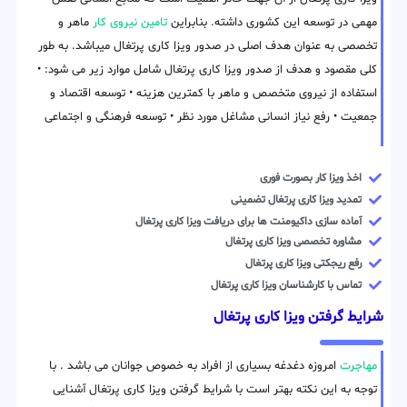
مهمی در توسعه این کشوری داشته. بنابراین
تامین نیروی کار
ماهر و
تخصصی به عنوان هدف اصلی در صدور ویزا کاری پرتغال میباشد. به طور
کلی مقصود و هدف از صدور ویزا کاری پرتغال شامل موارد زیر می شود: •
استفاده از نیروی متخصص و ماهر با کمترین هزینه • توسعه اقتصاد و
جمعیت • رفع نیاز انسانی مشاغل مورد نظر • توسعه فرهنگی و اجتماعی
اخذ ویزا کار بصورت فوری
تمدید ویزا کاری پرتغال تضمینی
آماده سازی داکیومنت ها برای دریافت ویزا کاری پرتغال
مشاوره تخصصی ویزا کاری پرتغال
رفع ریجکتی ویزا کاری پرتغال
تماس با کارشناسان ویزا کاری پرتغال
شرایط گرفتن ویزا کاری پرتغال
مهاجرت
امروزه دغدغه بسیاری از افراد به خصوص جوانان می باشد . با
توجه به این نکته بهتر است با شرایط گرفتن ویزا کاری پرتغال آشنایی