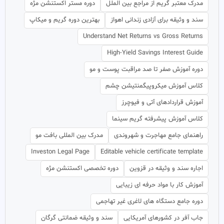
مدرک معتبر گریم از مراجع بین الملل
دوره مستر اکستنشن مژه
سند و وثیقه برای آزادی زندانی اهواز
بهترین دوره گریم و میکاپ
Understand Net Returns vs Gross Returns
High-Yield Savings Interest Guide
دوره آموزش صفر تا صد مراقبت پوست و مو
کلاس آموزش میکروپیگمنتیشن چشم
آموزش قراردادهای آتی و فیوچرز
کلاس آموزش پیشرفته گریم سینما
راهنمای جامع مهاجرت و شهروندی
مدرک بین المللی بافت مو
Investon Legal Page
Editable vehicle certificate template
اجاره سند و وثیقه در قزوین
دوره تخصصی اکستنشن مژه
آموزش کار با مواد حرفه ای زیبایی
دوره جامع دستگاه های لاغری غیر تهاجمی
جاب آفر در کشورهای آمریکایی
سند و وثیقه ضمانتی گرگان