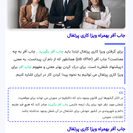
جاب آفر بهمراه ویزا کاری پرتغال
برای گرفتن ویزا کاری پرتغال ابتدا باید
جاب آفر بگیرید
. جاب آفر به چه
معناست؟ جاب آفر (job offer) همانطور که از نام آن پیداست، به معنی
«پیشنهاد شغلی» است. برای درک کردن بهتر معنی و مفهوم
جاب آفر
برای
ویزا کاری پرتغال می توانیم به نحوه پیدا کردن کار در ایران اشاره کنیم.
در اکثر گشورها این قانون وجود دارد که «کارفرما در صورتی می تواند برای موقعیت
شغلی مورد نظر خود برای یک تبعه خارجی
جاب آفر بگیرید
صادر کند که هیچ فرد مقیم
دائم و شهروندی در کشور خودش برای اشتغال در آن شغل وجود نداشته باشد.
اطلاعات عمومی
جاب آفر بهمراه ویزا کاری پرتغال