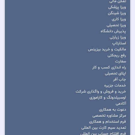
تمکن مالی
ویزا پزشکی
ویزا شینگن
ویزا کاری
ویزا تحصیلی
پذیرش دانشگاه
ویزا زیارتی
استارتاپ
مالکیت و خرید بیزینس
رفع ریجکتی
سفارت
راه اندازی کسب و کار
اپلای تحصیلی
جاب آفر
خدمات جزیره
خرید و فروش و واگذاری شرکت
اوسبیلدونگ و کاراموزی
آکادمی
دعوت به همکاری
مرکز مشاوره تخصصی
فرم استخدام و همکاری
تمدید سیم کارت بین المللی
فرم افتتاح حساب بین المللی