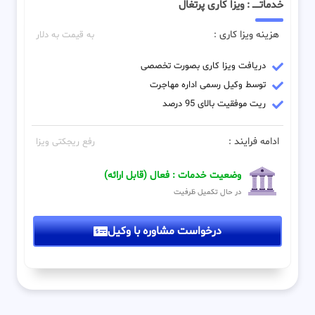
خدماتـــــ : ویزا کاری پرتغال
هزینه ویزا کاری :
به قیمت به دلار
دریافت ویزا کاری بصورت تخصصی
توسط وکیل رسمی اداره مهاجرت
ریت موفقیت بالای 95 درصد
ادامه فرایند :
رفع ریجکتی ویزا
وضعیت خدمات : فعال (قابل ارائه)
در حال تکمیل ظرفیت
درخواست مشاوره با وکیل