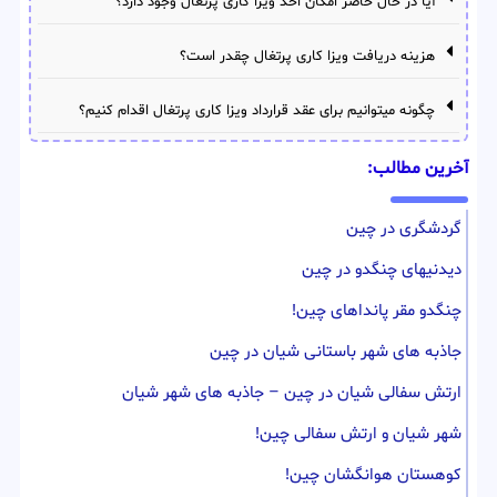
آیا در حال حاضر امکان اخذ ویزا کاری پرتغال وجود دارد؟
هزینه دریافت ویزا کاری پرتغال چقدر است؟
چگونه میتوانیم برای عقد قرارداد ویزا کاری پرتغال اقدام کنیم؟
آخرین مطالب:
گردشگری در چین
دیدنیهای چنگدو در چین
چنگدو مقر پانداهای چین!
جاذبه های شهر باستانی شیان در چین
ارتش سفالی شیان در چین – جاذبه های شهر شیان
شهر شیان و ارتش سفالی چین!
کوهستان هوانگشان چین!