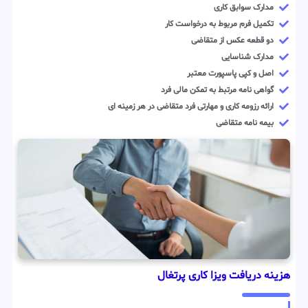
مدارک سوابق کاری
تکمیل فرم مربوط به درخواست کار
دو قطعه عکس از متقاضی
مدارک شناسایی
اصل و کپی پاسپورت معتبر
گواهی نامه مرتبط به تمکن مالی فرد
ارائه رزومه کاری و مهارتی فرد متقاضی در هر زمینه ای
بیمه نامه متقاضی
هزینه دریافت ویزا کاری پرتغال