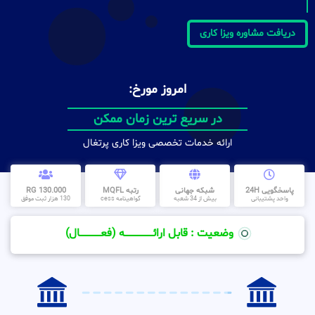
دریافت مشاوره ویزا کاری
امروز مورخ:
در سریع ترین زمان ممکن
ارائه خدمات تخصصی ویزا کاری پرتغال
پاسخگویی 24H
شبکه جهانی
رتبه MQFL
130.000 RG
واحد پشتیبانی
بیش از 34 شعبه
گواهینامه cess
130 هزار ثبت موفق
وضعیت : قابل ارائــــــــــــــــــــه (فعـــــــــــــــال)