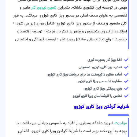
مهمی در توسعه این کشوری داشته. بنابراین
تامین نیروی کار
ماهر و
تخصصی به عنوان هدف اصلی در صدور ویزا کاری کوزوو میباشد. به طور
کلی مقصود و هدف از صدور ویزا کاری کوزوو شامل موارد زیر می شود: •
استفاده از نیروی متخصص و ماهر با کمترین هزینه • توسعه اقتصاد و
جمعیت • رفع نیاز انسانی مشاغل مورد نظر • توسعه فرهنگی و اجتماعی
اخذ ویزا کار بصورت فوری
تمدید ویزا کاری کوزوو تضمینی
آماده سازی داکیومنت ها برای دریافت ویزا کاری کوزوو
مشاوره تخصصی ویزا کاری کوزوو
رفع ریجکتی ویزا کاری کوزوو
تماس با کارشناسان ویزا کاری کوزوو
شرایط گرفتن ویزا کاری کوزوو
مهاجرت
امروزه دغدغه بسیاری از افراد به خصوص جوانان می باشد . با
توجه به این نکته بهتر است با شرایط گرفتن ویزا کاری کوزوو آشنایی