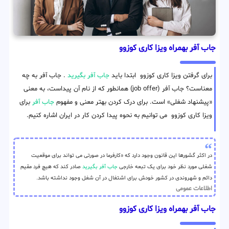
جاب آفر بهمراه ویزا کاری کوزوو
برای گرفتن ویزا کاری کوزوو ابتدا باید
جاب آفر بگیرید
. جاب آفر به چه
معناست؟ جاب آفر (job offer) همانطور که از نام آن پیداست، به معنی
«پیشنهاد شغلی» است. برای درک کردن بهتر معنی و مفهوم
جاب آفر
برای
ویزا کاری کوزوو می توانیم به نحوه پیدا کردن کار در ایران اشاره کنیم.
در اکثر گشورها این قانون وجود دارد که «کارفرما در صورتی می تواند برای موقعیت
شغلی مورد نظر خود برای یک تبعه خارجی
جاب آفر بگیرید
صادر کند که هیچ فرد مقیم
دائم و شهروندی در کشور خودش برای اشتغال در آن شغل وجود نداشته باشد.
اطلاعات عمومی
جاب آفر بهمراه ویزا کاری کوزوو