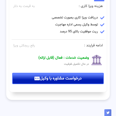
هزینه ویزا کاری :
به قیمت به دلار
دریافت ویزا کاری بصورت تخصصی
توسط وکیل رسمی اداره مهاجرت
ریت موفقیت بالای 95 درصد
ادامه فرایند :
رفع ریجکتی ویزا
وضعیت خدمات : فعال (قابل ارائه)
در حال تکمیل ظرفیت
درخواست مشاوره با وکیل