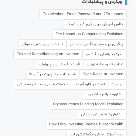
وبگردی و پیشنهادات
Troubleshoot Email Password and 2FA Issues
کلاس آموزش مربی گری گریم کودک
Fee Impact on Compounding Explained
پیگیری پرونده‌های تأمین اجتماعی
اسناد مالی و بدهی حقوقی
مدرک حرفه ای بافت مو
Tax and Recordkeeping on Investon
تنظیم تسویه‌نامه نهایی
قرارداد فریلنس و پروژه‌ای
Open Roles at Investon
شرایط اخذ پاسپورت در آمریکا
مهاجرت و اقامت در قاره آمریکا
خدمات طراحی سیستم معاملاتی
مشاوره جرائم بلاکچین
Cryptocurrency Funding Model Explained
سفارش تنظیم متن حقوقی
How Early Investing Creates Bigger Wealth
دوره آموزش میکروپیگمنتیشن لب