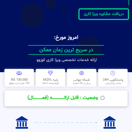
دریافت مشاوره ویزا کاری
امروز مورخ:
در سریع ترین زمان ممکن
ارائه خدمات تخصصی ویزا کاری کوزوو
پاسخگویی 24H
شبکه جهانی
رتبه MQFL
130.000 RG
واحد پشتیبانی
بیش از 34 شعبه
گواهینامه cess
130 هزار ثبت موفق
وضعیت : قابل ارائــــــــــــــــــــه (فعـــــــــــــــال)