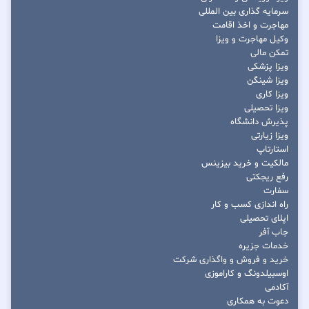
سرمایه گذاری بین المللی
مهاجرت و اخذ اقامت
وکیل مهاجرت و ویزا
تمکن مالی
ویزا پزشکی
ویزا شینگن
ویزا کاری
ویزا تحصیلی
پذیرش دانشگاه
ویزا زیارتی
استارتاپ
مالکیت و خرید بیزینس
رفع ریجکتی
سفارت
راه اندازی کسب و کار
اپلای تحصیلی
جاب آفر
خدمات جزیره
خرید و فروش و واگذاری شرکت
اوسبیلدونگ و کاراموزی
آکادمی
دعوت به همکاری