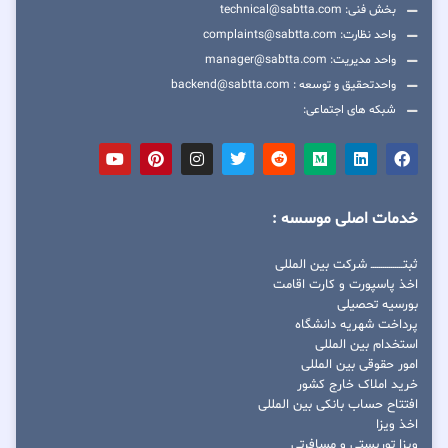
بخش فنی: technical@sabtta.com
واحد نظارت: complaints@sabtta.com
واحد مدیریت: manager@sabtta.com
واحدتحقیق و توسعه : backend@sabtta.com
شبکه های اجتماعی:
خدمات اصلی موسسه :
ثبتــــــــــــــــ شرکت بین المللی
اخذ پاسپورت و کارت اقامت
بورسیه تحصیلی
پرداخت شهریه دانشگاه
استخدام بین المللی
امور حقوقی بین المللی
خرید املاک خارج کشور
افتتاح حساب بانکی بین المللی
اخذ ویزا
ویزا توریستی و مسافرتی