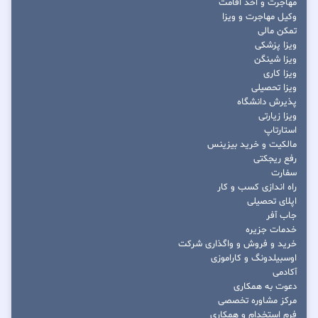
مهاجرت و اخذ اقامت
وکیل مهاجرت و ویزا
تمکن مالی
ویزا پزشکی
ویزا شینگن
ویزا کاری
ویزا تحصیلی
پذیرش دانشگاه
ویزا زیارتی
استارتاپ
مالکیت و خرید بیزینس
رفع ریجکتی
سفارت
راه اندازی کسب و کار
اپلای تحصیلی
جاب آفر
خدمات جزیره
خرید و فروش و واگذاری شرکت
اوسبیلدونگ و کاراموزی
آکادمی
دعوت به همکاری
مرکز مشاوره تخصصی
فرم استخدام و همکاری