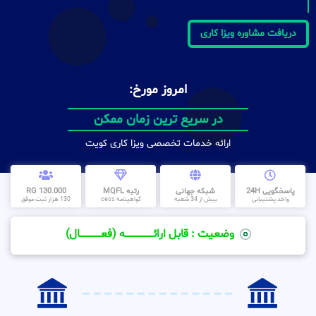
دریافت مشاوره ویزا کاری
امروز مورخ:
در سریع ترین زمان ممکن
ارائه خدمات تخصصی ویزا کاری کویت
پاسخگویی 24H
شبکه جهانی
رتبه MQFL
130.000 RG
واحد پشتیبانی
بیش از 34 شعبه
گواهینامه cess
130 هزار ثبت موفق
وضعیت : قابل ارائــــــــــــــــــــه (فعـــــــــــــــال)