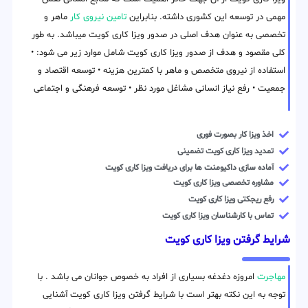
مهمی در توسعه این کشوری داشته. بنابراین
تامین نیروی کار
ماهر و
تخصصی به عنوان هدف اصلی در صدور ویزا کاری کویت میباشد. به طور
کلی مقصود و هدف از صدور ویزا کاری کویت شامل موارد زیر می شود: •
استفاده از نیروی متخصص و ماهر با کمترین هزینه • توسعه اقتصاد و
جمعیت • رفع نیاز انسانی مشاغل مورد نظر • توسعه فرهنگی و اجتماعی
اخذ ویزا کار بصورت فوری
تمدید ویزا کاری کویت تضمینی
آماده سازی داکیومنت ها برای دریافت ویزا کاری کویت
مشاوره تخصصی ویزا کاری کویت
رفع ریجکتی ویزا کاری کویت
تماس با کارشناسان ویزا کاری کویت
شرایط گرفتن ویزا کاری کویت
مهاجرت
امروزه دغدغه بسیاری از افراد به خصوص جوانان می باشد . با
توجه به این نکته بهتر است با شرایط گرفتن ویزا کاری کویت آشنایی