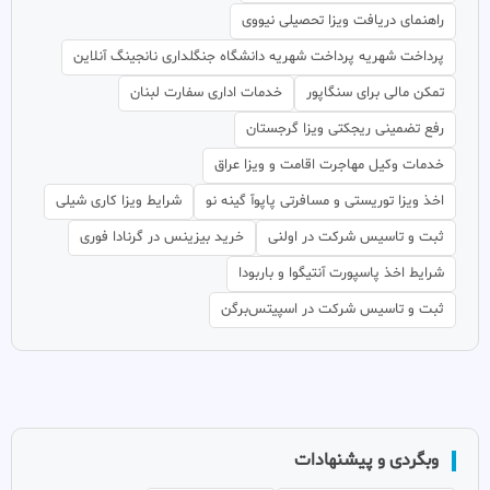
راهنمای دریافت ویزا تحصیلی نیووی
پرداخت شهریه پرداخت شهریه دانشگاه جنگلداری نانجینگ آنلاین
تمکن مالی برای سنگاپور
خدمات اداری سفارت لبنان
رفع تضمینی ریجکتی ویزا گرجستان
خدمات وکیل مهاجرت اقامت و ویزا عراق
اخذ ویزا توریستی و مسافرتی پاپوآ گینه نو
شرایط ویزا کاری شیلی
ثبت و تاسیس شرکت در اولنی
خرید بیزینس در گرنادا فوری
شرایط اخذ پاسپورت آنتیگوا و باربودا
ثبت و تاسیس شرکت در اسپیتس‌برگن
وبگردی و پیشنهادات