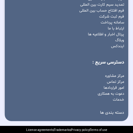
تمدید سیم کارت بین المللی
فرم افتتاح حساب بین المللی
فرم ثبت شرکت
سامانه پرداخت
ارتباط با ما
پرتال اخبار و اطلاعیه ها
وبلاگ
ایندکس
دسترسی سریع :
مرکز مشاوره
مرکز تماس
امور قراردادها
دعوت به همکاری
خدمات
دسته بندی ها
License agreements
Trademarks
Privacy policy
Terms of use