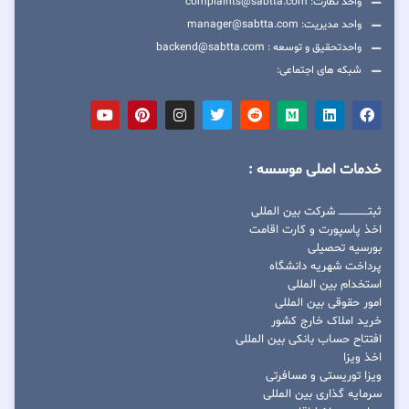
واحد نظارت: complaints@sabtta.com
واحد مدیریت: manager@sabtta.com
واحدتحقیق و توسعه : backend@sabtta.com
شبکه های اجتماعی:
خدمات اصلی موسسه :
ثبتــــــــــــــــ شرکت بین المللی
اخذ پاسپورت و کارت اقامت
بورسیه تحصیلی
پرداخت شهریه دانشگاه
استخدام بین المللی
امور حقوقی بین المللی
خرید املاک خارج کشور
افتتاح حساب بانکی بین المللی
اخذ ویزا
ویزا توریستی و مسافرتی
سرمایه گذاری بین المللی