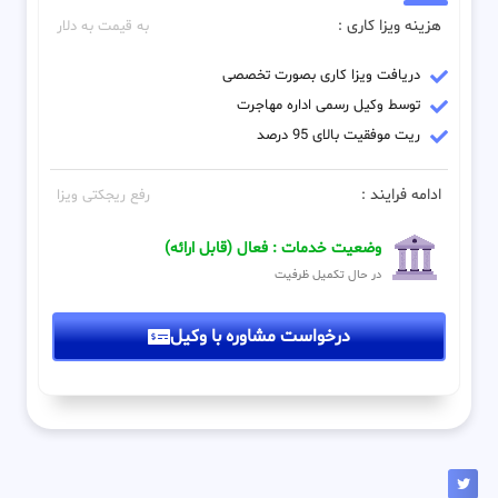
هزینه ویزا کاری :
به قیمت به دلار
دریافت ویزا کاری بصورت تخصصی
توسط وکیل رسمی اداره مهاجرت
ریت موفقیت بالای 95 درصد
ادامه فرایند :
رفع ریجکتی ویزا
وضعیت خدمات : فعال (قابل ارائه)
در حال تکمیل ظرفیت
درخواست مشاوره با وکیل