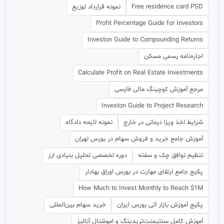
Free residence card PSD
نمونه قرارداد توزیع
Profit Percentage Guide for Investors
Investon Guide to Compounding Returns
اجاره‌نامه رسمی مسکن
Calculate Profit on Real Estate Investments
مرجع آموزش کوچینگ مالی فارسی
Investon Guide to Project Research
شرایط اخذ ویزا درمانی در خارج
نمونه لایحه دادگاه
آموزش جامع خرید و فروش سهام در بورس تهران
تنظیم توافق چک و سفته
دوره تخصصی تحلیل بنیادی ارز
پکیج جامع ارتقای مهارت در بورس اوراق بهادار
How Much to Invest Monthly to Reach $1M
پکیج آموزش بازار آتی بورس ایران
خرید سهام بین‌المللی
آموزش کامل سنتیمنت‌تریدینگ و اموشنال آنالیز