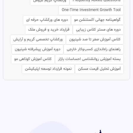
Frequently Asked Questions
ورکشاپ گریم عروس
One‑Time Investment Growth Tool
گواهینامه جهانی اکستنشن مو
دوره های ورکشاپ حرفه ای
دوره های مستر کلاس زیبایی
قرارداد خرید و فروش ملک
کلاس آموزش صفر تا صد شینیون
ورکشاپ تخصصی گریم و آرایش
راهنمای راه‌اندازی کسب‌وکار خارجی
دوره آموزش پیشرفته شینیون
بسته آموزشی روانشناسی احساسات بازار
کلاس آموزش کوتاهی مو
آموزش تحلیل قیمت مسکن
نمونه قرارداد توسعه اپلیکیشن