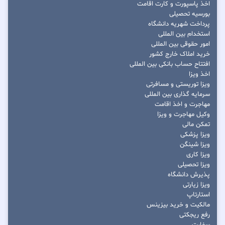
اخذ پاسپورت و کارت اقامت
بورسیه تحصیلی
پرداخت شهریه دانشگاه
استخدام بین المللی
امور حقوقی بین المللی
خرید املاک خارج کشور
افتتاح حساب بانکی بین المللی
اخذ ویزا
ویزا توریستی و مسافرتی
سرمایه گذاری بین المللی
مهاجرت و اخذ اقامت
وکیل مهاجرت و ویزا
تمکن مالی
ویزا پزشکی
ویزا شینگن
ویزا کاری
ویزا تحصیلی
پذیرش دانشگاه
ویزا زیارتی
استارتاپ
مالکیت و خرید بیزینس
رفع ریجکتی
سفارت