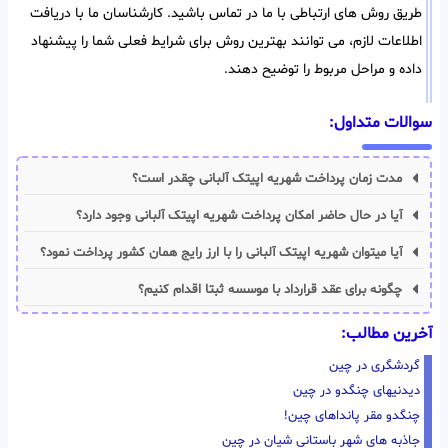
طریق روش های ارتباطی با ما در تماس باشید. کارشناسان ما با دریافت
اطلاعات لازم، می توانند بهترین روش برای شرایط فعلی شما را پیشنهاد
داده و مراحل مربوط را توضیح دهند.
سوالات متداول:
مدت زمان پرداخت شهریه اپیتک آلبانی چقدر است؟
آیا در حال حاضر امکان پرداخت شهریه اپیتک آلبانی وجود دارد؟
آیا میتوان شهریه اپیتک آلبانی را با ارز رایج همان کشور پرداخت نمود؟
چگونه برای عقد قرارداد با موسسه ثبتا اقدام کنیم؟
آخرین مطالب:
گردشگری در چین
دیدنیهای چنگدو در چین
چنگدو مقر پانداهای چین!
جاذبه های شهر باستانی شیان در چین