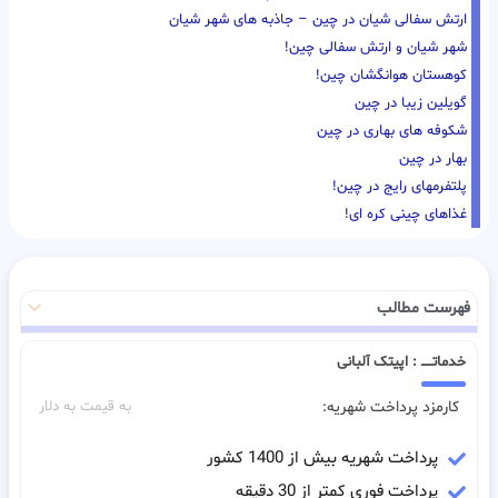
ارتش سفالی شیان در چین – جاذبه های شهر شیان
شهر شیان و ارتش سفالی چین!
کوهستان هوانگشان چین!
گویلین زیبا در چین
شکوفه های بهاری در چین
بهار در چین
پلتفرمهای رایج در چین!
غذاهای چینی کره ای!
فهرست مطالب
خدماتـــــ : اپیتک آلبانی
کارمزد پرداخت شهریه:
به قیمت به دلار
پرداخت شهریه بیش از 1400 کشور
پرداخت فوری کمتر از 30 دقیقه