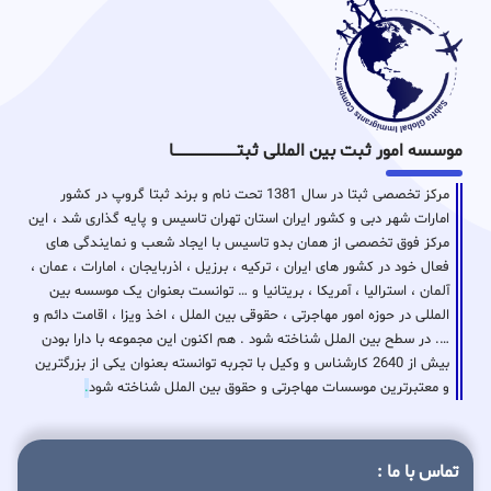
موسسه امور ثبت بین المللی ثبتـــــــــــــــــــــــــــــا
مرکز تخصصی ثبتا در سال 1381 تحت نام و برند ثبتا گروپ در کشور
امارات شهر دبی و کشور ایران استان تهران تاسیس و پایه گذاری شد ، این
مرکز فوق تخصصی از همان بدو تاسیس با ایجاد شعب و نمایندگی های
فعال خود در کشور های ایران ، ترکیه ، برزیل ، اذربایجان ، امارات ، عمان ،
آلمان ، استرالیا ، آمریکا ، بریتانیا و … توانست بعنوان یک موسسه بین
المللی در حوزه امور مهاجرتی ، حقوقی بین الملل ، اخذ ویزا ، اقامت دائم و
…. در سطح بین الملل شناخته شود . هم اکنون این مجموعه با دارا بودن
بیش از 2640 کارشناس و وکیل با تجربه توانسته بعنوان یکی از بزرگترین
و معتبرترین موسسات مهاجرتی و حقوق بین الملل شناخته شود
.
تماس با ما :