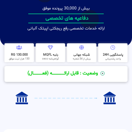
بیش از 30,000 پرونده موفق
دفاعیه های تخصصی
ارائه خدمات تخصصی رفع ریجکتی اپیتک آلبانی
پاسخگویی 24H
شبکه جهانی
رتبه MQFL
130.000 RG
واحد پشتیبانی
بیش از 34 شعبه
گواهینامه cess
130 هزار ثبت موفق
وضعیت : قابل ارائــــــــــــــــــــه (فعـــــــــــــــال)