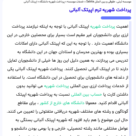
موسسه ثبتی، حقوقی و بین الملل Sabtta
»
خدمات موسسه
»
پرداخت شهریه دانشگاه
»
اپیتک آلبانی
پرداخت شهریه ترم اپیتک آلبانی
اهمیت
پرداخت شهریه
اپیتک آلبانی با توجه به اینکه نیازمند پرداخت
ارزی برای دانشجویان غیر مقیم است بسیار برای محصلین خارجی در این
دانشگاه اهمیت دارد . با توجه به این که اپیتک آلبانی دارای امکانات
بسیاری بوده و بهترین مدرسان و استادان جهان در این دانشگاه به
تدریس می پردازند، به همین دلیل این روز ها خیلی از دانشجویان تمایل
دارند تا در اپیتک آلبانی تحصیل کنند. پرداخت شهریه اپیتک آلبانی یکی
از دغدغه های دانشجویان برای تحصیل در این دانشگاه است. با استفاده
از خدمات پرداخت ارزی بین المللی
پرداخت شهریه
می توانید بدون
داشتن کارت یا
حساب بین المللی
نسبت به پرداخت شهریه اپیتک
آلبانی اقدام کنید. معمولا
دانشگاه های خارج از کشور
، برای مقاطع
گوناگون و رشته های مختلف شهریه دریافتی متفتوتی را تعیین می کنند.
حال این موضوع را هم باید افزود که شهریه اپیتک آلبانی بستگی به
عوامل مختلفی مانند رشته تحصیلی، خارجی و یا بومی بودن دانشجو و