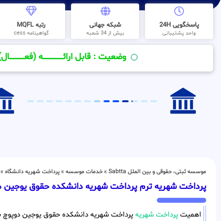
پاسخگویی 24H
شبکه جهانی
رتبه MQFL
واحد پشتیبانی
بیش از 34 شعبه
گواهینامه cess
وضعیت : قابل ارائــــــــــــــــــــه (فعـــــــــــــــال)
موسسه ثبتی، حقوقی و بین الملل Sabtta
»
خدمات موسسه
»
پرداخت شهریه دانشگاه
»
پرداخت شهریه ترم پرداخت شهریه دانشکده حقوق یوجین د
اهمیت
پرداخت شهریه
پرداخت شهریه دانشکده حقوق یوجین دوپوچ با ت