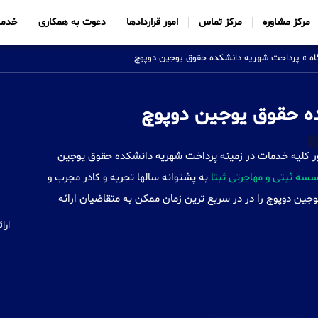
مرکز مشاوره
مرکز تماس
امور قراردادها
دعوت به همکاری
خدما
ه
»
پرداخت شهریه دانشکده حقوق یوجین دوپوچ
ه حقوق یوجین دوپوچ
Sabtta) با ایجاد شعب خود در 34 کشور کلیه خدمات در زمینه پرداخت شهریه دانشکده حقوق یوجین
سه ثبتی و مهاجرتی ثبتا
به پشتوانه سالها تجربه و کادر مجرب و
ن دوپوچ را در در سریع ترین زمان ممکن به متقاضیان ارائه
ارا