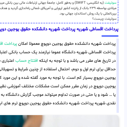
سوئیفت
میلادی بواسطه ۲۳۹ بانک از پانزده کشور اروپایی و آمریکای شمالی راه‌اندازی گر
بین‌المللی با یک روش استاندارد جهانی بود.
سوئیفت چیست؟
پرداخت اقساطی شهریه پرداخت شهریه دانشکده حقوق یوجین دوپ
پرداخت شهریه دانشکده حقوق یوجین دوپوچ معمولا امکان
پرداخت اق
پرداخت اقساطی شهریه دانشگاه عموما نیازمند یک حساب بانکی اعتب
در تاریخ های مقرر می باشد و با توجه به اینکه
افتتاح حساب
اعتباری ب
حداقل برای ترم اول و دوم، احتمال استفاده از چنین شرایط و تسهیل
یوجین دوپوچ بسیار کم است. با توجه به مورد گفته شده و این مورد
یوجین دوپوچ در زمان مقرر ممکن است مشکلات مختلف آموزشی نظیر عد
یا … شود و یا حتی در صورت تداوم میتواند موجب گزارش دانشگاه به 
نقدی شهریه پرداخت شهریه دانشکده حقوق یوجین دوپوچ ترم های ابتدا