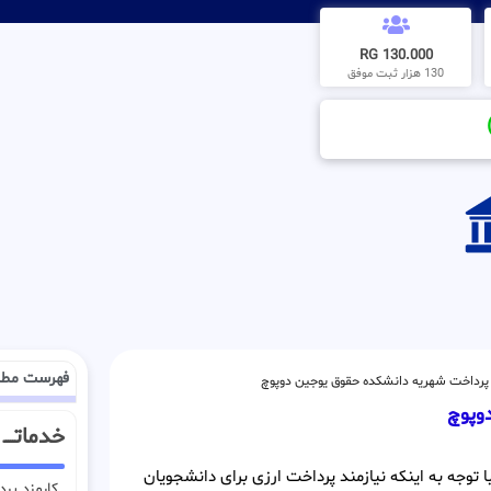
130.000 RG
130 هزار ثبت موفق
فهرست مطا
پرداخت شهریه دانشکده حقوق یوجین دوپوچ
وپوچ
خدماتــ
وجه به اینکه نیازمند پرداخت ارزی برای دانشجویان
کارمزد پر