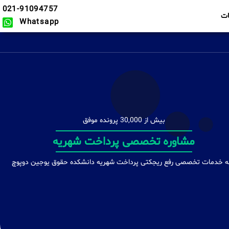
021-91094757
ت
Whatsapp
بیش از 30,000 پرونده موفق
دفاعیه های تخصصی
ئه خدمات تخصصی رفع ریجکتی پرداخت شهریه دانشکده حقوق یوجین دوپوچ