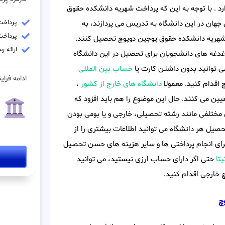
د . با توجه به این که پرداخت شهریه دانشکده حقوق
پرداخت ش
 جهان در این دانشگاه به تدریس می پردازند، به
پرداخت فو
ت شهریه دانشکده حقوق یوجین دوپوچ تحصیل کنند.
ارائه 
دغه های دانشجویان برای تحصیل در این دانشگاه
 توانید بدون داشتن کارت یا
حساب بین المللی
ادامه فراین
اقدام کنید. معمولا
دانشگاه های خارج از کشور
،
یین می کنند. حال این موضوع را هم باید افزود که
ختلفی مانند رشته تحصیلی، خارجی و یا بومی بودن
صیل هر دانشگاه می توانید اطلاعات بیشتری را از
ای انجام پرداختی ها و سایر هزینه های حسن تحصیل
بتا
حتی اگر دارای حساب ارزی نیستید، می توانید
خارجی اقدام کنید.
چ