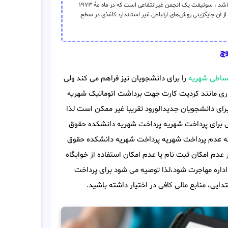
(به انگلیسی: SWIFT) و به‌طور کامل: جامعهٔ جهانی ارتباطات مالی بین بانکی میباشد ، سوئیفت یک انجمن غیرانتفاعی است که در ماه مهٔ ۱۹۷۳
دید و هدف از آن جایگزینی روش‌های ارتباطی غیر استاندارد کاغذی در سطح
وچ
ساطی شهریه
را برای دانشجویان نیز فراهم می کند ولی
اری مانند کردیت کارت جهت برداشت اتوماتیک شهریه
رای دانشجویان جدیدالورود تقریبا غیر ممکن است لذا
اتی برای پرداخت شهریه پرداخت شهریه دانشکده حقوق
 که عدم پرداخت شهریه پرداخت شهریه دانشکده حقوق
م امکان ثبت نام یا عدم امکان استفاده از خوابگاه
اداره مهاجرت شود،لذا توصیه می شود برای پرداخت
یی، منابع مالی کافی در اختیار داشته باشید.