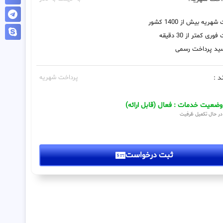
هریه بیش از 1400 کشور
ری کمتر از 30 دقیقه
رسید پرداخت رسمی
د :
پرداخت شهریه
وضعیت خدمات : فعال (قابل ارائه)
در حال تکمیل ظرفیت
ثبت درخواست