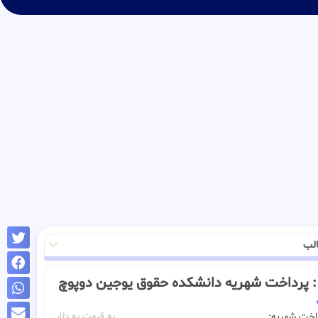
لب
ـــ : پرداخت شهریه دانشکده حقوق یوجین دوپوچ
داخت شهریه:
به قیمت به دلار