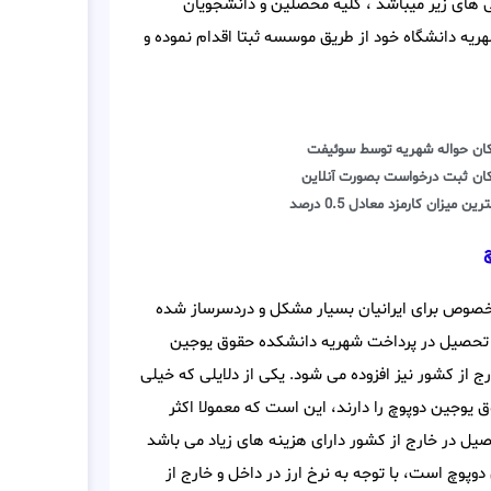
ی های زیر میباشد ، کلیه محصلین و دانشجویان
ریه دانشگاه خود از طریق موسسه ثبتا اقدام نموده و
کان حواله شهریه توسط سوئیفت
کان ثبت درخواست بصورت آنلاین
رین میزان کارمزد معادل 0.5 درصد
صوص برای ایرانیان بسیار مشکل و دردسرساز شده
ه تحصیل در پرداخت شهریه دانشکده حقوق یوجین
ج از کشور نیز افزوده می شود. یکی از دلایلی که خیلی
یوجین دوپوچ را دارند، این است که معمولا اکثر
یل در خارج از کشور دارای هزینه های زیاد می باشد
وچ است، با توجه به نرخ ارز در داخل و خارج از