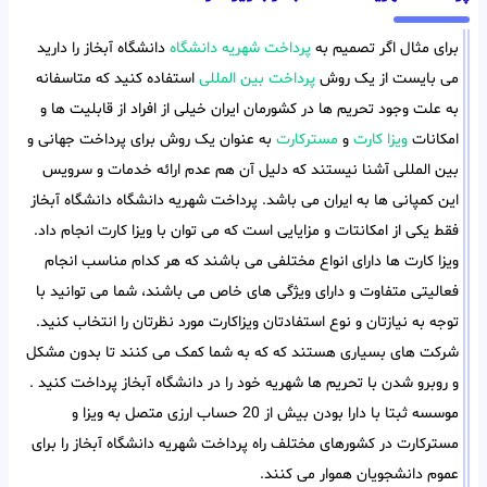
برای مثال اگر تصمیم به
پرداخت شهریه دانشگاه
دانشگاه آبخاز را دارید
می بایست از یک روش
پرداخت بین المللی
استفاده کنید که متاسفانه
به علت وجود تحریم ها در کشورمان ایران خیلی از افراد از قابلیت ها و
امکانات
ویزا کارت
و
مسترکارت
به عنوان یک روش برای پرداخت جهانی و
بین المللی آشنا نیستند که دلیل آن هم عدم ارائه خدمات و سرویس
این کمپانی ها به ایران می باشد. پرداخت شهریه دانشگاه دانشگاه آبخاز
فقط یکی از امکانتات و مزایایی است که می توان با ویزا کارت انجام داد.
ویزا کارت ها دارای انواع مختلفی می باشند که هر کدام مناسب انجام
فعالیتی متفاوت و دارای ویژگی های خاص می باشند، شما می توانید با
توجه به نیازتان و نوع استفادتان ویزاکارت مورد نظرتان را انتخاب کنید.
شرکت های بسیاری هستند که که به شما کمک می کنند تا بدون مشکل
و روبرو شدن با تحریم ها شهریه خود را در دانشگاه آبخاز پرداخت کنید .
موسسه ثبتا با دارا بودن بیش از 20 حساب ارزی متصل به ویزا و
مسترکارت در کشورهای مختلف راه پرداخت شهریه دانشگاه آبخاز را برای
عموم دانشجویان هموار می کنند.