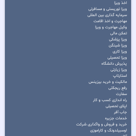
اخذ ویزا
ویزا توریستی و مسافرتی
سرمایه گذاری بین المللی
مهاجرت و اخذ اقامت
وکیل مهاجرت و ویزا
تمکن مالی
ویزا پزشکی
ویزا شینگن
ویزا کاری
ویزا تحصیلی
پذیرش دانشگاه
ویزا زیارتی
استارتاپ
مالکیت و خرید بیزینس
رفع ریجکتی
سفارت
راه اندازی کسب و کار
اپلای تحصیلی
جاب آفر
خدمات جزیره
خرید و فروش و واگذاری شرکت
اوسبیلدونگ و کاراموزی