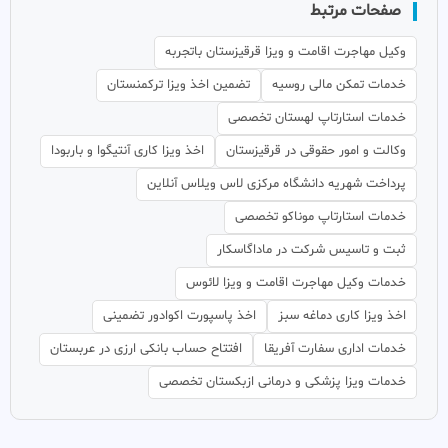
صفحات مرتبط
وکیل مهاجرت اقامت و ویزا قرقیزستان باتجربه
خدمات تمکن مالی روسیه
تضمین اخذ ویزا ترکمنستان
خدمات استارتاپ لهستان تخصصی
وکالت و امور حقوقی در قرقیزستان
اخذ ویزا کاری آنتیگوا و باربودا
پرداخت شهریه دانشگاه مرکزی لاس ویلاس آنلاین
خدمات استارتاپ موناکو تخصصی
ثبت و تاسیس شرکت در ماداگاسکار
خدمات وکیل مهاجرت اقامت و ویزا لائوس
اخذ ویزا کاری دماغه سبز
اخذ پاسپورت اکوادور تضمینی
خدمات اداری سفارت آفریقا
افتتاح حساب بانکی ارزی در عربستان
خدمات ویزا پزشکی و درمانی ازبکستان تخصصی