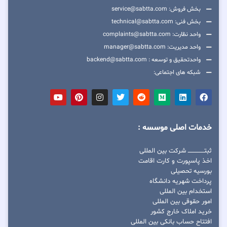
بخش فروش: service@sabtta.com
بخش فنی: technical@sabtta.com
واحد نظارت: complaints@sabtta.com
واحد مدیریت: manager@sabtta.com
واحدتحقیق و توسعه : backend@sabtta.com
شبکه های اجتماعی:
خدمات اصلی موسسه :
ثبتــــــــــــــــ شرکت بین المللی
اخذ پاسپورت و کارت اقامت
بورسیه تحصیلی
پرداخت شهریه دانشگاه
استخدام بین المللی
امور حقوقی بین المللی
خرید املاک خارج کشور
افتتاح حساب بانکی بین المللی