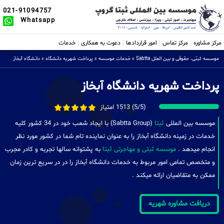
021-91094757
Whatsapp
مرکز مشاوره
مرکز تماس
امور قراردادها
دعوت به همکاری
خدمات
موسسه ثبتی، حقوقی و بین الملل Sabtta
»
خدمات موسسه
»
پرداخت شهریه دانشگاه
»
دانشگاه آبخاز
پرداخت شهریه دانشگاه آبخاز
(5/5) 1513 امتیاز
موسسه بین المللی
ثبتا
(Sabtta Group) با ایجاد شعب خود در 34 کشور کلیه
خدمات در زمینه دانشگاه آبخاز را به عنوان نماینده تام شما در کشور مورد نظر
انجام میدهد .
موسسه ثبتی و مهاجرتی ثبتا
به پشتوانه سالها تجربه و کادر مجرب
و متخصص تمامی امور مربوط به خدمات دانشگاه آبخاز را در در سریع ترین زمان
ممکن به متقاضیان ارائه میکند .
دریافت مشاوره شهریه