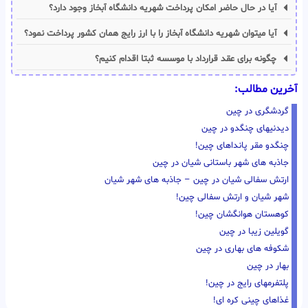
آیا در حال حاضر امکان پرداخت شهریه دانشگاه آبخاز وجود دارد؟
آیا میتوان شهریه دانشگاه آبخاز را با ارز رایج همان کشور پرداخت نمود؟
چگونه برای عقد قرارداد با موسسه ثبتا اقدام کنیم؟
آخرین مطالب:
گردشگری در چین
دیدنیهای چنگدو در چین
چنگدو مقر پانداهای چین!
جاذبه های شهر باستانی شیان در چین
ارتش سفالی شیان در چین – جاذبه های شهر شیان
شهر شیان و ارتش سفالی چین!
کوهستان هوانگشان چین!
گویلین زیبا در چین
شکوفه های بهاری در چین
بهار در چین
پلتفرمهای رایج در چین!
غذاهای چینی کره ای!