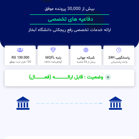
بیش از 30,000 پرونده موفق
دفاعیه های تخصصی
ارائه خدمات تخصصی رفع ریجکتی دانشگاه آبخاز
پاسخگویی 24H
شبکه جهانی
رتبه MQFL
130.000 RG
واحد پشتیبانی
بیش از 34 شعبه
گواهینامه cess
130 هزار ثبت موفق
وضعیت : قابل ارائــــــــــــــــــــه (فعـــــــــــــــال)