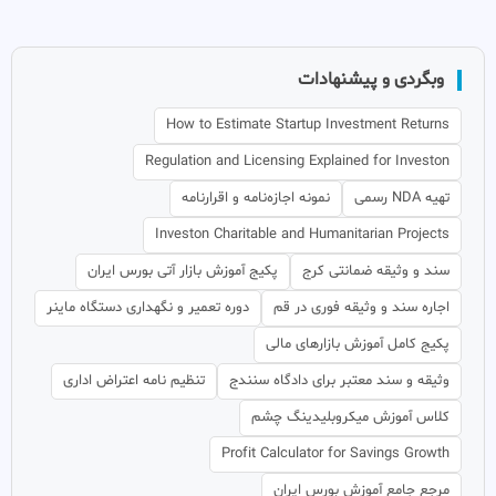
وبگردی و پیشنهادات
How to Estimate Startup Investment Returns
Regulation and Licensing Explained for Investon
تهیه NDA رسمی
نمونه اجازه‌نامه و اقرارنامه
Investon Charitable and Humanitarian Projects
سند و وثیقه ضمانتی کرج
پکیج آموزش بازار آتی بورس ایران
اجاره سند و وثیقه فوری در قم
دوره تعمیر و نگهداری دستگاه ماینر
پکیج کامل آموزش بازارهای مالی
وثیقه و سند معتبر برای دادگاه سنندج
تنظیم نامه اعتراض اداری
کلاس آموزش میکروبلیدینگ چشم
Profit Calculator for Savings Growth
مرجع جامع آموزش بورس ایران