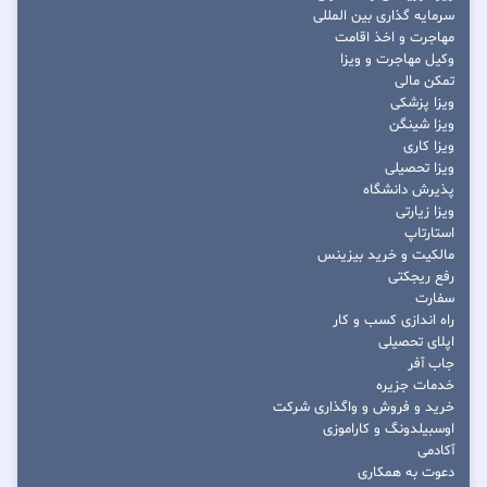
سرمایه گذاری بین المللی
مهاجرت و اخذ اقامت
وکیل مهاجرت و ویزا
تمکن مالی
ویزا پزشکی
ویزا شینگن
ویزا کاری
ویزا تحصیلی
پذیرش دانشگاه
ویزا زیارتی
استارتاپ
مالکیت و خرید بیزینس
رفع ریجکتی
سفارت
راه اندازی کسب و کار
اپلای تحصیلی
جاب آفر
خدمات جزیره
خرید و فروش و واگذاری شرکت
اوسبیلدونگ و کاراموزی
آکادمی
دعوت به همکاری