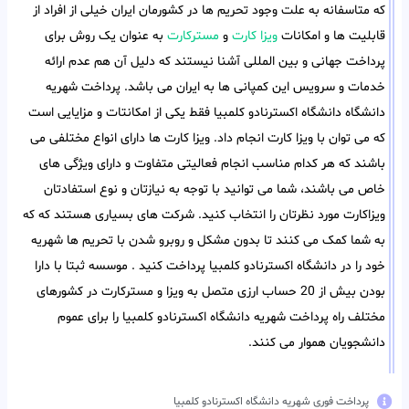
که متاسفانه به علت وجود تحریم ها در کشورمان ایران خیلی از افراد از
قابلیت ها و امکانات
ویزا کارت
و
مسترکارت
به عنوان یک روش برای
پرداخت جهانی و بین المللی آشنا نیستند که دلیل آن هم عدم ارائه
خدمات و سرویس این کمپانی ها به ایران می باشد. پرداخت شهریه
دانشگاه دانشگاه اکسترنادو کلمبیا فقط یکی از امکانتات و مزایایی است
که می توان با ویزا کارت انجام داد. ویزا کارت ها دارای انواع مختلفی می
باشند که هر کدام مناسب انجام فعالیتی متفاوت و دارای ویژگی های
خاص می باشند، شما می توانید با توجه به نیازتان و نوع استفادتان
ویزاکارت مورد نظرتان را انتخاب کنید. شرکت های بسیاری هستند که که
به شما کمک می کنند تا بدون مشکل و روبرو شدن با تحریم ها شهریه
خود را در دانشگاه اکسترنادو کلمبیا پرداخت کنید . موسسه ثبتا با دارا
بودن بیش از 20 حساب ارزی متصل به ویزا و مسترکارت در کشورهای
مختلف راه پرداخت شهریه دانشگاه اکسترنادو کلمبیا را برای عموم
دانشجویان هموار می کنند.
پرداخت فوری شهریه دانشگاه اکسترنادو کلمبیا