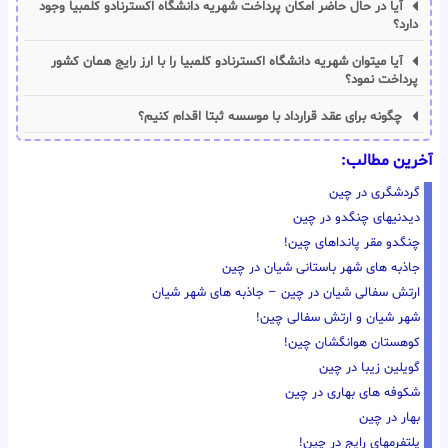
آیا در حال حاضر امکان پرداخت شهریه دانشگاه اکسترنادو کلمبیا وجود
دارد؟
آیا میتوان شهریه دانشگاه اکسترنادو کلمبیا را با ارز رایج همان کشور
پرداخت نمود؟
چگونه برای عقد قرارداد با موسسه ثبتا اقدام کنیم؟
آخرین مطالب:
گردشگری در چین
دیدنیهای چنگدو در چین
چنگدو مقر پانداهای چین!
جاذبه های شهر باستانی شیان در چین
ارتش سفالی شیان در چین – جاذبه های شهر شیان
شهر شیان و ارتش سفالی چین!
کوهستان هوانگشان چین!
گویلین زیبا در چین
شکوفه های بهاری در چین
بهار در چین
پلتفرمهای رایج در چین!