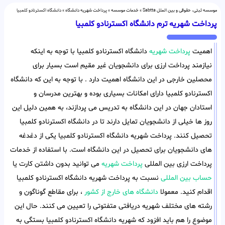
موسسه ثبتی، حقوقی و بین الملل Sabtta
»
خدمات موسسه
»
پرداخت شهریه دانشگاه
»
دانشگاه اکسترنادو کلمبیا
پرداخت شهریه ترم دانشگاه اکسترنادو کلمبیا
اهمیت
پرداخت شهریه
دانشگاه اکسترنادو کلمبیا با توجه به اینکه
نیازمند پرداخت ارزی برای دانشجویان غیر مقیم است بسیار برای
محصلین خارجی در این دانشگاه اهمیت دارد . با توجه به این که دانشگاه
اکسترنادو کلمبیا دارای امکانات بسیاری بوده و بهترین مدرسان و
استادان جهان در این دانشگاه به تدریس می پردازند، به همین دلیل این
روز ها خیلی از دانشجویان تمایل دارند تا در دانشگاه اکسترنادو کلمبیا
تحصیل کنند. پرداخت شهریه دانشگاه اکسترنادو کلمبیا یکی از دغدغه
های دانشجویان برای تحصیل در این دانشگاه است. با استفاده از خدمات
پرداخت ارزی بین المللی
پرداخت شهریه
می توانید بدون داشتن کارت یا
حساب بین المللی
نسبت به پرداخت شهریه دانشگاه اکسترنادو کلمبیا
اقدام کنید. معمولا
دانشگاه های خارج از کشور
، برای مقاطع گوناگون و
رشته های مختلف شهریه دریافتی متفتوتی را تعیین می کنند. حال این
موضوع را هم باید افزود که شهریه دانشگاه اکسترنادو کلمبیا بستگی به