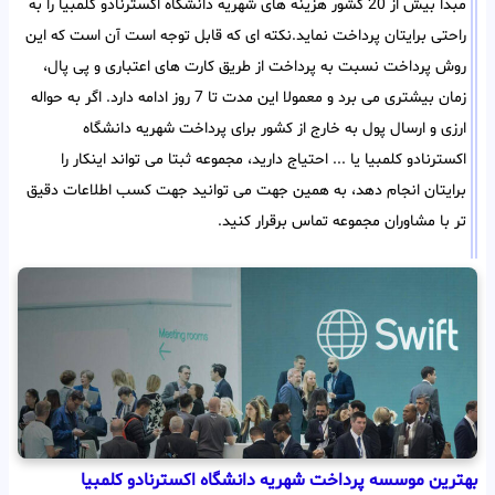
مبدا بیش از 20 کشور هزینه های شهریه دانشگاه اکسترنادو کلمبیا را به
راحتی برایتان پرداخت نماید.نکته ای که قابل توجه است آن است که این
روش پرداخت نسبت به پرداخت از طریق کارت های اعتباری و پی پال،
زمان بیشتری می برد و معمولا این مدت تا 7 روز ادامه دارد. اگر به حواله
ارزی و ارسال پول به خارج از کشور برای پرداخت شهریه دانشگاه
اکسترنادو کلمبیا یا ... احتیاج دارید، مجموعه ثبتا می تواند اینکار را
برایتان انجام دهد، به همین جهت می توانید جهت کسب اطلاعات دقیق
تر با مشاوران مجموعه تماس برقرار کنید.
بهترین موسسه پرداخت شهریه دانشگاه اکسترنادو کلمبیا