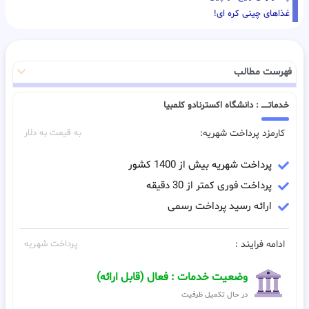
غذاهای چینی کره ای!
فهرست مطالب
خدماتـــــ : دانشگاه اکسترنادو کلمبیا
کارمزد پرداخت شهریه:
به قیمت به دلار
پرداخت شهریه بیش از 1400 کشور
پرداخت فوری کمتر از 30 دقیقه
ارائه رسید پرداخت رسمی
ادامه فرایند :
پرداخت شهریه
وضعیت خدمات : فعال (قابل ارائه)
در حال تکمیل ظرفیت