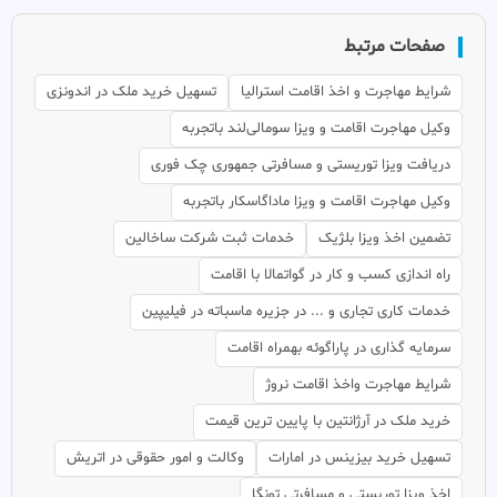
صفحات مرتبط
شرایط مهاجرت و اخذ اقامت استرالیا
تسهیل خرید ملک در اندونزی
وکیل مهاجرت اقامت و ویزا سومالی‌لند باتجربه
دریافت ویزا توریستی و مسافرتی جمهوری چک فوری
وکیل مهاجرت اقامت و ویزا ماداگاسکار باتجربه
تضمین اخذ ویزا بلژیک
خدمات ثبت شرکت ساخالین
راه اندازی کسب و کار در گواتمالا با اقامت
خدمات کاری تجاری و ... در جزیره ماسباته در فیلیپین
سرمایه گذاری در پاراگوئه بهمراه اقامت
شرایط مهاجرت واخذ اقامت نروژ
خرید ملک در آرژانتین با پایین ترین قیمت
تسهیل خرید بیزینس در امارات
وکالت و امور حقوقی در اتریش
اخذ ویزا توریستی و مسافرتی تونگا