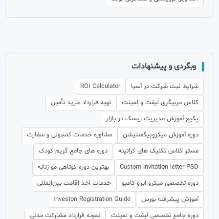
وبگردی و پیشنهادات
شرایط ثبت شرکت در آسیا
ROI Calculator
کلاس مربیگری لیفت و لمینت
تهیه قرارداد خرید تأمین
پکیج آموزش مدیریت ریسک در بازار
دوره آموزش میکروپیگمنتیشن
مشاوره خدمات کنسولی و سفارت
مستر کلاس تکنیک های کراتینه
دوره های جامع گریم کودک
Custom invitation letter PSD
بهترین دوره کوتاهی مو زنانه
دوره تخصصی میکرو ابرو کامبو
خدمات اخذ اقامت بین‌المللی
آموزش پیشرفته بورس
Investon Registration Guide
دوره جامع تخصصی لیفت و لمینت
نمونه قرارداد مشارکت مدنی