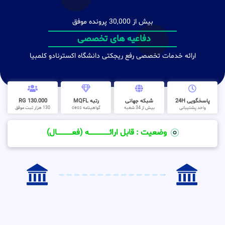
بیش از 30,000 پرونده موفق
دفاعیه های تخصصی
ارائه خدمات تخصصی رفع ریجکتی دانشگاه اکسترنادو کلمبیا
پاسخگویی 24H
شبکه جهانی
رتبه MQFL
130.000 RG
واحد پشتیبانی
بیش از 34 شعبه
گواهینامه cess
130 هزار ثبت موفق
وضعیت : قابل ارائــــــــــــــــــــه (فعـــــــــــــــال)