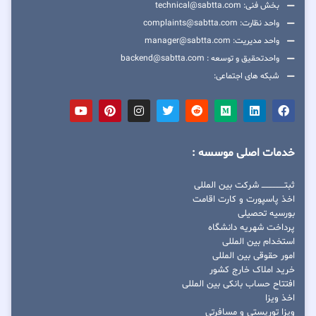
بخش فنی: technical@sabtta.com
واحد نظارت: complaints@sabtta.com
واحد مدیریت: manager@sabtta.com
واحدتحقیق و توسعه : backend@sabtta.com
شبکه های اجتماعی:
خدمات اصلی موسسه :
ثبتــــــــــــــــ شرکت بین المللی
اخذ پاسپورت و کارت اقامت
بورسیه تحصیلی
پرداخت شهریه دانشگاه
استخدام بین المللی
امور حقوقی بین المللی
خرید املاک خارج کشور
افتتاح حساب بانکی بین المللی
اخذ ویزا
ویزا توریستی و مسافرتی