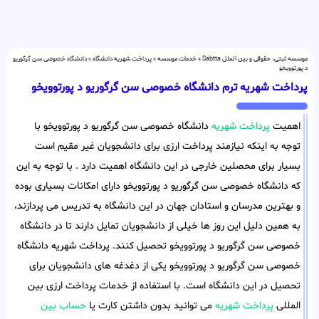
موسسه ثبتی، حقوقی و بین الملل Sabtta
»
خدمات موسسه
»
پرداخت شهریه دانشگاه
»
دانشگاه خصوصی سن گرگوریو
د پورتوویخو
پرداخت شهریه ترم دانشگاه خصوصی سن گرگوریو د پورتوویخو
اهمیت
پرداخت شهریه
دانشگاه خصوصی سن گرگوریو د پورتوویخو با
توجه به اینکه نیازمند پرداخت ارزی برای دانشجویان غیر مقیم است
بسیار برای محصلین خارجی در این دانشگاه اهمیت دارد . با توجه به این
که دانشگاه خصوصی سن گرگوریو د پورتوویخو دارای امکانات بسیاری بوده
و بهترین مدرسان و استادان جهان در این دانشگاه به تدریس می پردازند،
به همین دلیل این روز ها خیلی از دانشجویان تمایل دارند تا در دانشگاه
خصوصی سن گرگوریو د پورتوویخو تحصیل کنند. پرداخت شهریه دانشگاه
خصوصی سن گرگوریو د پورتوویخو یکی از دغدغه های دانشجویان برای
تحصیل در این دانشگاه است. با استفاده از خدمات پرداخت ارزی بین
المللی
پرداخت شهریه
می توانید بدون داشتن کارت یا
حساب بین