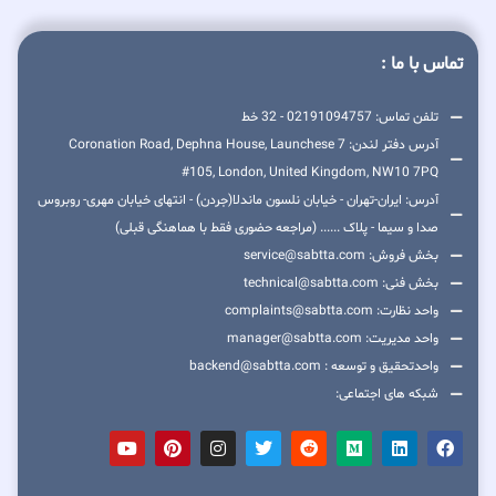
تماس با ما :
تلفن تماس: 02191094757 - 32 خط
آدرس دفتر لندن: 7 Coronation Road, Dephna House, Launchese
#105, London, United Kingdom, NW10 7PQ
آدرس: ایران-تهران - خیابان نلسون ماندلا(جردن) - انتهای خیابان مهری- روبروس
صدا و سیما - پلاک ...... (مراجعه حضوری فقط با هماهنگی قبلی)
بخش فروش: service@sabtta.com
بخش فنی: technical@sabtta.com
واحد نظارت: complaints@sabtta.com
واحد مدیریت: manager@sabtta.com
واحدتحقیق و توسعه : backend@sabtta.com
شبکه های اجتماعی: