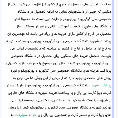
به تعداد ایرانی های محصل در خارج از کشور نیز افزوده می شود. یکی از
دلایلی که خیلی از دانشجویان تمایل به ادامه تحصیل در دانشگاه
خصوصی سن گرگوریو د پورتوویخو را دارند، این است که معمولا اکثر
دانشگاه های خارج از کیفیت آموزشی بالایی برخوردار هستند. حال
تحصیل در خارج از کشور دارای هزینه های زیاد می باشد که مهمترین آن
پرداخت شهریه دانشگاه خصوصی سن گرگوریو د پورتوویخو است، با توجه
به نرخ ارز در داخل و خارج از کشور در میابیم که دانشجویان ایرانی می
بایست متحمل هزینه های سنگین برای تحصیل در دانشگاه خصوصی
سن گرگوریو د پورتوویخو شوند. حال این موضوع را هم باید افزود که برای
پرداخت هزینه های دانشگاه خصوصی سن گرگوریو د پورتوویخو و غیره
روش های متعددی وجود دارد که از برخی از این روش ها می توان به
پرداخت شهریه
دانشگاه خصوصی سن گرگوریو د پورتوویخو از طریق مستر
کارت، ویزا کارت، پی پال و یا پرداخت هزینه شهریه دانشگاه های خارجی
از طریق سوئیفت اشاره کرد. با خدمات پرداخت ارزی موسسه ثبتا می
توانید شهریه دانشگاه خصوصی سن گرگوریو د پورتوویخو خود را با روش
های ویزا کارت و مستر کارت و همچنین پی پال و یا
حواله سوئیفت
به