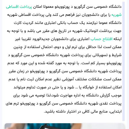
دانشگاه خصوصی سن گرگوریو د پورتوویخو معمولا امکان
پرداخت اقساطی
شهریه
را برای دانشجویان نیز فراهم می کند ولی پرداخت اقساطی شهریه
دانشگاه عموما نیازمند یک حساب بانکی اعتباری مانند کردیت کارت
جهت برداشت اتوماتیک شهریه در تاریخ های مقرر می باشد و با توجه به
اینکه
افتتاح حساب
اعتباری برای دانشجویان جدیدالورود تقریبا غیر
ممکن است لذا حداقل برای ترم اول و دوم، احتمال استفاده از چنین
شرایط و تسهیلاتی برای پرداخت شهریه دانشگاه خصوصی سن گرگوریو د
پورتوویخو بسیار کم است. با توجه به مورد گفته شده و این مورد که عدم
پرداخت شهریه دانشگاه خصوصی سن گرگوریو د پورتوویخو در زمان مقرر
ممکن است مشکلات مختلف آموزشی نظیر عدم امکان ثبت نام یا عدم
امکان استفاده از خوابگاه یا … شود و یا حتی در صورت تداوم میتواند
موجب گزارش دانشگاه به اداره مهاجرت شود،لذا توصیه می شود برای
پرداخت نقدی شهریه دانشگاه خصوصی سن گرگوریو د پورتوویخو ترم های
ابتدایی، منابع مالی کافی در اختیار داشته باشید.