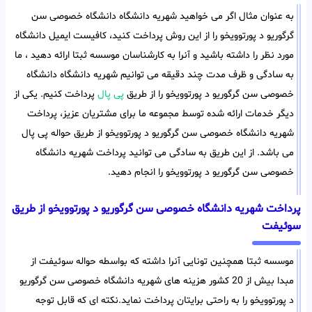
به عنوان مثال اگر می خواهید شهریه دانشگاه دانشگاه خصوصی سن
گرگوریو د پورتوویخو را از این روش پرداخت کنید، کافیست ایمیل دانشگاه
مورد نظر را داشته باشید و آنرا به کارشناسان موسسه ثبتا ارائه دهید ، ما
به سادگی و ظرف مدت چند دقیقه می توانیم شهریه دانشگاه دانشگاه
خصوصی سن گرگوریو د پورتوویخو را از طریق
پی پال
پرداخت کنیم. یکی از
دیگر خدمات ارائه شده توسط مجموعه ما برای مشتریان عزیز، پرداخت
شهریه دانشگاه خصوصی سن گرگوریو د پورتوویخو از طریق حواله پی پال
می باشد. از این طریق به سادگی می توانید پرداخت شهریه دانشگاه
خصوصی سن گرگوریو د پورتوویخو را انجام دهید.
پرداخت شهریه دانشگاه خصوصی سن گرگوریو د پورتوویخو از طریق
سوئیفت
موسسه ثبتا همچنین تونایی آنرا داشته که بواسطه حواله سوئیفت از
مبدا بیش از 20 کشور هزینه های شهریه دانشگاه خصوصی سن گرگوریو
د پورتوویخو را به راحتی برایتان پرداخت نماید.نکته ای که قابل توجه