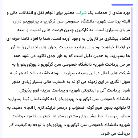
بهره مندی از خدمات یک
شرکت
معتبر برای انجام نقل و انتقالات مالی و
البته پرداخت شهریه دانشگاه خصوصی سن گرگوریو د پورتوویخو دارای
مزایای بسیاری است. به کارگیری چنین فرصت هایی امنیت و البته
اعتماد بیشتری در کاربران به وجود آورده است. شما با افراد کاملا حرفه ای
در ارتباط خواهید بود و می توانید مدیریت بحران های احتمالی را به آن
ها بسپارید. به همین دلیل است که به طور جدی تاکید می شود همه
مراحل پرداخت شهریه دانشگاه خصوصی سن گرگوریو د پورتوویخو را به
شرکت های فعال در این زمینه بسپارید . توجه داشته باشد که هر گونه
سهل انگاری در این زمینه می تواند به خسارت مالی بسیار زیادی منجر
شود. پرداخت آنی و اینترنتی شهریه و پرداخت هزینه فرم پذیرش
دانشگاه خصوصی سن گرگوریو د پورتوویخو را به کارشناسان ثبتا بسپارید
تا بتوانید بدون هیچ گونه اضطراب و دردسر فرایند لازم را انجام دهید. به
منظور پیروی از خط مشی های مشتری مدارانه، کمترین کارمزد پرداخت
شهریه دانشگاه خصوصی سن گرگوریو د پورتوویخو با توجه به کیفیت کار
دریافت می شود.