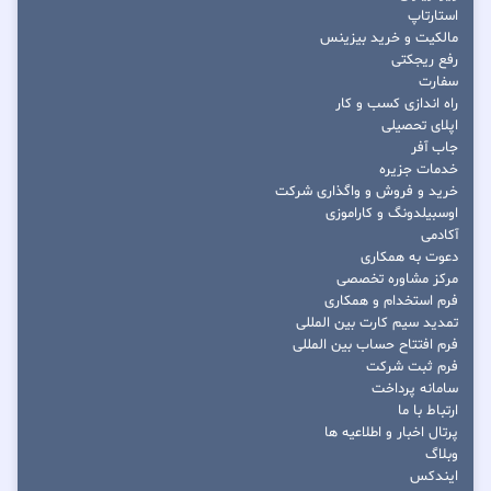
استارتاپ
مالکیت و خرید بیزینس
رفع ریجکتی
سفارت
راه اندازی کسب و کار
اپلای تحصیلی
جاب آفر
خدمات جزیره
خرید و فروش و واگذاری شرکت
اوسبیلدونگ و کاراموزی
آکادمی
دعوت به همکاری
مرکز مشاوره تخصصی
فرم استخدام و همکاری
تمدید سیم کارت بین المللی
فرم افتتاح حساب بین المللی
فرم ثبت شرکت
سامانه پرداخت
ارتباط با ما
پرتال اخبار و اطلاعیه ها
وبلاگ
ایندکس