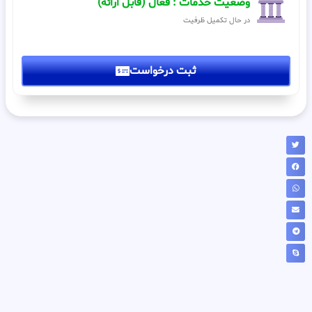
وضعیت خدمات : فعال (قابل ارائه)
در حال تکمیل ظرفیت
ثبت درخواست