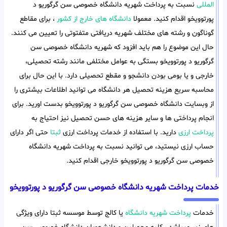
المللی
نسبت به پرداخت شهریه دانشگاه خصوصی سن گرگوریو د
پورتوویخو اقدام کنید. معمولا
دانشگاه های خارج از کشور
، برای مقاطع
گوناگون و رشته های مختلف شهریه دریافتی متفتوتی را تعیین می کنند.
حال این موضوع را هم باید افزود که شهریه دانشگاه خصوصی سن
گرگوریو د پورتوویخو بستگی به عوامل مختلفی مانند رشته تحصیلی،
خارجی و یا بومی بودن دانشجو و مقطع تحصیلی دارد. با این حال برای
محاسبه سریع هزینه تحصیل هر دانشگاه می توانید اطلاعات بیشتری را
از وبسایت دانشگاه خصوصی سن گرگوریو د پورتوویخو بدست اورید. برای
انجام پرداختی ها و سایر هزینه های حسن تحصیل نیز احتیاج به
پرداخت ارزی
دارید. با استفاده از خدمات پرداخت ارزی
ثبتا
حتی اگر دارای
حساب ارزی نیستید، می توانید نسبت به پرداخت شهریه دانشگاه
خصوصی سن گرگوریو د پورتوویخو خارجی اقدام کنید.
خدمات پرداخت شهریه دانشگاه خصوصی سن گرگوریو د پورتوویخو
خدمات
پرداخت شهریه دانشگاه
یا کالج توسط موسسه ثبتا دارای ویژگی