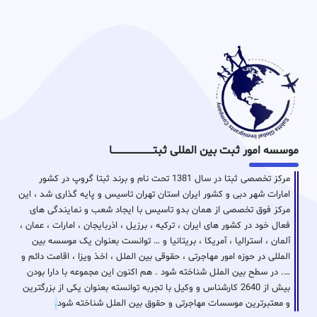
موسسه امور ثبت بین المللی ثبتـــــــــــــــــــــــــــــا
مرکز تخصصی ثبتا در سال 1381 تحت نام و برند ثبتا گروپ در کشور
امارات شهر دبی و کشور ایران استان تهران تاسیس و پایه گذاری شد ، این
مرکز فوق تخصصی از همان بدو تاسیس با ایجاد شعب و نمایندگی های
فعال خود در کشور های ایران ، ترکیه ، برزیل ، اذربایجان ، امارات ، عمان ،
آلمان ، استرالیا ، آمریکا ، بریتانیا و … توانست بعنوان یک موسسه بین
المللی در حوزه امور مهاجرتی ، حقوقی بین الملل ، اخذ ویزا ، اقامت دائم و
…. در سطح بین الملل شناخته شود . هم اکنون این مجموعه با دارا بودن
بیش از 2640 کارشناس و وکیل با تجربه توانسته بعنوان یکی از بزرگترین
و معتبرترین موسسات مهاجرتی و حقوق بین الملل شناخته شود
.