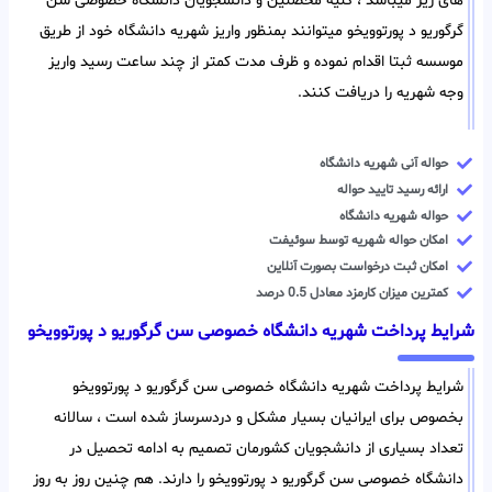
های زیر میباشد ، کلیه محصلین و دانشجویان دانشگاه خصوصی سن
گرگوریو د پورتوویخو میتوانند بمنظور واریز شهریه دانشگاه خود از طریق
موسسه ثبتا اقدام نموده و ظرف مدت کمتر از چند ساعت رسید واریز
وجه شهریه را دریافت کنند.
حواله آنی شهریه دانشگاه
ارائه رسید تایید حواله
حواله شهریه دانشگاه
امکان حواله شهریه توسط سوئیفت
امکان ثبت درخواست بصورت آنلاین
کمترین میزان کارمزد معادل 0.5 درصد
شرایط پرداخت شهریه دانشگاه خصوصی سن گرگوریو د پورتوویخو
شرایط پرداخت شهریه دانشگاه خصوصی سن گرگوریو د پورتوویخو
بخصوص برای ایرانیان بسیار مشکل و دردسرساز شده است ، سالانه
تعداد بسیاری از دانشجویان کشورمان تصمیم به ادامه تحصیل در
دانشگاه خصوصی سن گرگوریو د پورتوویخو را دارند. هم چنین روز به روز