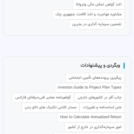
اخذ گواهی تمکن مالی ونزوئلا
مشاوره مهاجرت و اخذ اقامت جمهوری چک
تضمین سرمایه گذاری در بحرین
وبگردی و پیشنهادات
پیگیری پرونده‌های تأمین اجتماعی
Investon Guide to Project Plan Types
جاب آفر در کشورهای خارجی
گواهینامه معتبر فنی‌حرفه‌ای فارکس
متن اساسنامه و تغییرات
مستر کلاس تکنیک های تاتو بدن
How to Calculate Annualized Return
امور سرمایه‌گذاری در خارج از کشور