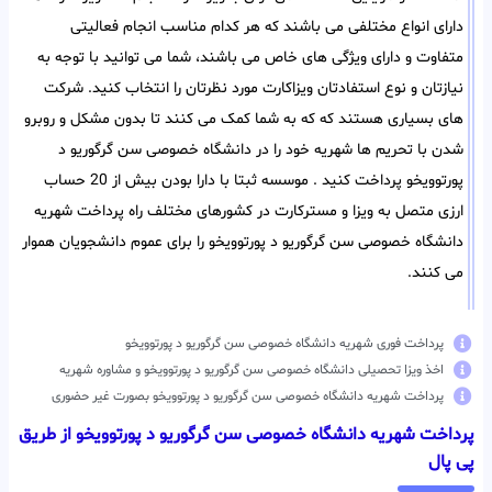
دارای انواع مختلفی می باشند که هر کدام مناسب انجام فعالیتی
متفاوت و دارای ویژگی های خاص می باشند، شما می توانید با توجه به
نیازتان و نوع استفادتان ویزاکارت مورد نظرتان را انتخاب کنید. شرکت
های بسیاری هستند که که به شما کمک می کنند تا بدون مشکل و روبرو
شدن با تحریم ها شهریه خود را در دانشگاه خصوصی سن گرگوریو د
پورتوویخو پرداخت کنید . موسسه ثبتا با دارا بودن بیش از 20 حساب
ارزی متصل به ویزا و مسترکارت در کشورهای مختلف راه پرداخت شهریه
دانشگاه خصوصی سن گرگوریو د پورتوویخو را برای عموم دانشجویان هموار
می کنند.
پرداخت فوری شهریه دانشگاه خصوصی سن گرگوریو د پورتوویخو
اخذ ویزا تحصیلی دانشگاه خصوصی سن گرگوریو د پورتوویخو و مشاوره شهریه
پرداخت شهریه دانشگاه خصوصی سن گرگوریو د پورتوویخو بصورت غیر حضوری
پرداخت شهریه دانشگاه خصوصی سن گرگوریو د پورتوویخو از طریق
پی پال