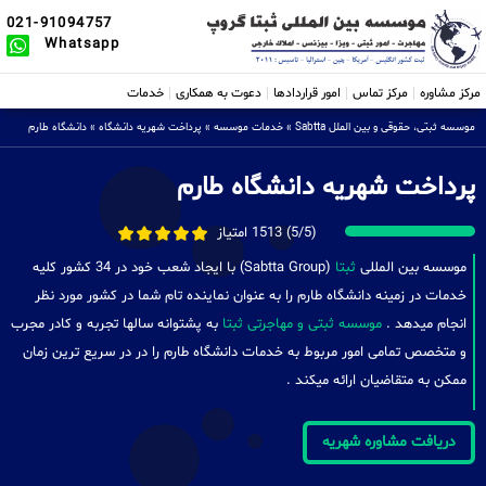
021-91094757
Whatsapp
مرکز مشاوره
مرکز تماس
امور قراردادها
دعوت به همکاری
خدمات
موسسه ثبتی، حقوقی و بین الملل Sabtta
»
خدمات موسسه
»
پرداخت شهریه دانشگاه
»
دانشگاه طارم
پرداخت شهریه دانشگاه طارم
(5/5) 1513 امتیاز
موسسه بین المللی
ثبتا
(Sabtta Group) با ایجاد شعب خود در 34 کشور کلیه
خدمات در زمینه دانشگاه طارم را به عنوان نماینده تام شما در کشور مورد نظر
انجام میدهد .
موسسه ثبتی و مهاجرتی ثبتا
به پشتوانه سالها تجربه و کادر مجرب
و متخصص تمامی امور مربوط به خدمات دانشگاه طارم را در در سریع ترین زمان
ممکن به متقاضیان ارائه میکند .
دریافت مشاوره شهریه