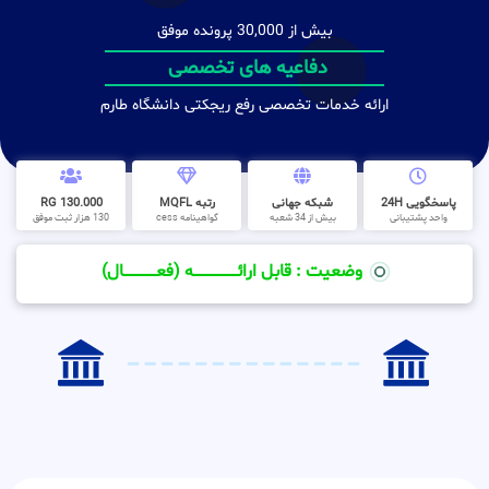
بیش از 30,000 پرونده موفق
دفاعیه های تخصصی
ارائه خدمات تخصصی رفع ریجکتی دانشگاه طارم
پاسخگویی 24H
شبکه جهانی
رتبه MQFL
130.000 RG
واحد پشتیبانی
بیش از 34 شعبه
گواهینامه cess
130 هزار ثبت موفق
وضعیت : قابل ارائــــــــــــــــــــه (فعـــــــــــــــال)