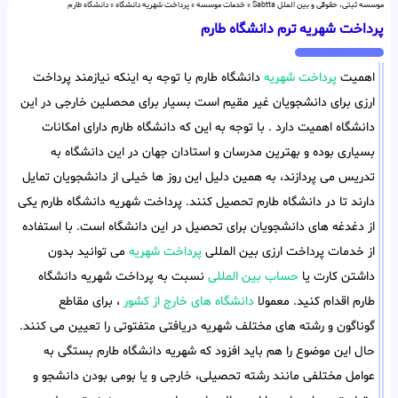
موسسه ثبتی، حقوقی و بین الملل Sabtta
»
خدمات موسسه
»
پرداخت شهریه دانشگاه
»
دانشگاه طارم
پرداخت شهریه ترم دانشگاه طارم
اهمیت
پرداخت شهریه
دانشگاه طارم با توجه به اینکه نیازمند پرداخت
ارزی برای دانشجویان غیر مقیم است بسیار برای محصلین خارجی در این
دانشگاه اهمیت دارد . با توجه به این که دانشگاه طارم دارای امکانات
بسیاری بوده و بهترین مدرسان و استادان جهان در این دانشگاه به
تدریس می پردازند، به همین دلیل این روز ها خیلی از دانشجویان تمایل
دارند تا در دانشگاه طارم تحصیل کنند. پرداخت شهریه دانشگاه طارم یکی
از دغدغه های دانشجویان برای تحصیل در این دانشگاه است. با استفاده
از خدمات پرداخت ارزی بین المللی
پرداخت شهریه
می توانید بدون
داشتن کارت یا
حساب بین المللی
نسبت به پرداخت شهریه دانشگاه
طارم اقدام کنید. معمولا
دانشگاه های خارج از کشور
، برای مقاطع
گوناگون و رشته های مختلف شهریه دریافتی متفتوتی را تعیین می کنند.
حال این موضوع را هم باید افزود که شهریه دانشگاه طارم بستگی به
عوامل مختلفی مانند رشته تحصیلی، خارجی و یا بومی بودن دانشجو و