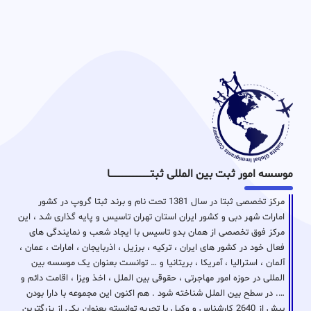
موسسه امور ثبت بین المللی ثبتـــــــــــــــــــــــــــــا
مرکز تخصصی ثبتا در سال 1381 تحت نام و برند ثبتا گروپ در کشور
امارات شهر دبی و کشور ایران استان تهران تاسیس و پایه گذاری شد ، این
مرکز فوق تخصصی از همان بدو تاسیس با ایجاد شعب و نمایندگی های
فعال خود در کشور های ایران ، ترکیه ، برزیل ، اذربایجان ، امارات ، عمان ،
آلمان ، استرالیا ، آمریکا ، بریتانیا و … توانست بعنوان یک موسسه بین
المللی در حوزه امور مهاجرتی ، حقوقی بین الملل ، اخذ ویزا ، اقامت دائم و
…. در سطح بین الملل شناخته شود . هم اکنون این مجموعه با دارا بودن
بیش از 2640 کارشناس و وکیل با تجربه توانسته بعنوان یکی از بزرگترین