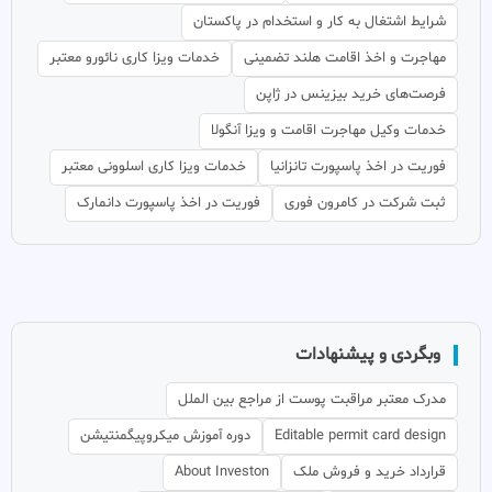
شرایط اشتغال به کار و استخدام در پاکستان
مهاجرت و اخذ اقامت هلند تضمینی
خدمات ویزا کاری نائورو معتبر
فرصت‌های خرید بیزینس در ژاپن
خدمات وکیل مهاجرت اقامت و ویزا آنگولا
فوریت در اخذ پاسپورت تانزانیا
خدمات ویزا کاری اسلوونی معتبر
ثبت شرکت در کامرون فوری
فوریت در اخذ پاسپورت دانمارک
وبگردی و پیشنهادات
مدرک معتبر مراقبت پوست از مراجع بین الملل
Editable permit card design
دوره آموزش میکروپیگمنتیشن
قرارداد خرید و فروش ملک
About Investon