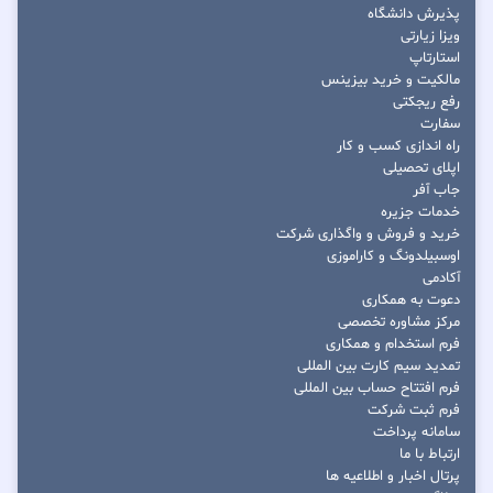
پذیرش دانشگاه
ویزا زیارتی
استارتاپ
مالکیت و خرید بیزینس
رفع ریجکتی
سفارت
راه اندازی کسب و کار
اپلای تحصیلی
جاب آفر
خدمات جزیره
خرید و فروش و واگذاری شرکت
اوسبیلدونگ و کاراموزی
آکادمی
دعوت به همکاری
مرکز مشاوره تخصصی
فرم استخدام و همکاری
تمدید سیم کارت بین المللی
فرم افتتاح حساب بین المللی
فرم ثبت شرکت
سامانه پرداخت
ارتباط با ما
پرتال اخبار و اطلاعیه ها