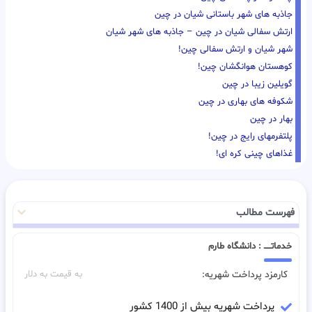
جاذبه های شهر باستانی شیان در چین
ارتش سفالی شیان در چین – جاذبه های شهر شیان
شهر شیان و ارتش سفالی چین!
کوهستان هوانگشان چین!
گویلین زیبا در چین
شکوفه های بهاری در چین
بهار در چین
پلتفرمهای رایج در چین!
غذاهای چینی کره ای!
فهرست مطالب
خدماتـــــ : دانشگاه طارم
کارمزد پرداخت شهریه:
به قیمت به دلار
پرداخت شهریه بیش از 1400 کشور