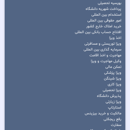
بورسیه تحصیلی
پرداخت شهریه دانشگاه
استخدام بین المللی
امور حقوقی بین المللی
خرید املاک خارج کشور
افتتاح حساب بانکی بین المللی
اخذ ویزا
ویزا توریستی و مسافرتی
سرمایه گذاری بین المللی
مهاجرت و اخذ اقامت
وکیل مهاجرت و ویزا
تمکن مالی
ویزا پزشکی
ویزا شینگن
ویزا کاری
ویزا تحصیلی
پذیرش دانشگاه
ویزا زیارتی
استارتاپ
مالکیت و خرید بیزینس
رفع ریجکتی
سفارت