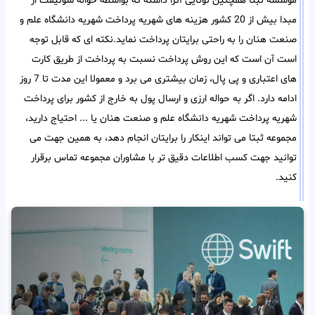
موسسه ثبتا همچنین تونایی آنرا داشته که بواسطه حواله سوئیفت از
مبدا بیش از 20 کشور هزینه های شهریه پرداخت شهریه دانشگاه علم و
صنعت هنان را به راحتی برایتان پرداخت نماید.نکته ای که قابل توجه
است آن است که این روش پرداخت نسبت به پرداخت از طریق کارت
های اعتباری و پی پال، زمان بیشتری می برد و معمولا این مدت تا 7 روز
ادامه دارد. اگر به حواله ارزی و ارسال پول به خارج از کشور برای پرداخت
شهریه پرداخت شهریه دانشگاه علم و صنعت هنان یا ... احتیاج دارید،
مجموعه ثبتا می تواند اینکار را برایتان انجام دهد، به همین جهت می
توانید جهت کسب اطلاعات دقیق تر با مشاوران مجموعه تماس برقرار
کنید.