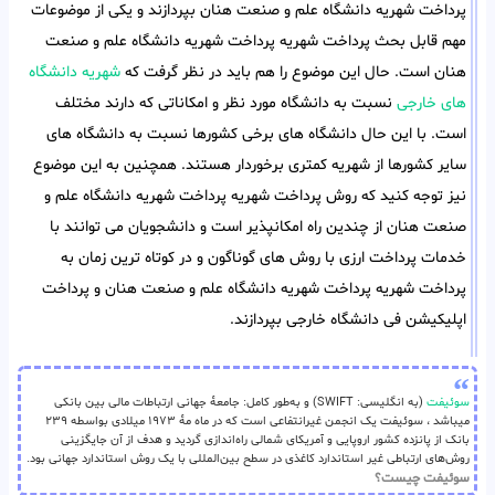
پرداخت شهریه دانشگاه علم و صنعت هنان بپردازند و یکی از موضوعات
مهم قابل بحث پرداخت شهریه پرداخت شهریه دانشگاه علم و صنعت
هنان است. حال این موضوع را هم باید در نظر گرفت که
شهریه دانشگاه
های خارجی
نسبت به دانشگاه مورد نظر و امکاناتی که دارند مختلف
است. با این حال دانشگاه های برخی کشورها نسبت به دانشگاه های
سایر کشورها از شهریه کمتری برخوردار هستند. همچنین به این موضوع
نیز توجه کنید که روش پرداخت شهریه پرداخت شهریه دانشگاه علم و
صنعت هنان از چندین راه امکانپذیر است و دانشجویان می توانند با
خدمات پرداخت ارزی با روش های گوناگون و در کوتاه ترین زمان به
پرداخت شهریه پرداخت شهریه دانشگاه علم و صنعت هنان و پرداخت
اپلیکیشن فی دانشگاه خارجی بپردازند.
سوئیفت
(به انگلیسی: SWIFT) و به‌طور کامل: جامعهٔ جهانی ارتباطات مالی بین بانکی
میباشد ، سوئیفت یک انجمن غیرانتفاعی است که در ماه مهٔ ۱۹۷۳ میلادی بواسطه ۲۳۹
بانک از پانزده کشور اروپایی و آمریکای شمالی راه‌اندازی گردید و هدف از آن جایگزینی
روش‌های ارتباطی غیر استاندارد کاغذی در سطح بین‌المللی با یک روش استاندارد جهانی بود.
سوئیفت چیست؟