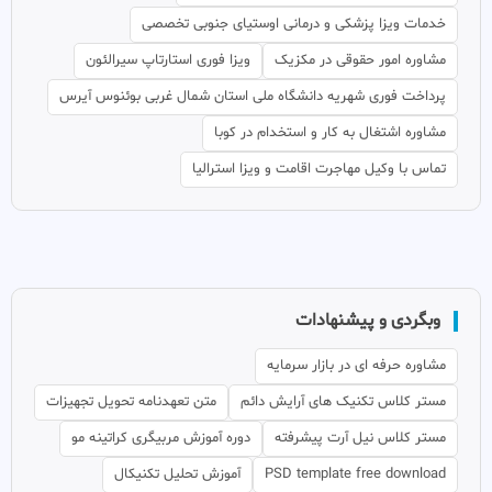
خدمات ویزا پزشکی و درمانی اوستیای جنوبی تخصصی
مشاوره امور حقوقی در مکزیک
ویزا فوری استارتاپ سیرالئون
پرداخت فوری شهریه دانشگاه ملی استان شمال غربی بوئنوس آیرس
مشاوره اشتغال به کار و استخدام در کوبا
تماس با وکیل مهاجرت اقامت و ویزا استرالیا
وبگردی و پیشنهادات
مشاوره حرفه ای در بازار سرمایه
مستر کلاس تکنیک های آرایش دائم
متن تعهدنامه تحویل تجهیزات
مستر کلاس نیل آرت پیشرفته
دوره آموزش مربیگری کراتینه مو
PSD template free download
آموزش تحلیل تکنیکال