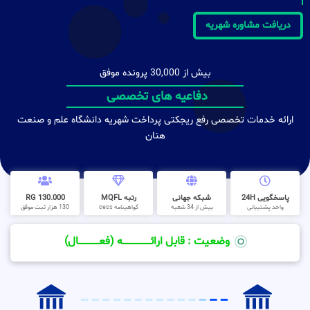
دریافت مشاوره شهریه
بیش از 30,000 پرونده موفق
دفاعیه های تخصصی
ارائه خدمات تخصصی رفع ریجکتی پرداخت شهریه دانشگاه علم و صنعت
هنان
پاسخگویی 24H
شبکه جهانی
رتبه MQFL
130.000 RG
واحد پشتیبانی
بیش از 34 شعبه
گواهینامه cess
130 هزار ثبت موفق
وضعیت : قابل ارائــــــــــــــــــــه (فعـــــــــــــــال)