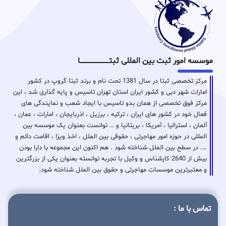
موسسه امور ثبت بین المللی ثبتـــــــــــــــــــــــــــــا
مرکز تخصصی ثبتا در سال 1381 تحت نام و برند ثبتا گروپ در کشور
امارات شهر دبی و کشور ایران استان تهران تاسیس و پایه گذاری شد ، این
مرکز فوق تخصصی از همان بدو تاسیس با ایجاد شعب و نمایندگی های
فعال خود در کشور های ایران ، ترکیه ، برزیل ، اذربایجان ، امارات ، عمان ،
آلمان ، استرالیا ، آمریکا ، بریتانیا و … توانست بعنوان یک موسسه بین
المللی در حوزه امور مهاجرتی ، حقوقی بین الملل ، اخذ ویزا ، اقامت دائم و
…. در سطح بین الملل شناخته شود . هم اکنون این مجموعه با دارا بودن
بیش از 2640 کارشناس و وکیل با تجربه توانسته بعنوان یکی از بزرگترین
و معتبرترین موسسات مهاجرتی و حقوق بین الملل شناخته شود
.
تماس با ما :