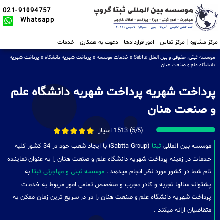
021-91094757
Whatsapp
مرکز مشاوره
مرکز تماس
امور قراردادها
دعوت به همکاری
خدمات
موسسه ثبتی، حقوقی و بین الملل Sabtta
»
خدمات موسسه
»
پرداخت شهریه دانشگاه
»
پرداخت شهریه
دانشگاه علم و صنعت هنان
پرداخت شهریه پرداخت شهریه دانشگاه علم
و صنعت هنان
(5/5) 1513 امتیاز
موسسه بین المللی
ثبتا
(Sabtta Group) با ایجاد شعب خود در 34 کشور کلیه
خدمات در زمینه پرداخت شهریه دانشگاه علم و صنعت هنان را به عنوان نماینده
تام شما در کشور مورد نظر انجام میدهد .
موسسه ثبتی و مهاجرتی ثبتا
به
پشتوانه سالها تجربه و کادر مجرب و متخصص تمامی امور مربوط به خدمات
پرداخت شهریه دانشگاه علم و صنعت هنان را در در سریع ترین زمان ممکن به
متقاضیان ارائه میکند .