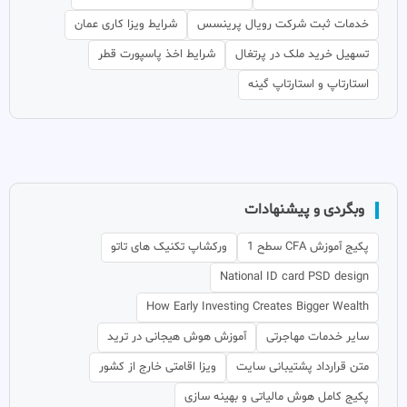
خدمات ثبت شرکت رویال پرینسس
شرایط ویزا کاری عمان
تسهیل خرید ملک در پرتغال
شرایط اخذ پاسپورت قطر
استارتاپ و استارتاپ گینه
وبگردی و پیشنهادات
پکیج آموزش CFA سطح 1
ورکشاپ تکنیک های تاتو
National ID card PSD design
How Early Investing Creates Bigger Wealth
سایر خدمات مهاجرتی
آموزش هوش هیجانی در ترید
متن قرارداد پشتیبانی سایت
ویزا اقامتی خارج از کشور
پکیج کامل هوش مالیاتی و بهینه سازی