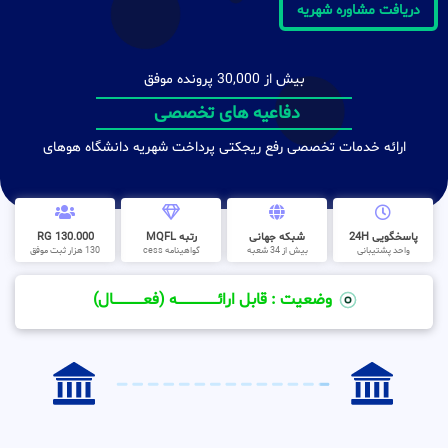
دریافت مشاوره شهریه
بیش از 30,000 پرونده موفق
دفاعیه های تخصصی
ارائه خدمات تخصصی رفع ریجکتی پرداخت شهریه دانشگاه هوهای
پاسخگویی 24H
شبکه جهانی
رتبه MQFL
130.000 RG
واحد پشتیبانی
بیش از 34 شعبه
گواهینامه cess
130 هزار ثبت موفق
وضعیت : قابل ارائــــــــــــــــــــه (فعـــــــــــــــال)