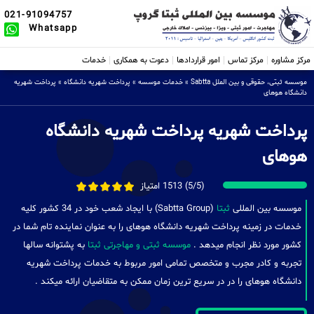
021-91094757
Whatsapp
مرکز مشاوره
مرکز تماس
امور قراردادها
دعوت به همکاری
خدمات
موسسه ثبتی، حقوقی و بین الملل Sabtta
»
خدمات موسسه
»
پرداخت شهریه دانشگاه
»
پرداخت شهریه
دانشگاه هوهای
پرداخت شهریه پرداخت شهریه دانشگاه
هوهای
(5/5) 1513 امتیاز
موسسه بین المللی
ثبتا
(Sabtta Group) با ایجاد شعب خود در 34 کشور کلیه
خدمات در زمینه پرداخت شهریه دانشگاه هوهای را به عنوان نماینده تام شما در
کشور مورد نظر انجام میدهد .
موسسه ثبتی و مهاجرتی ثبتا
به پشتوانه سالها
تجربه و کادر مجرب و متخصص تمامی امور مربوط به خدمات پرداخت شهریه
دانشگاه هوهای را در در سریع ترین زمان ممکن به متقاضیان ارائه میکند .