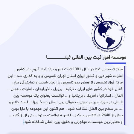
موسسه امور ثبت بین المللی ثبتـــــــــــــــــــــــــــــا
مرکز تخصصی ثبتا در سال 1381 تحت نام و برند ثبتا گروپ در کشور
امارات شهر دبی و کشور ایران استان تهران تاسیس و پایه گذاری شد ، این
مرکز فوق تخصصی از همان بدو تاسیس با ایجاد شعب و نمایندگی های
فعال خود در کشور های ایران ، ترکیه ، برزیل ، اذربایجان ، امارات ، عمان ،
آلمان ، استرالیا ، آمریکا ، بریتانیا و … توانست بعنوان یک موسسه بین
المللی در حوزه امور مهاجرتی ، حقوقی بین الملل ، اخذ ویزا ، اقامت دائم و
…. در سطح بین الملل شناخته شود . هم اکنون این مجموعه با دارا بودن
بیش از 2640 کارشناس و وکیل با تجربه توانسته بعنوان یکی از بزرگترین
و معتبرترین موسسات مهاجرتی و حقوق بین الملل شناخته شود
.