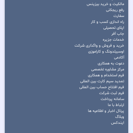
مالکیت و خرید بیزینس
رفع ریجکتی
سفارت
راه اندازی کسب و کار
اپلای تحصیلی
جاب آفر
خدمات جزیره
خرید و فروش و واگذاری شرکت
اوسبیلدونگ و کاراموزی
آکادمی
دعوت به همکاری
مرکز مشاوره تخصصی
فرم استخدام و همکاری
تمدید سیم کارت بین المللی
فرم افتتاح حساب بین المللی
فرم ثبت شرکت
سامانه پرداخت
ارتباط با ما
پرتال اخبار و اطلاعیه ها
وبلاگ
ایندکس