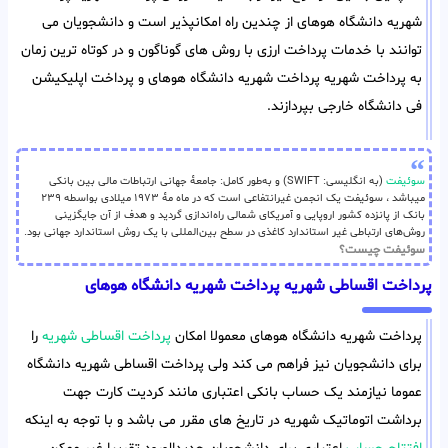
شهریه دانشگاه هوهای از چندین راه امکانپذیر است و دانشجویان می
توانند با خدمات پرداخت ارزی با روش های گوناگون و در کوتاه ترین زمان
به پرداخت شهریه پرداخت شهریه دانشگاه هوهای و پرداخت اپلیکیشن
فی دانشگاه خارجی بپردازند.
سوئیفت
(به انگلیسی: SWIFT) و به‌طور کامل: جامعهٔ جهانی ارتباطات مالی بین بانکی
میباشد ، سوئیفت یک انجمن غیرانتفاعی است که در ماه مهٔ ۱۹۷۳ میلادی بواسطه ۲۳۹
بانک از پانزده کشور اروپایی و آمریکای شمالی راه‌اندازی گردید و هدف از آن جایگزینی
روش‌های ارتباطی غیر استاندارد کاغذی در سطح بین‌المللی با یک روش استاندارد جهانی بود.
سوئیفت چیست؟
پرداخت اقساطی شهریه پرداخت شهریه دانشگاه هوهای
پرداخت شهریه دانشگاه هوهای معمولا امکان
پرداخت اقساطی شهریه
را
برای دانشجویان نیز فراهم می کند ولی پرداخت اقساطی شهریه دانشگاه
عموما نیازمند یک حساب بانکی اعتباری مانند کردیت کارت جهت
برداشت اتوماتیک شهریه در تاریخ های مقرر می باشد و با توجه به اینکه