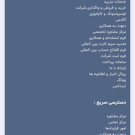
خدمات جزیره
خرید و فروش و واگذاری شرکت
اوسبیلدونگ و کاراموزی
آکادمی
دعوت به همکاری
مرکز مشاوره تخصصی
فرم استخدام و همکاری
تمدید سیم کارت بین المللی
فرم افتتاح حساب بین المللی
فرم ثبت شرکت
سامانه پرداخت
ارتباط با ما
پرتال اخبار و اطلاعیه ها
وبلاگ
ایندکس
دسترسی سریع :
مرکز مشاوره
مرکز تماس
امور قراردادها
دعوت به همکاری