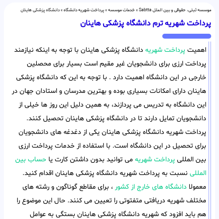
موسسه ثبتی، حقوقی و بین الملل Sabtta
»
خدمات موسسه
»
پرداخت شهریه دانشگاه
»
دانشگاه پزشکی هاینان
پرداخت شهریه ترم دانشگاه پزشکی هاینان
اهمیت
پرداخت شهریه
دانشگاه پزشکی هاینان با توجه به اینکه نیازمند
پرداخت ارزی برای دانشجویان غیر مقیم است بسیار برای محصلین
خارجی در این دانشگاه اهمیت دارد . با توجه به این که دانشگاه پزشکی
هاینان دارای امکانات بسیاری بوده و بهترین مدرسان و استادان جهان در
این دانشگاه به تدریس می پردازند، به همین دلیل این روز ها خیلی از
دانشجویان تمایل دارند تا در دانشگاه پزشکی هاینان تحصیل کنند.
پرداخت شهریه دانشگاه پزشکی هاینان یکی از دغدغه های دانشجویان
برای تحصیل در این دانشگاه است. با استفاده از خدمات پرداخت ارزی
بین المللی
پرداخت شهریه
می توانید بدون داشتن کارت یا
حساب بین
المللی
نسبت به پرداخت شهریه دانشگاه پزشکی هاینان اقدام کنید.
معمولا
دانشگاه های خارج از کشور
، برای مقاطع گوناگون و رشته های
مختلف شهریه دریافتی متفتوتی را تعیین می کنند. حال این موضوع را
هم باید افزود که شهریه دانشگاه پزشکی هاینان بستگی به عوامل