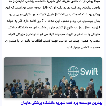
مبدا بیش از 20 کشور هزینه های شهریه دانشگاه پزشکی هاینان را به
راحتی برایتان پرداخت نماید.نکته ای که قابل توجه است آن است که این
روش پرداخت نسبت به پرداخت از طریق کارت های اعتباری و پی پال،
زمان بیشتری می برد و معمولا این مدت تا 7 روز ادامه دارد. اگر به حواله
ارزی و ارسال پول به خارج از کشور برای پرداخت شهریه دانشگاه پزشکی
هاینان یا ... احتیاج دارید، مجموعه ثبتا می تواند اینکار را برایتان انجام
دهد، به همین جهت می توانید جهت کسب اطلاعات دقیق تر با مشاوران
مجموعه تماس برقرار کنید.
بهترین موسسه پرداخت شهریه دانشگاه پزشکی هاینان