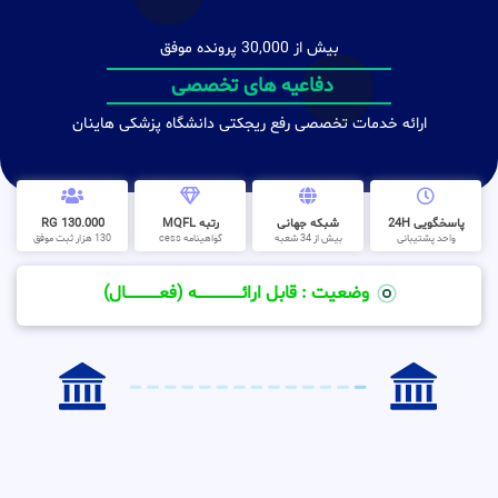
بیش از 30,000 پرونده موفق
دفاعیه های تخصصی
ارائه خدمات تخصصی رفع ریجکتی دانشگاه پزشکی هاینان
پاسخگویی 24H
شبکه جهانی
رتبه MQFL
130.000 RG
واحد پشتیبانی
بیش از 34 شعبه
گواهینامه cess
130 هزار ثبت موفق
وضعیت : قابل ارائــــــــــــــــــــه (فعـــــــــــــــال)