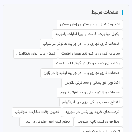
صفحات مرتبط
اخذ ویزا نپال در سریعترین زمان ممکن
وکیل مهاجرت اقامت و ویزا امارات باتجربه
خدمات کاری تجاری و ... در جزیره هانوفر در شیلی
سرمایه گذاری در نیوزلند بهمراه اقامت
تمکن مالی برای بنگلادش
راه اندازی کسب و کار در گواتمالا با اقامت
خدمات کاری تجاری و ... در جزیره اوکیناوا در ژاپن
اخذ ویزا توریستی و مسافرتی لائوس
خدمات ویزا توریستی و مسافرتی نیووی
افتتاح حساب بانکی ارزی در ناتینگهام
فرصت‌های خرید بیزینس در سوریه
تعیین وقت سفارت اسواتینی
ویزا فوری استارتاپ اسلوونی
انجام کلیه امور حقوقی در لبنان
تمکن مالی برای کرواسی