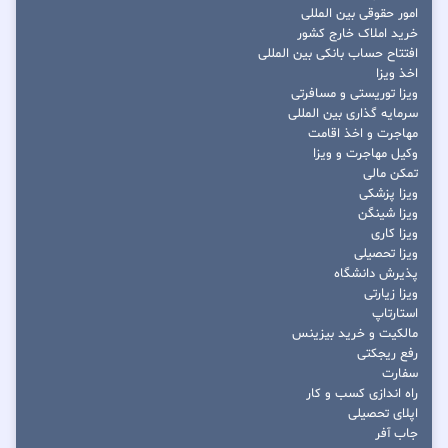
امور حقوقی بین المللی
خرید املاک خارج کشور
افتتاح حساب بانکی بین المللی
اخذ ویزا
ویزا توریستی و مسافرتی
سرمایه گذاری بین المللی
مهاجرت و اخذ اقامت
وکیل مهاجرت و ویزا
تمکن مالی
ویزا پزشکی
ویزا شینگن
ویزا کاری
ویزا تحصیلی
پذیرش دانشگاه
ویزا زیارتی
استارتاپ
مالکیت و خرید بیزینس
رفع ریجکتی
سفارت
راه اندازی کسب و کار
اپلای تحصیلی
جاب آفر