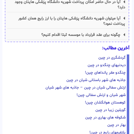
آیا در حال حاضر امکان پرداخت شهریه دانشگاه پزشکی هاینان وجود
دارد؟
آیا میتوان شهریه دانشگاه پزشکی هاینان را با ارز رایج همان کشور
پرداخت نمود؟
چگونه برای عقد قرارداد با موسسه ثبتا اقدام کنیم؟
آخرین مطالب:
گردشگری در چین
دیدنیهای چنگدو در چین
چنگدو مقر پانداهای چین!
جاذبه های شهر باستانی شیان در چین
ارتش سفالی شیان در چین – جاذبه های شهر شیان
شهر شیان و ارتش سفالی چین!
کوهستان هوانگشان چین!
گویلین زیبا در چین
شکوفه های بهاری در چین
بهار در چین
پلتفرمهای رایج در چین!