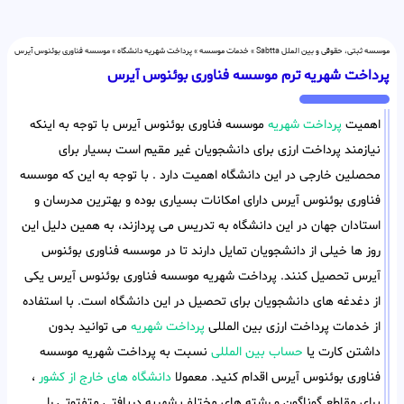
موسسه ثبتی، حقوقی و بین الملل Sabtta
»
خدمات موسسه
»
پرداخت شهریه دانشگاه
»
موسسه فناوری بوئنوس آیرس
پرداخت شهریه ترم موسسه فناوری بوئنوس آیرس
اهمیت
پرداخت شهریه
موسسه فناوری بوئنوس آیرس با توجه به اینکه
نیازمند پرداخت ارزی برای دانشجویان غیر مقیم است بسیار برای
محصلین خارجی در این دانشگاه اهمیت دارد . با توجه به این که موسسه
فناوری بوئنوس آیرس دارای امکانات بسیاری بوده و بهترین مدرسان و
استادان جهان در این دانشگاه به تدریس می پردازند، به همین دلیل این
روز ها خیلی از دانشجویان تمایل دارند تا در موسسه فناوری بوئنوس
آیرس تحصیل کنند. پرداخت شهریه موسسه فناوری بوئنوس آیرس یکی
از دغدغه های دانشجویان برای تحصیل در این دانشگاه است. با استفاده
از خدمات پرداخت ارزی بین المللی
پرداخت شهریه
می توانید بدون
داشتن کارت یا
حساب بین المللی
نسبت به پرداخت شهریه موسسه
فناوری بوئنوس آیرس اقدام کنید. معمولا
دانشگاه های خارج از کشور
،
برای مقاطع گوناگون و رشته های مختلف شهریه دریافتی متفتوتی را