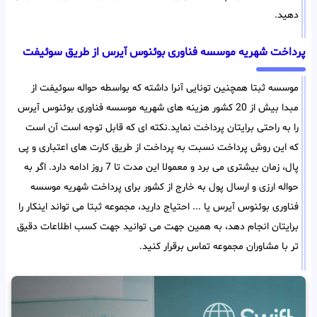
دهید.
پرداخت شهریه موسسه فناوری بوئنوس آیرس از طریق سوئیفت
موسسه ثبتا همچنین تونایی آنرا داشته که بواسطه حواله سوئیفت از
مبدا بیش از 20 کشور هزینه های شهریه موسسه فناوری بوئنوس آیرس
را به راحتی برایتان پرداخت نماید.نکته ای که قابل توجه است آن است
که این روش پرداخت نسبت به پرداخت از طریق کارت های اعتباری و پی
پال، زمان بیشتری می برد و معمولا این مدت تا 7 روز ادامه دارد. اگر به
حواله ارزی و ارسال پول به خارج از کشور برای پرداخت شهریه موسسه
فناوری بوئنوس آیرس یا ... احتیاج دارید، مجموعه ثبتا می تواند اینکار را
برایتان انجام دهد، به همین جهت می توانید جهت کسب اطلاعات دقیق
تر با مشاوران مجموعه تماس برقرار کنید.