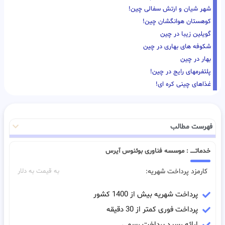
شهر شیان و ارتش سفالی چین!
کوهستان هوانگشان چین!
گویلین زیبا در چین
شکوفه های بهاری در چین
بهار در چین
پلتفرمهای رایج در چین!
غذاهای چینی کره ای!
فهرست مطالب
خدماتـــــ : موسسه فناوری بوئنوس آیرس
کارمزد پرداخت شهریه:
به قیمت به دلار
پرداخت شهریه بیش از 1400 کشور
پرداخت فوری کمتر از 30 دقیقه
ارائه رسید پرداخت رسمی