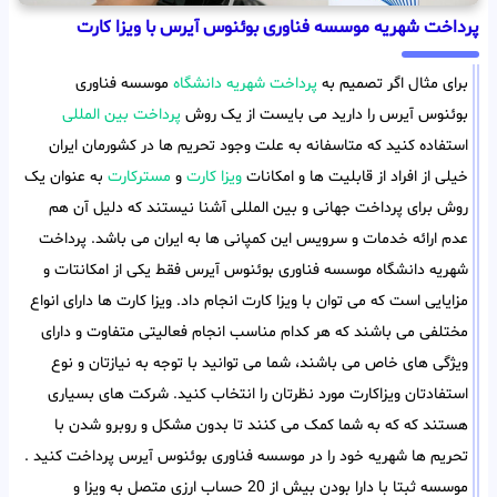
پرداخت شهریه موسسه فناوری بوئنوس آیرس با ویزا کارت
برای مثال اگر تصمیم به
پرداخت شهریه دانشگاه
موسسه فناوری
بوئنوس آیرس را دارید می بایست از یک روش
پرداخت بین المللی
استفاده کنید که متاسفانه به علت وجود تحریم ها در کشورمان ایران
خیلی از افراد از قابلیت ها و امکانات
ویزا کارت
و
مسترکارت
به عنوان یک
روش برای پرداخت جهانی و بین المللی آشنا نیستند که دلیل آن هم
عدم ارائه خدمات و سرویس این کمپانی ها به ایران می باشد. پرداخت
شهریه دانشگاه موسسه فناوری بوئنوس آیرس فقط یکی از امکانتات و
مزایایی است که می توان با ویزا کارت انجام داد. ویزا کارت ها دارای انواع
مختلفی می باشند که هر کدام مناسب انجام فعالیتی متفاوت و دارای
ویژگی های خاص می باشند، شما می توانید با توجه به نیازتان و نوع
استفادتان ویزاکارت مورد نظرتان را انتخاب کنید. شرکت های بسیاری
هستند که که به شما کمک می کنند تا بدون مشکل و روبرو شدن با
تحریم ها شهریه خود را در موسسه فناوری بوئنوس آیرس پرداخت کنید .
موسسه ثبتا با دارا بودن بیش از 20 حساب ارزی متصل به ویزا و