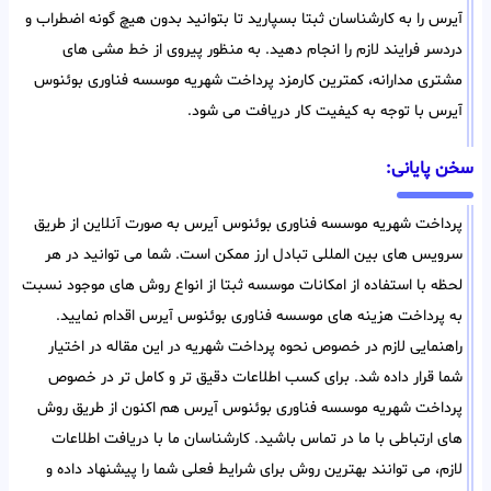
آیرس را به کارشناسان ثبتا بسپارید تا بتوانید بدون هیچ گونه اضطراب و
دردسر فرایند لازم را انجام دهید. به منظور پیروی از خط مشی های
مشتری مدارانه، کمترین کارمزد پرداخت شهریه موسسه فناوری بوئنوس
آیرس با توجه به کیفیت کار دریافت می شود.
سخن پایانی:
پرداخت شهریه موسسه فناوری بوئنوس آیرس به صورت آنلاین از طریق
سرویس های بین المللی تبادل ارز ممکن است. شما می توانید در هر
لحظه با استفاده از امکانات موسسه ثبتا از انواع روش های موجود نسبت
به پرداخت هزینه های موسسه فناوری بوئنوس آیرس اقدام نمایید.
راهنمایی لازم در خصوص نحوه پرداخت شهریه در این مقاله در اختیار
شما قرار داده شد. برای کسب اطلاعات دقیق تر و کامل تر در خصوص
پرداخت شهریه موسسه فناوری بوئنوس آیرس هم اکنون از طریق روش
های ارتباطی با ما در تماس باشید. کارشناسان ما با دریافت اطلاعات
لازم، می توانند بهترین روش برای شرایط فعلی شما را پیشنهاد داده و