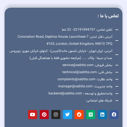
تماس با ما :
تلفن تماس: 02191094757 - 32 خط
آدرس دفتر لندن: 7 Coronation Road, Dephna House, Launchese
#105, London, United Kingdom, NW10 7PQ
آدرس: ایران-تهران - خیابان نلسون ماندلا(جردن) - انتهای خیابان مهری- روبروس
صدا و سیما - پلاک ...... (مراجعه حضوری فقط با هماهنگی قبلی)
بخش فروش: service@sabtta.com
بخش فنی: technical@sabtta.com
واحد نظارت: complaints@sabtta.com
واحد مدیریت: manager@sabtta.com
واحدتحقیق و توسعه : backend@sabtta.com
شبکه های اجتماعی: