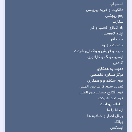
استارتاپ
مالکیت و خرید بیزینس
رفع ریجکتی
سفارت
راه اندازی کسب و کار
اپلای تحصیلی
جاب آفر
خدمات جزیره
خرید و فروش و واگذاری شرکت
اوسبیلدونگ و کاراموزی
آکادمی
دعوت به همکاری
مرکز مشاوره تخصصی
فرم استخدام و همکاری
تمدید سیم کارت بین المللی
فرم افتتاح حساب بین المللی
فرم ثبت شرکت
سامانه پرداخت
ارتباط با ما
پرتال اخبار و اطلاعیه ها
وبلاگ
ایندکس