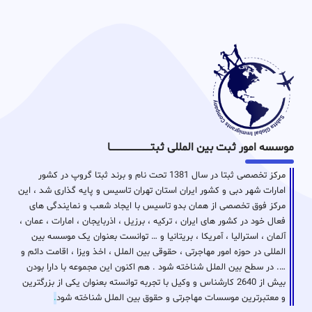
موسسه امور ثبت بین المللی ثبتـــــــــــــــــــــــــــــا
مرکز تخصصی ثبتا در سال 1381 تحت نام و برند ثبتا گروپ در کشور
امارات شهر دبی و کشور ایران استان تهران تاسیس و پایه گذاری شد ، این
مرکز فوق تخصصی از همان بدو تاسیس با ایجاد شعب و نمایندگی های
فعال خود در کشور های ایران ، ترکیه ، برزیل ، اذربایجان ، امارات ، عمان ،
آلمان ، استرالیا ، آمریکا ، بریتانیا و … توانست بعنوان یک موسسه بین
المللی در حوزه امور مهاجرتی ، حقوقی بین الملل ، اخذ ویزا ، اقامت دائم و
…. در سطح بین الملل شناخته شود . هم اکنون این مجموعه با دارا بودن
بیش از 2640 کارشناس و وکیل با تجربه توانسته بعنوان یکی از بزرگترین
و معتبرترین موسسات مهاجرتی و حقوق بین الملل شناخته شود
.