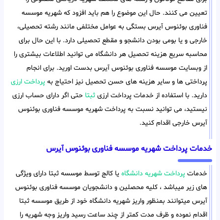
تعیین می کنند. حال این موضوع را هم باید افزود که شهریه موسسه
فناوری بوئنوس آیرس بستگی به عوامل مختلفی مانند رشته تحصیلی،
خارجی و یا بومی بودن دانشجو و مقطع تحصیلی دارد. با این حال برای
محاسبه سریع هزینه تحصیل هر دانشگاه می توانید اطلاعات بیشتری را
از وبسایت موسسه فناوری بوئنوس آیرس بدست اورید. برای انجام
پرداختی ها و سایر هزینه های حسن تحصیل نیز احتیاج به
پرداخت ارزی
دارید. با استفاده از خدمات پرداخت ارزی
ثبتا
حتی اگر دارای حساب ارزی
نیستید، می توانید نسبت به پرداخت شهریه موسسه فناوری بوئنوس
آیرس خارجی اقدام کنید.
خدمات پرداخت شهریه موسسه فناوری بوئنوس آیرس
خدمات
پرداخت شهریه دانشگاه
یا کالج توسط موسسه ثبتا دارای ویژگی
های زیر میباشد ، کلیه محصلین و دانشجویان موسسه فناوری بوئنوس
آیرس میتوانند بمنظور واریز شهریه دانشگاه خود از طریق موسسه ثبتا
اقدام نموده و ظرف مدت کمتر از چند ساعت رسید واریز وجه شهریه را