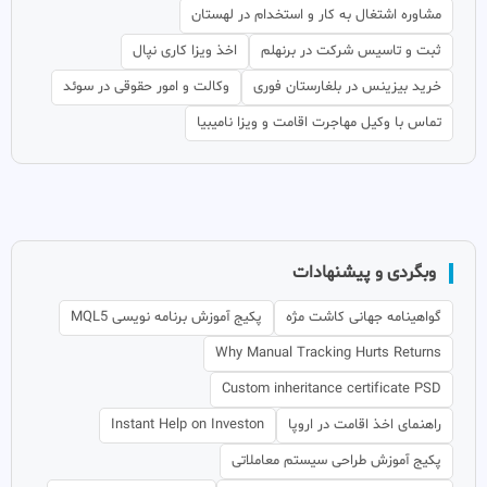
مشاوره اشتغال به کار و استخدام در لهستان
ثبت و تاسیس شرکت در برنهلم
اخذ ویزا کاری نپال
خرید بیزینس در بلغارستان فوری
وکالت و امور حقوقی در سوئد
تماس با وکیل مهاجرت اقامت و ویزا نامیبیا
وبگردی و پیشنهادات
گواهینامه جهانی کاشت مژه
پکیج آموزش برنامه نویسی MQL5
Why Manual Tracking Hurts Returns
Custom inheritance certificate PSD
راهنمای اخذ اقامت در اروپا
Instant Help on Investon
پکیج آموزش طراحی سیستم معاملاتی