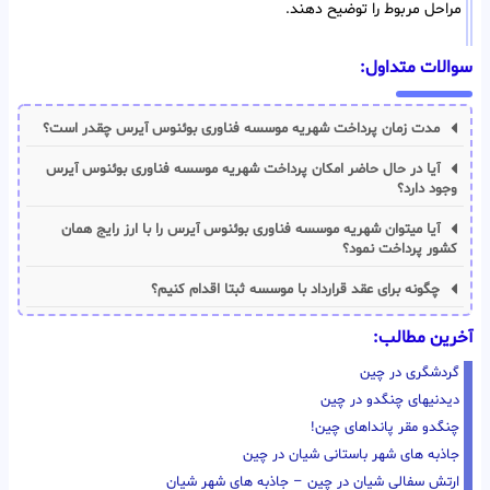
مراحل مربوط را توضیح دهند.
سوالات متداول:
مدت زمان پرداخت شهریه موسسه فناوری بوئنوس آیرس چقدر است؟
آیا در حال حاضر امکان پرداخت شهریه موسسه فناوری بوئنوس آیرس
وجود دارد؟
آیا میتوان شهریه موسسه فناوری بوئنوس آیرس را با ارز رایج همان
کشور پرداخت نمود؟
چگونه برای عقد قرارداد با موسسه ثبتا اقدام کنیم؟
آخرین مطالب:
گردشگری در چین
دیدنیهای چنگدو در چین
چنگدو مقر پانداهای چین!
جاذبه های شهر باستانی شیان در چین
ارتش سفالی شیان در چین – جاذبه های شهر شیان