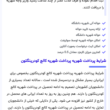
ثبتا اقدام نموده و ظرف مدت کمتر از چند ساعت رسید واریز وجه شهریه
را دریافت کنند.
حواله آنی شهریه دانشگاه
ارائه رسید تایید حواله
حواله شهریه دانشگاه
امکان حواله شهریه توسط سوئیفت
امکان ثبت درخواست بصورت آنلاین
کمترین میزان کارمزد معادل 0.5 درصد
شرایط پرداخت شهریه پرداخت شهریه کالج کودرینگتون
شرایط پرداخت شهریه پرداخت شهریه کالج کودرینگتون بخصوص برای
ایرانیان بسیار مشکل و دردسرساز شده است ، سالانه تعداد بسیاری از
دانشجویان کشورمان تصمیم به ادامه تحصیل در پرداخت شهریه کالج
کودرینگتون را دارند. هم چنین روز به روز به تعداد ایرانی های محصل در
خارج از کشور نیز افزوده می شود. یکی از دلایلی که خیلی از دانشجویان
تمایل به ادامه تحصیل در پرداخت شهریه کالج کودرینگتون را دارند، این