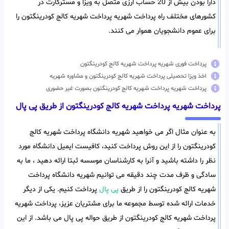
دارا بودن بیش از 20 حساب ارزی متصل به ویزا و مسترکارت در
کشورهای مختلف راه پرداخت شهریه پرداخت شهریه کالج کودرینگتون را
برای عموم دانشجویان هموار می کنند.
پرداخت فوری شهریه پرداخت شهریه کالج کودرینگتون
اخذ ویزا تحصیلی پرداخت شهریه کالج کودرینگتون و مشاوره شهریه
پرداخت شهریه پرداخت شهریه کالج کودرینگتون بصورت غیر حضوری
پرداخت شهریه پرداخت شهریه کالج کودرینگتون از طریق پی پال
به عنوان مثال اگر می خواهید شهریه دانشگاه پرداخت شهریه کالج
کودرینگتون را از این روش پرداخت کنید، کافیست ایمیل دانشگاه مورد
نظر را داشته باشید و آنرا به کارشناسان موسسه ثبتا ارائه دهید ، ما به
سادگی و ظرف مدت چند دقیقه می توانیم شهریه دانشگاه پرداخت
شهریه کالج کودرینگتون را از طریق
پی پال
پرداخت کنیم. یکی از دیگر
خدمات ارائه شده توسط مجموعه ما برای مشتریان عزیز، پرداخت شهریه
پرداخت شهریه کالج کودرینگتون از طریق حواله پی پال می باشد. از این