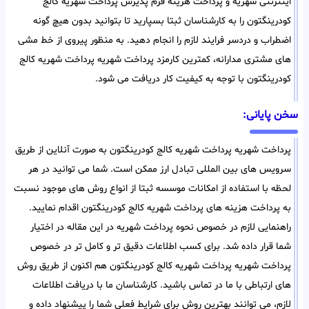
اینترنتی شهریه و پرداخت هزینه فرم پذیرش پرداخت شهریه کالج
کودرینگتون را به کارشناسان ثبتا بسپارید تا بتوانید بدون هیچ گونه
اضطراب و دردسر فرایند لازم را انجام دهید. به منظور پیروی از خط مشی
های مشتری مدارانه، کمترین کارمزد پرداخت شهریه پرداخت شهریه کالج
کودرینگتون با توجه به کیفیت کار دریافت می شود.
سخن پایانی:
پرداخت شهریه پرداخت شهریه کالج کودرینگتون به صورت آنلاین از طریق
سرویس های بین المللی تبادل ارز ممکن است. شما می توانید در هر
لحظه با استفاده از امکانات موسسه ثبتا از انواع روش های موجود نسبت
به پرداخت هزینه های پرداخت شهریه کالج کودرینگتون اقدام نمایید.
راهنمایی لازم در خصوص نحوه پرداخت شهریه در این مقاله در اختیار
شما قرار داده شد. برای کسب اطلاعات دقیق تر و کامل تر در خصوص
پرداخت شهریه پرداخت شهریه کالج کودرینگتون هم اکنون از طریق روش
های ارتباطی با ما در تماس باشید. کارشناسان ما با دریافت اطلاعات
لازم، می توانند بهترین روش برای شرایط فعلی شما را پیشنهاد داده و