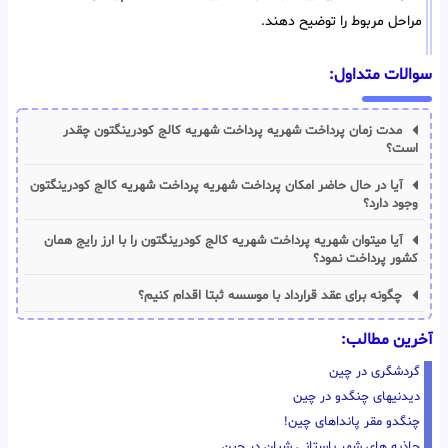
مراحل مربوط را توضیح دهند.
سوالات متداول:
مدت زمان پرداخت شهریه پرداخت شهریه کالج کودرینگتون چقدر
است؟
آیا در حال حاضر امکان پرداخت شهریه پرداخت شهریه کالج کودرینگتون
وجود دارد؟
آیا میتوان شهریه پرداخت شهریه کالج کودرینگتون را با ارز رایج همان
کشور پرداخت نمود؟
چگونه برای عقد قرارداد با موسسه ثبتا اقدام کنیم؟
آخرین مطالب:
گردشگری در چین
دیدنیهای چنگدو در چین
چنگدو مقر پانداهای چین!
جاذبه های شهر باستانی شیان در چین