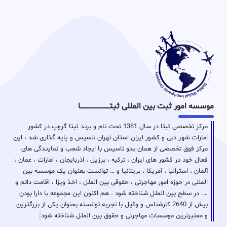
موسسه امور ثبت بین المللی ثبتـــــــــــــــــــــــــــــا
مرکز تخصصی ثبتا در سال 1381 تحت نام و برند ثبتا گروپ در کشور
امارات شهر دبی و کشور ایران استان تهران تاسیس و پایه گذاری شد ، این
مرکز فوق تخصصی از همان بدو تاسیس با ایجاد شعب و نمایندگی های
فعال خود در کشور های ایران ، ترکیه ، برزیل ، اذربایجان ، امارات ، عمان ،
آلمان ، استرالیا ، آمریکا ، بریتانیا و … توانست بعنوان یک موسسه بین
المللی در حوزه امور مهاجرتی ، حقوقی بین الملل ، اخذ ویزا ، اقامت دائم و
…. در سطح بین الملل شناخته شود . هم اکنون این مجموعه با دارا بودن
بیش از 2640 کارشناس و وکیل با تجربه توانسته بعنوان یکی از بزرگترین
و معتبرترین موسسات مهاجرتی و حقوق بین الملل شناخته شود
.