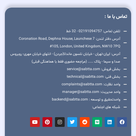
تماس با ما :
تلفن تماس: 02191094757 - 32 خط
آدرس دفتر لندن: 7 Coronation Road, Dephna House, Launchese
#105, London, United Kingdom, NW10 7PQ
آدرس: ایران-تهران - خیابان نلسون ماندلا(جردن) - انتهای خیابان مهری- روبروس
صدا و سیما - پلاک ...... (مراجعه حضوری فقط با هماهنگی قبلی)
بخش فروش: service@sabtta.com
بخش فنی: technical@sabtta.com
واحد نظارت: complaints@sabtta.com
واحد مدیریت: manager@sabtta.com
واحدتحقیق و توسعه : backend@sabtta.com
شبکه های اجتماعی: