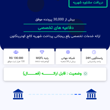
دریافت مشاوره شهریه
بیش از 30,000 پرونده موفق
دفاعیه های تخصصی
ارائه خدمات تخصصی رفع ریجکتی پرداخت شهریه کالج کودرینگتون
پاسخگویی 24H
شبکه جهانی
رتبه MQFL
130.000 RG
واحد پشتیبانی
بیش از 34 شعبه
گواهینامه cess
130 هزار ثبت موفق
وضعیت : قابل ارائــــــــــــــــــــه (فعـــــــــــــــال)