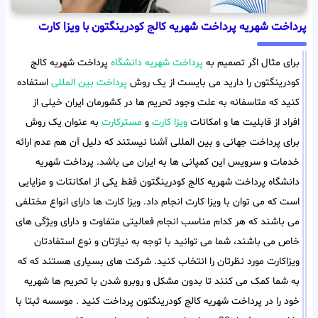
پرداخت شهریه پرداخت شهریه کالج کودرینگتون با ویزا کارت
برای مثال اگر تصمیم به
پرداخت شهریه دانشگاه
پرداخت شهریه کالج
کودرینگتون را دارید می بایست از یک روش
پرداخت بین المللی
استفاده
کنید که متاسفانه به علت وجود تحریم ها در کشورمان ایران خیلی از
افراد از قابلیت ها و امکانات
ویزا کارت
و
مسترکارت
به عنوان یک روش
برای پرداخت جهانی و بین المللی آشنا نیستند که دلیل آن هم عدم ارائه
خدمات و سرویس این کمپانی ها به ایران می باشد. پرداخت شهریه
دانشگاه پرداخت شهریه کالج کودرینگتون فقط یکی از امکانتات و مزایایی
است که می توان با ویزا کارت انجام داد. ویزا کارت ها دارای انواع مختلفی
می باشند که هر کدام مناسب انجام فعالیتی متفاوت و دارای ویژگی های
خاص می باشند، شما می توانید با توجه به نیازتان و نوع استفادتان
ویزاکارت مورد نظرتان را انتخاب کنید. شرکت های بسیاری هستند که که
به شما کمک می کنند تا بدون مشکل و روبرو شدن با تحریم ها شهریه
خود را در پرداخت شهریه کالج کودرینگتون پرداخت کنید . موسسه ثبتا با