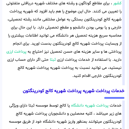
کشور
، برای مقاطع گوناگون و رشته های مختلف شهریه دریافتی متفتوتی
را تعیین می کنند. حال این موضوع را هم باید افزود که شهریه پرداخت
شهریه کالج کودرینگتون بستگی به عوامل مختلفی مانند رشته تحصیلی،
خارجی و یا بومی بودن دانشجو و مقطع تحصیلی دارد. با این حال برای
محاسبه سریع هزینه تحصیل هر دانشگاه می توانید اطلاعات بیشتری را
از وبسایت پرداخت شهریه کالج کودرینگتون بدست اورید. برای انجام
پرداختی ها و سایر هزینه های حسن تحصیل نیز احتیاج به
پرداخت ارزی
دارید. با استفاده از خدمات پرداخت ارزی
ثبتا
حتی اگر دارای حساب ارزی
نیستید، می توانید نسبت به پرداخت شهریه پرداخت شهریه کالج
کودرینگتون خارجی اقدام کنید.
خدمات پرداخت شهریه پرداخت شهریه کالج کودرینگتون
خدمات
پرداخت شهریه دانشگاه
یا کالج توسط موسسه ثبتا دارای ویژگی
های زیر میباشد ، کلیه محصلین و دانشجویان پرداخت شهریه کالج
کودرینگتون میتوانند بمنظور واریز شهریه دانشگاه خود از طریق موسسه