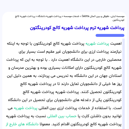
موسسه ثبتی، حقوقی و بین الملل Sabtta
»
خدمات موسسه
»
پرداخت شهریه دانشگاه
»
پرداخت شهریه کالج
کودرینگتون
پرداخت شهریه ترم پرداخت شهریه کالج کودرینگتون
اهمیت
پرداخت شهریه
پرداخت شهریه کالج کودرینگتون با توجه به اینکه
نیازمند پرداخت ارزی برای دانشجویان غیر مقیم است بسیار برای
محصلین خارجی در این دانشگاه اهمیت دارد . با توجه به این که پرداخت
شهریه کالج کودرینگتون دارای امکانات بسیاری بوده و بهترین مدرسان و
استادان جهان در این دانشگاه به تدریس می پردازند، به همین دلیل این
روز ها خیلی از دانشجویان تمایل دارند تا در پرداخت شهریه کالج
کودرینگتون تحصیل کنند. پرداخت شهریه پرداخت شهریه کالج
کودرینگتون یکی از دغدغه های دانشجویان برای تحصیل در این دانشگاه
است. با استفاده از خدمات پرداخت ارزی بین المللی
پرداخت شهریه
می
توانید بدون داشتن کارت یا
حساب بین المللی
نسبت به پرداخت شهریه
پرداخت شهریه کالج کودرینگتون اقدام کنید. معمولا
دانشگاه های خارج از