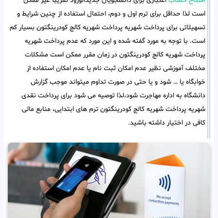
افتتاح حساب
اعتباری برای دانشجویان جدیدالورود تقریبا غیر ممکن
است لذا حداقل برای ترم اول و دوم، احتمال استفاده از چنین شرایط و
تسهیلاتی برای پرداخت شهریه پرداخت شهریه کالج کودرینگتون بسیار کم
است. با توجه به مورد گفته شده و این مورد که عدم پرداخت شهریه
پرداخت شهریه کالج کودرینگتون در زمان مقرر ممکن است مشکلات
مختلف آموزشی نظیر عدم امکان ثبت نام یا عدم امکان استفاده از
خوابگاه یا … شود و یا حتی در صورت تداوم میتواند موجب گزارش
دانشگاه به اداره مهاجرت شود،لذا توصیه می شود برای پرداخت نقدی
شهریه پرداخت شهریه کالج کودرینگتون ترم های ابتدایی، منابع مالی
کافی در اختیار داشته باشید.