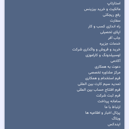
استارتاپ
مالکیت و خرید بیزینس
رفع ریجکتی
سفارت
راه اندازی کسب و کار
اپلای تحصیلی
جاب آفر
خدمات جزیره
خرید و فروش و واگذاری شرکت
اوسبیلدونگ و کاراموزی
آکادمی
دعوت به همکاری
مرکز مشاوره تخصصی
فرم استخدام و همکاری
تمدید سیم کارت بین المللی
فرم افتتاح حساب بین المللی
فرم ثبت شرکت
سامانه پرداخت
ارتباط با ما
پرتال اخبار و اطلاعیه ها
وبلاگ
ایندکس